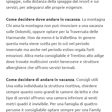
spiaggie, sulla distanza della spiaggia dal resort e sui
servizi, per adeguarsi alle proprie esigenze.
Come decidere dove andare in vacanza
. La montagna
Chi ama la montagna non può rinunciare a una vacanza
sulle Dolomiti, oppure optare per la Traversata delle
Marmarole. Non da meno è la Valtellina. In genere
questa meta viene scelta per lo scii nel periodo
invernale ma anche nel periodo estivo regala forti
emozioni. Altra meta consigliabile è Trentino alto adige
dove trovate moltissimi centri benessere e strutture
alberghiere che offrono servizi termali.
Come decidere di andare in vacanza
. Consigli utili
Una volta individuata la struttura ricettiva, chiedere
sempre quanto sono grandi le camere da letto e che
tipo di servizi offrono: una camera inferiore ai venti
metri quadri è invivibile. Per una famiglia di quattro
persone è consigliabile optare sempre per una Family