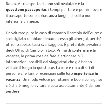
Room. Altro aspetto da non sottovalutare è la
questione passaporto
: i tempi per fare e per rinnovare
il passaporto sono abbastanza lunghi, di solito non
inferiori a un mese.
Da valutare pure in caso di espatrio il cambio dell’euro: è
sconsigliato cambiare denaro presso gli alberghi, perché
offrono spesso tassi svantaggiosi. È preferibile avvalersi
degli Uffici di Cambio in loco. Prima di confermare la
vacanza, la prima cosa da fare è attingere più
informazioni possibili dai viaggiatori che già hanno
visitato il luogo in questione. La rete è ricca di siti di
persone che fanno recensioni sulle loro
esperienze in
vacanza
. Un modo veloce per ottenere buoni consigli su
ciò che è meglio evitare e cosa assolutamente è da non
perdere.