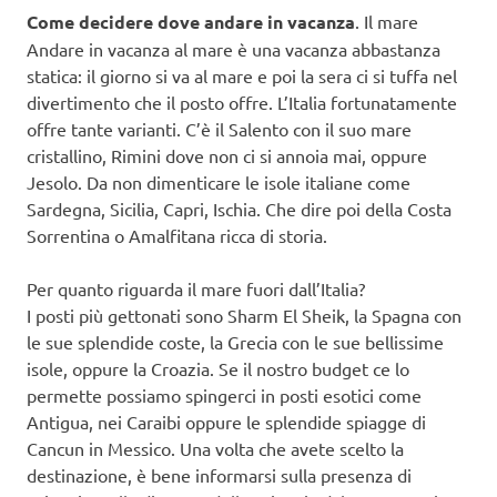
Come decidere dove andare in vacanza
. Il mare
Andare in vacanza al mare è una vacanza abbastanza
statica: il giorno si va al mare e poi la sera ci si tuffa nel
divertimento che il posto offre. L’Italia fortunatamente
offre tante varianti. C’è il Salento con il suo mare
cristallino, Rimini dove non ci si annoia mai, oppure
Jesolo. Da non dimenticare le isole italiane come
Sardegna, Sicilia, Capri, Ischia. Che dire poi della Costa
Sorrentina o Amalfitana ricca di storia.
Per quanto riguarda il mare fuori dall’Italia?
I posti più gettonati sono Sharm El Sheik, la Spagna con
le sue splendide coste, la Grecia con le sue bellissime
isole, oppure la Croazia. Se il nostro budget ce lo
permette possiamo spingerci in posti esotici come
Antigua, nei Caraibi oppure le splendide spiagge di
Cancun in Messico. Una volta che avete scelto la
destinazione, è bene informarsi sulla presenza di