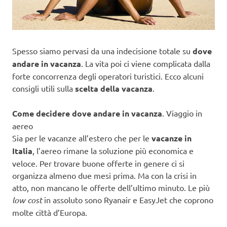
Spesso siamo pervasi da una indecisione totale su
dove
andare in vacanza
. La vita poi ci viene complicata dalla
forte concorrenza degli operatori turistici. Ecco alcuni
consigli utili sulla
scelta della vacanza
.
Come decidere dove andare in vacanza
. Viaggio in
aereo
Sia per le vacanze all’estero che per le
vacanze in
Italia
, l’aereo rimane la soluzione più economica e
veloce. Per trovare buone offerte in genere ci si
organizza almeno due mesi prima. Ma con la crisi in
atto, non mancano le offerte dell’ultimo minuto. Le più
low cost
in assoluto sono Ryanair e EasyJet che coprono
molte città d’Europa.