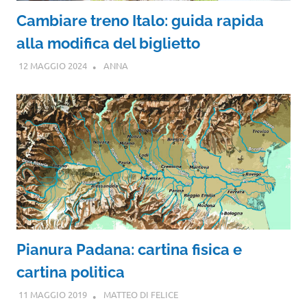
Cambiare treno Italo: guida rapida
alla modifica del biglietto
12 MAGGIO 2024
ANNA
Pianura Padana: cartina fisica e
cartina politica
11 MAGGIO 2019
MATTEO DI FELICE