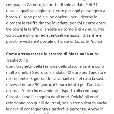
compagnia Caronte, la tariffa di solo andata è di 37
euro, ai quali va aggiunto 1 euro per ogni passeggero a
bordo. Ci sono però alcune opzioni: per il ritorno in
giornata la tariffa rimane invariata, per chi rientra entro
tre giorni la tariffa di andata e ritorno è di 42 euro. Per
consultare gli orari ed eventuali variazioni di tariffe è
possibile visitare il portale ufficiale di
Caronte Tourist.
Come attraversare lo stretto di Messina in auto
.
Traghetti FS
Con i traghetti della ferrovia dello stato le tariffe sono
molto simili: 36 euro sola andata, 42 euro per l’andata e
ritorno entro 3 giorni. Unica variante è nel caso la sosta
dovesse durare 90 giorni, 67 euro infatti per l’andata e
ritorno. L’unico inconveniente rispetto alla compagnia
Caronte sono l’incognita degli orari. Poiché gli orari
coincidono con quelli dei treni, se un treno ritarda anche
la nave di conseguenza ritarderà la partenza. Anche in