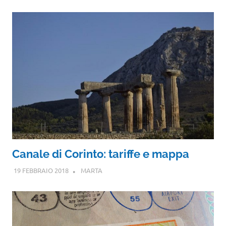
Canale di Corinto: tariffe e mappa
19 FEBBRAIO 2018
MARTA