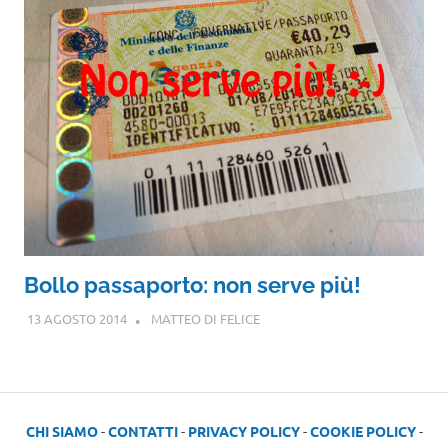
Bollo passaporto: non serve più!
13 AGOSTO 2014
MATTEO DI FELICE
CHI SIAMO
-
CONTATTI
-
PRIVACY POLICY
-
COOKIE POLICY
-