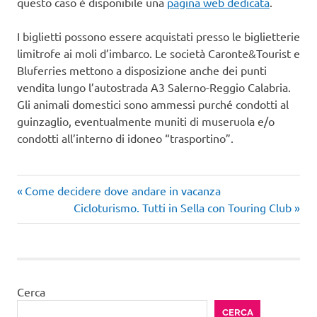
questo caso è disponibile una
pagina web dedicata
.
I biglietti possono essere acquistati presso le biglietterie
limitrofe ai moli d’imbarco. Le società Caronte&Tourist e
Bluferries mettono a disposizione anche dei punti
vendita lungo l’autostrada A3 Salerno-Reggio Calabria.
Gli animali domestici sono ammessi purché condotti al
guinzaglio, eventualmente muniti di museruola e/o
condotti all’interno di idoneo “trasportino”.
Articolo
Navigazione
Come decidere dove andare in vacanza
precedente:
Articolo
Cicloturismo. Tutti in Sella con Touring Club
articoli
successivo:
Cerca
CERCA