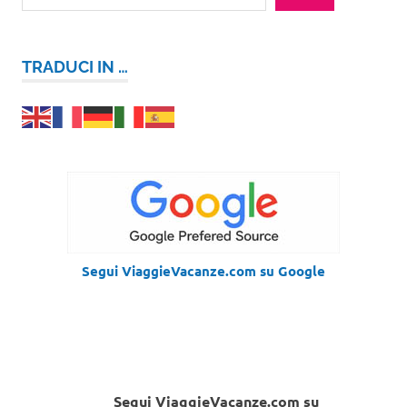
TRADUCI IN …
Segui ViaggieVacanze.com su Google
Segui ViaggieVacanze.com su