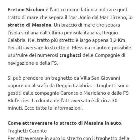
Fretum Siculum
è l’antico nome latino a indicare quel
tratto di mare che separa il Mar Jonio dal Mar Tirreno, lo
stretto di Messina
. Un braccio di mare che separa
l’isola siciliana dall’ultima penisola italiana, Reggio
Calabria. Nel tratto più stretto è largo appena 3,2 Km.
Per attraversare lo stretto di Messina in auto è possibile
usufruire dei numerosi
traghetti
delle Compagnie di
navigazione e della FS.
Si può prendere un traghetto da Villa San Giovanni
oppure un aliscafo da Reggio Calabria. I traghetti sono
gestiti dalle compagnie Caronte o Meridiano e dalle FS
Bluferries. La durata dell’attraversata è di circa 30
minuti. Ecco tutte le informazioni.
Come attraversare lo stretto di Messina in auto
.
Traghetti Caronte
Per attraversare in auto lo stretto con il traghetto della