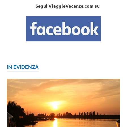
Segui ViaggieVacanze.com su
IN EVIDENZA