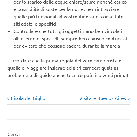
per lo scarico delle acque chiare/scure nonché carico
e possibilità di soste per la notte: per rintracciare
quelle più funzionali al vostro itinerario, consultate
siti adatti e specifici.
Controllare che tutti gli oggetti siano ben vincolati
all’interno di sportelli sempre ben chiusi o contrastati
per evitare che possano cadere durante la marcia
E ricordate che la prima regola del vero camperista è
quella di viaggiare insieme ad altri camper: qualsiasi
problema o disguido anche tecnico può risolversi prima!
Articolo
Articolo
Navigazione
L’isola del Giglio
Visitare Buenos Aires
precedente:
successivo:
articoli
Cerca