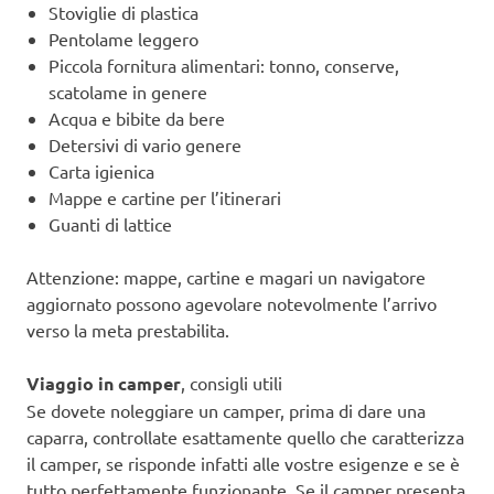
Stoviglie di plastica
Pentolame leggero
Piccola fornitura alimentari: tonno, conserve,
scatolame in genere
Acqua e bibite da bere
Detersivi di vario genere
Carta igienica
Mappe e cartine per l’itinerari
Guanti di lattice
Attenzione: mappe, cartine e magari un navigatore
aggiornato possono agevolare notevolmente l’arrivo
verso la meta prestabilita.
Viaggio in camper
, consigli utili
Se dovete noleggiare un camper, prima di dare una
caparra, controllate esattamente quello che caratterizza
il camper, se risponde infatti alle vostre esigenze e se è
tutto perfettamente funzionante. Se il camper presenta