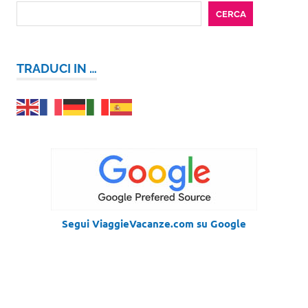
CERCA
TRADUCI IN …
Segui ViaggieVacanze.com su Google