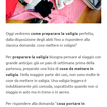
Oggi vedremo
come preparare la valigia
perfetta,
dalla disposizione degli abiti fino a rispondere alla
classica domanda:
cosa mettere in valigia?
Per
preparare la valigia
bisogna pensare al viaggio con
grande anticipo: già un paio di settimane prima della
partenza, preparate una lista di
cose da mettere in
valigia
. Nella maggior parte dei casi, non sono molte le
cose da mettere in valigia. Una valigia leggera è
indubbiamente più comoda, soprattutto quando non si
viaggia in auto ma in treno o in aereo.
Per rispondere alla domanda “
cosa portare in