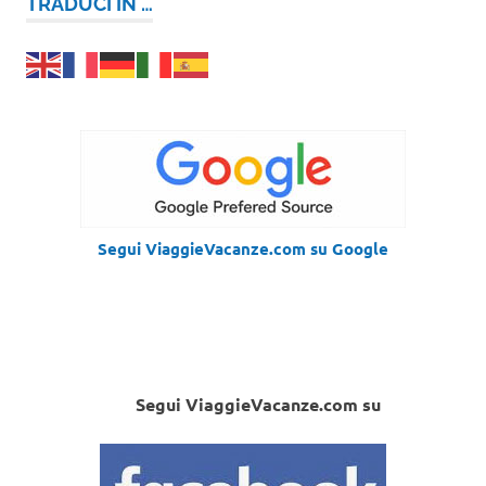
TRADUCI IN …
Segui ViaggieVacanze.com su Google
Segui ViaggieVacanze.com su