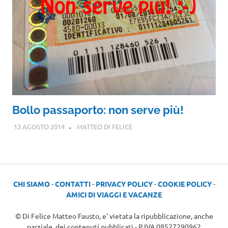
Bollo passaporto: non serve più!
13 AGOSTO 2014
MATTEO DI FELICE
CHI SIAMO
-
CONTATTI
-
PRIVACY POLICY
-
COOKIE POLICY
-
AMICI DI VIAGGI E VACANZE
© Di Felice Matteo Fausto, e' vietata la ripubblicazione, anche
parziale, dei contenuti pubblicati - P.IVA 08527290962