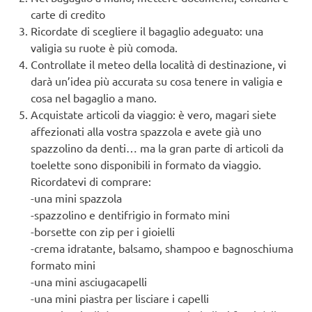
carte di credito
Ricordate di scegliere il bagaglio adeguato: una
valigia su ruote è più comoda.
Controllate il meteo della località di destinazione, vi
darà un’idea più accurata su cosa tenere in valigia e
cosa nel bagaglio a mano.
Acquistate articoli da viaggio: è vero, magari siete
affezionati alla vostra spazzola e avete già uno
spazzolino da denti… ma la gran parte di articoli da
toelette sono disponibili in formato da viaggio.
Ricordatevi di comprare:
-una mini spazzola
-spazzolino e dentifrigio in formato mini
-borsette con zip per i gioielli
-crema idratante, balsamo, shampoo e bagnoschiuma
formato mini
-una mini asciugacapelli
-una mini piastra per lisciare i capelli