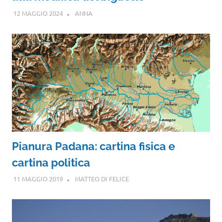
12 MAGGIO 2024
ANNA
Pianura Padana: cartina fisica e
cartina politica
11 MAGGIO 2019
MATTEO DI FELICE