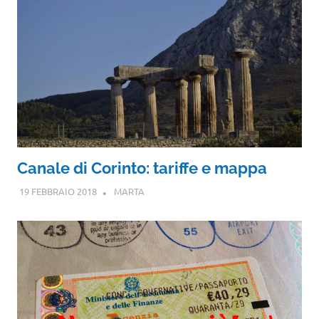
Canale di Corinto: tariffe e mappa
19 FEBBRAIO 2018
MARTA