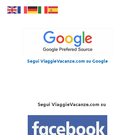
Segui ViaggieVacanze.com su Google
Segui ViaggieVacanze.com su