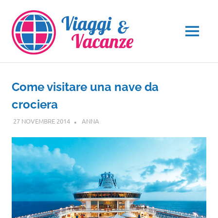
Salta
al
contenuto
MENU
Come visitare una nave da
crociera
27 NOVEMBRE 2014
ANNA
CROCIERE