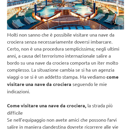
Molti non sanno che è possibile visitare una nave da
crociera senza necessariamente doversi imbarcare.
Certo, non è una procedura semplicissima; negli ultimi
anni, a causa del terrorismo internazionale salire a
bordo su una nave da crociera comporta un iter molto
complesso. La situazione cambia se si ha un agenzia
viaggi o se si è un addetto stampa. Ma vediamo
come
visitare una nave da crociera
seguendo le mie
indicazioni.
Come visitare una nave da crociera,
la strada più
difficile
Se nell’equipaggio non avete amici che possono farvi
salire in maniera clandestina dovrete ricorrere alle vie