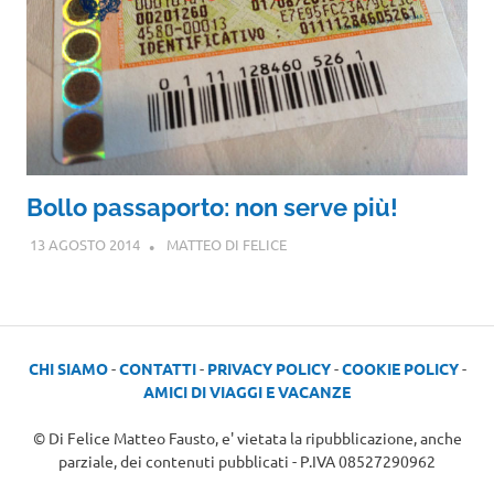
Bollo passaporto: non serve più!
13 AGOSTO 2014
MATTEO DI FELICE
CHI SIAMO
-
CONTATTI
-
PRIVACY POLICY
-
COOKIE POLICY
-
AMICI DI VIAGGI E VACANZE
© Di Felice Matteo Fausto, e' vietata la ripubblicazione, anche
parziale, dei contenuti pubblicati - P.IVA 08527290962