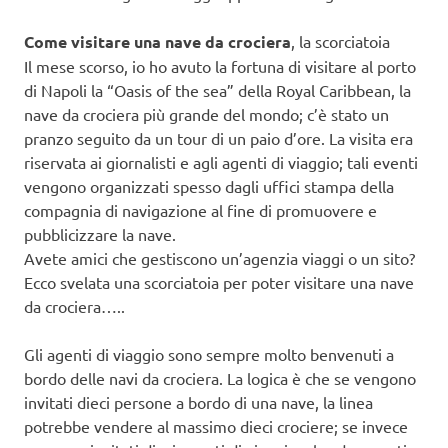
Come visitare una nave da crociera
, la scorciatoia
Il mese scorso, io ho avuto la fortuna di visitare al porto
di Napoli la “Oasis of the sea” della Royal Caribbean, la
nave da crociera più grande del mondo; c’è stato un
pranzo seguito da un tour di un paio d’ore. La visita era
riservata ai giornalisti e agli agenti di viaggio; tali eventi
vengono organizzati spesso dagli uffici stampa della
compagnia di navigazione al fine di promuovere e
pubblicizzare la nave.
Avete amici che gestiscono un’agenzia viaggi o un sito?
Ecco svelata una scorciatoia per poter visitare una nave
da crociera…..
Gli agenti di viaggio sono sempre molto benvenuti a
bordo delle navi da crociera. La logica è che se vengono
invitati dieci persone a bordo di una nave, la linea
potrebbe vendere al massimo dieci crociere; se invece