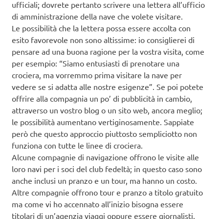
ufficiali; dovrete pertanto scrivere una lettera all’ufficio
di amministrazione della nave che volete visitare.
Le possibilità che la lettera possa essere accolta con
esito favorevole non sono altissime: io consiglierei di
pensare ad una buona ragione per la vostra visita, come
per esempio: “Siamo entusiasti di prenotare una
crociera, ma vorremmo prima visitare la nave per
vedere se si adatta alle nostre esigenze”. Se poi potete
offrire alla compagnia un po’ di pubblicità in cambio,
attraverso un vostro blog o un sito web, ancora meglio;
le possibilità aumentano vertiginosamente. Sappiate
però che questo approccio piuttosto sempliciotto non
funziona con tutte le linee di crociera.
Alcune compagnie di navigazione offrono le visite alle
loro navi per i soci del club fedeltà; in questo caso sono
anche inclusi un pranzo e un tour, ma hanno un costo.
Altre compagnie offrono tour e pranzo a titolo gratuito
ma come vi ho accennato all’inizio bisogna essere
titolari di un’agenzia viaggi oppure essere giornalisti.