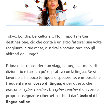
Tokyo, Londra, Barcellona… Non importa la tua
destinazione, ciò che conta è un altro fattore: una volta
raggiunta la tua meta, riuscirai a comunicare con gli
abitanti del luogo?
Prima di intraprendere un viaggio, meglio armarsi di
dizionario e fare un po’ di pratica con la lingua. Se si
lavora o si ha poco tempo a disposizione, è impossibile
frequentare un
corso di lingua
, è per questo che
esistono i
cyber teacher
. Un
cyber teacher
è un vero e
proprio insegnante cibernetico che ti darà
lezioni di
lingua online
.