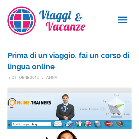
Salta
al
contenuto
MENU
Prima di un viaggio, fai un corso di
lingua online
8 OTTOBRE 2012
ANNA
NOTIZIE VIAGGI