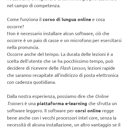
nel campo di competenza.
Come funziona il
corso di lungua online
e cosa
occorre?
Non è necessario installare alcun software, ciò che
occorre è un paio di casse e un microfono per esercitarsi
nella pronuncia.
Occorre anche del tempo. La durata delle lezioni è a
scelta dell’utente che se ha pocchissimo tempo, può
decidere di ricevere delle
Flash Lesson
, lezioni rapide
che saranno recapitate all’indirizzo di posta elettronica
con cadenza quotidiana.
Dalla nostra esperienza, possiamo dire che
Online
Trainers
è una
piattaforma e-learning
che sfrutta un
software leggero. Il software per
corsi online
regge
bene anche con i vecchi processori intel core, senza la
necessità di alcuna installazione, un altro vantaggio se il