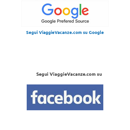
Segui ViaggieVacanze.com su Google
Segui ViaggieVacanze.com su