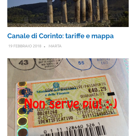
Canale di Corinto: tariffe e mappa
19 FEBBRAIO 2018
MARTA