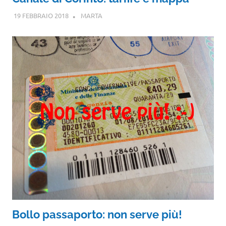
19 FEBBRAIO 2018
MARTA
Bollo passaporto: non serve più!