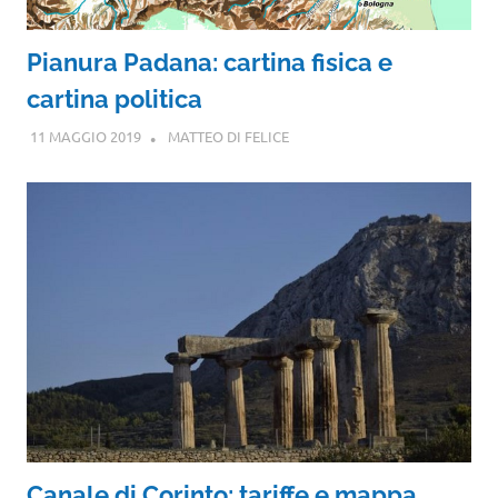
Pianura Padana: cartina fisica e
cartina politica
11 MAGGIO 2019
MATTEO DI FELICE
Canale di Corinto: tariffe e mappa