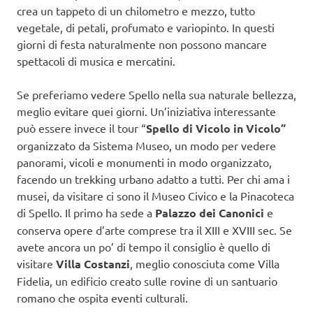
crea un tappeto di un chilometro e mezzo, tutto
vegetale, di petali, profumato e variopinto. In questi
giorni di festa naturalmente non possono mancare
spettacoli di musica e mercatini.
Se preferiamo vedere Spello nella sua naturale bellezza,
meglio evitare quei giorni. Un’iniziativa interessante
può essere invece il tour “
Spello di Vicolo in Vicolo”
organizzato da Sistema Museo, un modo per vedere
panorami, vicoli e monumenti in modo organizzato,
facendo un trekking urbano adatto a tutti. Per chi ama i
musei, da visitare ci sono il Museo Civico e la Pinacoteca
di Spello. Il primo ha sede a
Palazzo dei Canonici
e
conserva opere d’arte comprese tra il XIII e XVIII sec. Se
avete ancora un po’ di tempo il consiglio è quello di
visitare
Villa Costanzi
, meglio conosciuta come Villa
Fidelia, un edificio creato sulle rovine di un santuario
romano che ospita eventi culturali.