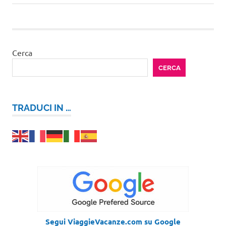
successivo:
Cerca
CERCA
TRADUCI IN …
Segui ViaggieVacanze.com su Google