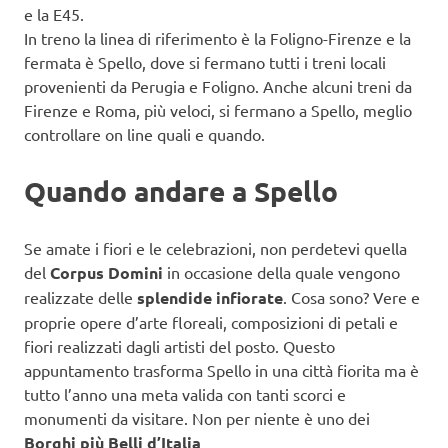
e la E45.
In treno la linea di riferimento è la Foligno-Firenze e la
fermata è Spello, dove si fermano tutti i treni locali
provenienti da Perugia e Foligno. Anche alcuni treni da
Firenze e Roma, più veloci, si fermano a Spello, meglio
controllare on line quali e quando.
Quando andare a Spello
Se amate i fiori e le celebrazioni, non perdetevi quella
del
Corpus Domini
in occasione della quale vengono
realizzate delle
splendide infiorate
. Cosa sono? Vere e
proprie opere d’arte floreali, composizioni di petali e
fiori realizzati dagli artisti del posto. Questo
appuntamento trasforma Spello in una città fiorita ma è
tutto l’anno una meta valida con tanti scorci e
monumenti da visitare. Non per niente è uno dei
Borghi più Belli d’Italia