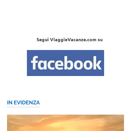
Segui ViaggieVacanze.com su
IN EVIDENZA