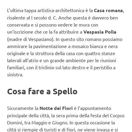
L’ultima tappa artistica-architettonica è la
Casa romana
,
risalente al I secolo d. C. Anche questa è davvero ben
conservata e si possono vedere le mura con
un’iscrizione che ce la fa attribuire a
Vespasia Polla
(madre di Vespasiano). In questo sito romano possiamo
ammirare la pavimentazione a mosaico bianca e nera
originale e la struttura della casa con quattro stanze
laterali all’atrio e un grande ambiente per le riunioni
familiari, con il triclinio sul lato destro e il peristilio a
sinistra.
Cosa fare a Spello
Sicuramente la
Notte dei Fiori
è l’appuntamento
principale della città, la sera prima della festa del Corpus
Domini, tra Maggio e Giugno. In questa occasione la
città si riempie di turisti e di fiori, ne viene invasa e si