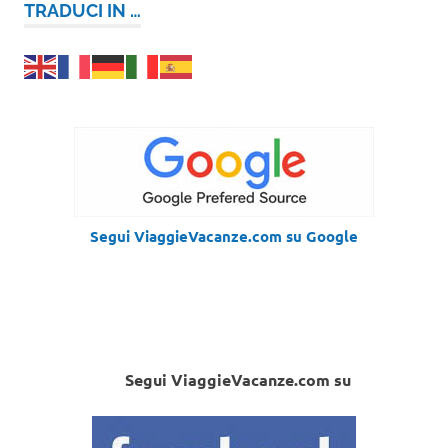
TRADUCI IN …
Segui ViaggieVacanze.com su Google
Segui ViaggieVacanze.com su