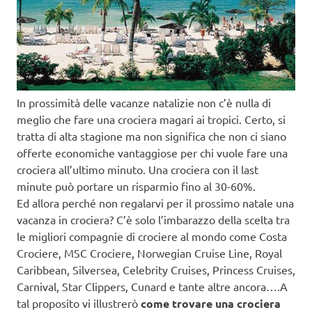
In prossimità delle vacanze natalizie non c’è nulla di
meglio che fare una crociera magari ai tropici. Certo, si
tratta di alta stagione ma non significa che non ci siano
offerte economiche vantaggiose per chi vuole fare una
crociera all’ultimo minuto. Una crociera con il last
minute può portare un risparmio fino al 30-60%.
Ed allora perché non regalarvi per il prossimo natale una
vacanza in crociera? C’è solo l’imbarazzo della scelta tra
le migliori compagnie di crociere al mondo come Costa
Crociere, MSC Crociere, Norwegian Cruise Line, Royal
Caribbean, Silversea, Celebrity Cruises, Princess Cruises,
Carnival, Star Clippers, Cunard e tante altre ancora….A
tal proposito vi illustrerò
come trovare una crociera