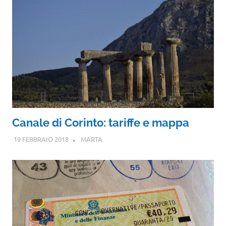
Canale di Corinto: tariffe e mappa
19 FEBBRAIO 2018
MARTA