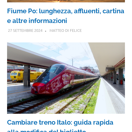
Fiume Po: lunghezza, affluenti, cartina
e altre informazioni
27 SETTEMBRE 2024
MATTEO DI FELICE
Cambiare treno Italo: guida rapida