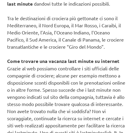
last minute
dandovi tutte le indicazioni possibili.
Tra le destinazioni di crociera più gettonate ci sono il
Mediterraneo, il Nord Europa, il Mar Rosso, i Caraibi, il
Medio Oriente, l’Asia, l’Oceano Indiano, l’Oceano
Pacifico, il Sud America, il Canale di Panama, le crociere
transatlantiche e le crociere “Giro del Mondo”.
Come trovare una vacanza last minute su internet
Grazie al web possiamo controllare i siti ufficiali delle
compagnie di crociere; alcune per esempio mettono a
disposizione sconti disponibili con le prenotazioni online
o in altre forme. Spesso succede che i last minute non
vengono indicati sul sito della compagnia, tuttavia è allo
stesso modo possibile trovare qualcosa di interessante.
Non avete trovato nulla che vi soddisfa? Non vi
scoraggiate, continuate la ricerca su internet e cercate i
siti web realizzati appositamente per facilitare la ricerca
dei lastminute. Uno di questi siti è lastminuteclick. It. In