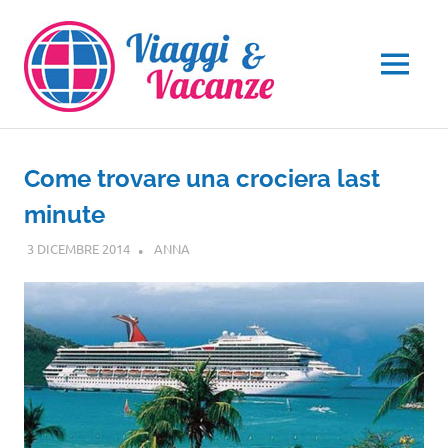
Salta
al
contenuto
MENU
Come trovare una crociera last
minute
3 DICEMBRE 2014
ANNA
CROCIERE