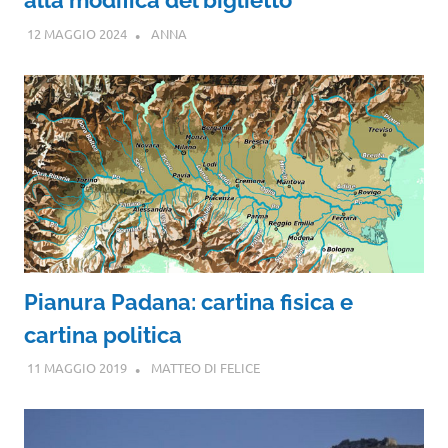
alla modifica del biglietto
12 MAGGIO 2024
ANNA
Pianura Padana: cartina fisica e
cartina politica
11 MAGGIO 2019
MATTEO DI FELICE