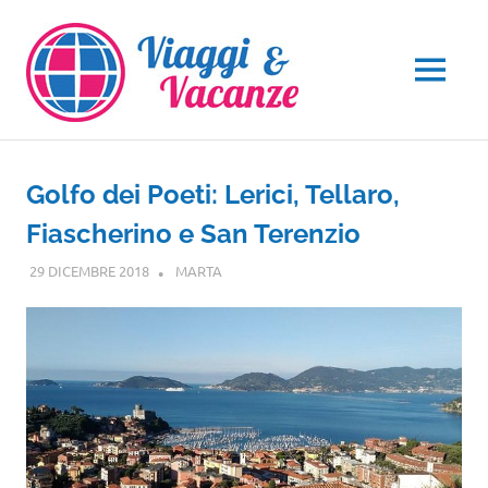
Salta
al
contenuto
MENU
Golfo dei Poeti: Lerici, Tellaro,
Fiascherino e San Terenzio
29 DICEMBRE 2018
MARTA
LIGURIA