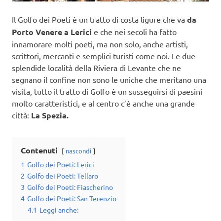
Il Golfo dei Poeti è un tratto di costa ligure che va
da
Porto Venere a Lerici
e che nei secoli ha fatto
innamorare molti poeti, ma non solo, anche artisti,
scrittori, mercanti e semplici turisti come noi. Le due
splendide località della Riviera di Levante che ne
segnano il confine non sono le uniche che meritano una
visita, tutto il tratto di Golfo è un susseguirsi di paesini
molto caratteristici, e al centro c’è anche una grande
città:
La Spezia.
Contenuti
nascondi
1
Golfo dei Poeti: Lerici
2
Golfo dei Poeti: Tellaro
3
Golfo dei Poeti: Fiascherino
4
Golfo dei Poeti: San Terenzio
4.1
Leggi anche: