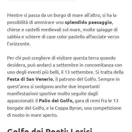
Mentre si passa da un borgo di mare all’altro, si ha la
possibilità di ammirare uno
splendido paesaggio
,
chiese e castelli medievali sul mare, molte spiagge di
sabbia e schiere di case color pastello affacciate verso
l’orizzonte.
Per chi può scegliere di visitare questa terra quando
desidera, può andarci a settembre in concomitanza con
uno degli eventi più belli, il 13 settembre. Si tratta della
Festa di San Venerio
, il patrono del Golfo. Sempre in
quest’area si svolgono anche due importanti
manifestazioni sportive molto seguite dagli
appassionati: il
Palio del Golfo,
gara di remi fra le 13
borgate del Golfo, e la Coppa Byron, una competizione
di nuoto in mare aperto.
Golfo dei Poeti: Lerici