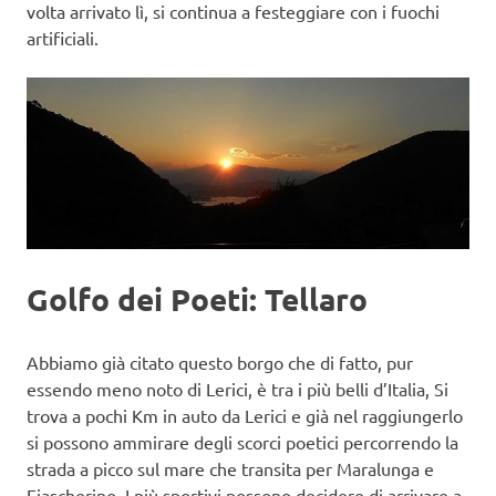
volta arrivato lì, si continua a festeggiare con i fuochi
artificiali.
Golfo dei Poeti: Tellaro
Abbiamo già citato questo borgo che di fatto, pur
essendo meno noto di Lerici, è tra i più belli d’Italia, Si
trova a pochi Km in auto da Lerici e già nel raggiungerlo
si possono ammirare degli scorci poetici percorrendo la
strada a picco sul mare che transita per Maralunga e
Fiascherino. I più sportivi possono decidere di arrivare a