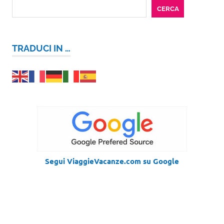
CERCA
TRADUCI IN …
Segui ViaggieVacanze.com su Google