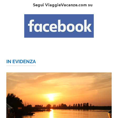
Segui ViaggieVacanze.com su
IN EVIDENZA