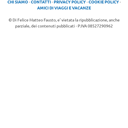
CHI SIAMO
-
CONTATTI
-
PRIVACY POLICY
-
COOKIE POLICY
-
AMICI DI VIAGGI E VACANZE
© Di Felice Matteo Fausto, e' vietata la ripubblicazione, anche
parziale, dei contenuti pubblicati - P.IVA 08527290962