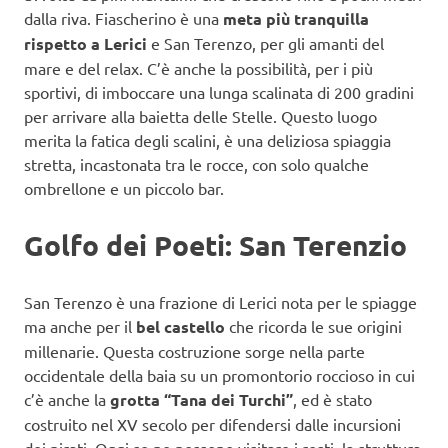
dalla riva. Fiascherino è una
meta più tranquilla
rispetto a Lerici
e San Terenzo, per gli amanti del
mare e del relax. C’è anche la possibilità, per i più
sportivi, di imboccare una lunga scalinata di 200 gradini
per arrivare alla baietta delle Stelle. Questo luogo
merita la fatica degli scalini, è una deliziosa spiaggia
stretta, incastonata tra le rocce, con solo qualche
ombrellone e un piccolo bar.
Golfo dei Poeti: San Terenzio
San Terenzo è una frazione di Lerici nota per le spiagge
ma anche per il
bel castello
che ricorda le sue origini
millenarie. Questa costruzione sorge nella parte
occidentale della baia su un promontorio roccioso in cui
c’è anche la
grotta “Tana dei Turchi”
, ed è stato
costruito nel XV secolo per difendersi dalle incursioni