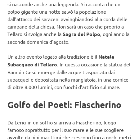
si nasconde anche una leggenda. Si racconta che un
polpo gigante una notte salvò la popolazione
dall’attacco dei saraceni avvinghiandosi alla corda delle
campane della chiesa. Non sarà un caso che proprio a
Tellaro si svolga anche la
Sagra del Polpo
, ogni anno la
seconda domenica d’agosto.
Un altro evento legato alla tradizione è il
Natale
Subacqueo di Tellaro
. In questa occasione la statua del
Bambin Gesù emerge dalle acque trasportata dai
subacquei e depositata nella mangiatoia, in una cornice
di oltre 8.000 lumini, con fuochi d’artificio sul mare.
Golfo dei Poeti: Fiascherino
Da Lerici in un soffio si arriva a Fiascherino, luogo
famoso soprattutto per il suo mare e le sue scogliere
avvolte da pini marittimi che crescono fino a pochi metri