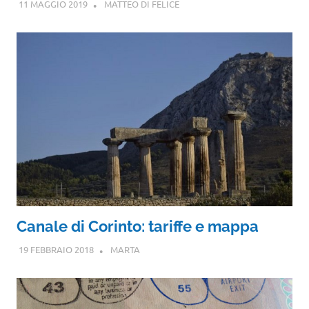
11 MAGGIO 2019
MATTEO DI FELICE
Canale di Corinto: tariffe e mappa
19 FEBBRAIO 2018
MARTA