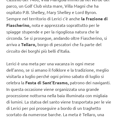
parco, un Golf Club vista mare, Villa Magni che ha
ospitato P.B. Shelley, Mary Shelley e Lord Byron.
Sempre nel territorio di Lerici c’è anche
la frazione di
Fiascherino,
nota e apprezzata soprattutto per le
spiagge stupende e per la rigogliosa natura che le
circonda. Se si prosegue, andando oltre Fiascherino, si
arriva a
Tellaro,
borgo di pescatori che fa parte del
circuito dei borghi più belli d’Italia.
Lerici è una meta per una vacanza in ogni mese
dell’anno, se si amano il folklore e la tradizione, meglio
visitarla a luglio perché ogni primo sabato di luglio si
celebra la
Festa di Sant’Erasmo,
patrono dei naviganti.
In questa occasione viene organizzata una grande
processione notturna nella baia illuminata con migliaia
di lumini. La statua del santo viene trasportata per le vie
di Lerici per poi proseguire a bordo di un traghetto
scortato da numerose barche. La meta è Tellaro, una