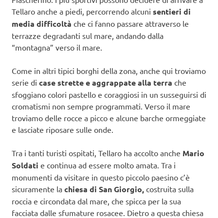
Tellaro anche a piedi, percorrendo alcuni
sentieri di
media difficoltà
che ci fanno passare attraverso le
terrazze degradanti sul mare, andando dalla
“montagna” verso il mare.
Come in altri tipici borghi della zona, anche qui troviamo
serie di
case strette e aggrappate alla terra
che
sfoggiano colori pastello e coraggiosi in un susseguirsi di
cromatismi non sempre programmati. Verso il mare
troviamo delle rocce a picco e alcune barche ormeggiate
e lasciate riposare sulle onde.
Tra i tanti turisti ospitati, Tellaro ha accolto anche
Mario
Soldati
e continua ad essere molto amata. Tra i
monumenti da visitare in questo piccolo paesino c’è
sicuramente la
chiesa di San Giorgio,
costruita sulla
roccia e circondata dal mare, che spicca per la sua
facciata dalle sfumature rosacee. Dietro a questa chiesa