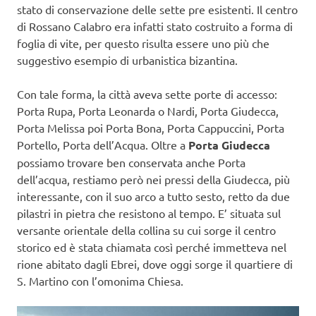
stato di conservazione delle sette pre esistenti. Il centro
di Rossano Calabro era infatti stato costruito a forma di
foglia di vite, per questo risulta essere uno più che
suggestivo esempio di urbanistica bizantina.
Con tale forma, la città aveva sette porte di accesso:
Porta Rupa, Porta Leonarda o Nardi, Porta Giudecca,
Porta Melissa poi Porta Bona, Porta Cappuccini, Porta
Portello, Porta dell’Acqua. Oltre a
Porta Giudecca
possiamo trovare ben conservata anche Porta
dell’acqua, restiamo però nei pressi della Giudecca, più
interessante, con il suo arco a tutto sesto, retto da due
pilastri in pietra che resistono al tempo. E’ situata sul
versante orientale della collina su cui sorge il centro
storico ed è stata chiamata così perché immetteva nel
rione abitato dagli Ebrei, dove oggi sorge il quartiere di
S. Martino con l’omonima Chiesa.