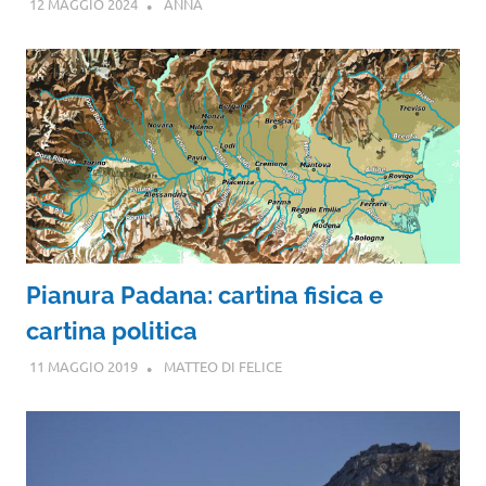
12 MAGGIO 2024
ANNA
Pianura Padana: cartina fisica e
cartina politica
11 MAGGIO 2019
MATTEO DI FELICE