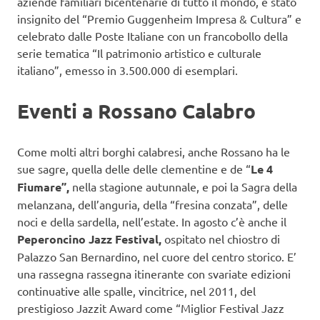
aziende familiari bicentenarie di tutto il mondo, è stato
insignito del “Premio Guggenheim Impresa & Cultura” e
celebrato dalle Poste Italiane con un francobollo della
serie tematica “Il patrimonio artistico e culturale
italiano”, emesso in 3.500.000 di esemplari.
Eventi a Rossano Calabro
Come molti altri borghi calabresi, anche Rossano ha le
sue sagre, quella delle delle clementine e de “
Le 4
Fiumare”,
nella stagione autunnale, e poi la Sagra della
melanzana, dell’anguria, della “fresina conzata”, delle
noci e della sardella, nell’estate. In agosto c’è anche il
Peperoncino Jazz Festival,
ospitato nel chiostro di
Palazzo San Bernardino, nel cuore del centro storico. E’
una rassegna rassegna itinerante con svariate edizioni
continuative alle spalle, vincitrice, nel 2011, del
prestigioso Jazzit Award come “Miglior Festival Jazz