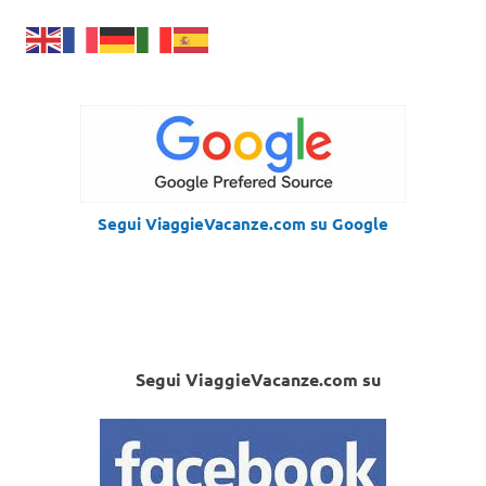
Segui ViaggieVacanze.com su Google
Segui ViaggieVacanze.com su