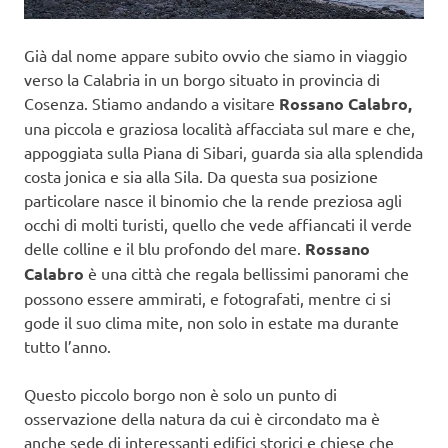
Già dal nome appare subito ovvio che siamo in viaggio
verso la Calabria in un borgo situato in provincia di
Cosenza. Stiamo andando a visitare
Rossano Calabro,
una piccola e graziosa località affacciata sul mare e che,
appoggiata sulla Piana di Sibari, guarda sia alla splendida
costa jonica e sia alla Sila. Da questa sua posizione
particolare nasce il binomio che la rende preziosa agli
occhi di molti turisti, quello che vede affiancati il verde
delle colline e il blu profondo del mare.
Rossano
Calabro
è una città che regala bellissimi panorami che
possono essere ammirati, e fotografati, mentre ci si
gode il suo clima mite, non solo in estate ma durante
tutto l’anno.
Questo piccolo borgo non è solo un punto di
osservazione della natura da cui è circondato ma è
anche sede di interessanti edifici storici e chiese che