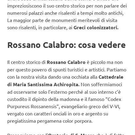
impreziosiscono il suo centro storico per non parlare dei
numerosi palazzi anche risalenti a tempi molto antichi,
La maggior parte de monumenti meritevoli di visita
sono risalenti, in particolare, ai
Greci colonizzatori.
Rossano Calabro: cosa vedere
Il centro storico di
Rossano Calabro
è piccolo ma non
per questo povero di spunti turistici e artistici. Partiamo
con la nostra visita dando una occhiata alla
Cattedrale
di Maria Santissima Achiropita.
Non soffermiamoci
ad osservarne solo l’esterno perché al suo interno c’è
custodito il dipinto della madonna e il famoso “Codex
Purpureus Rossanensis“, evangeliario greco del V-VI,
vergato con caratteri onciali in oro e argento su
pregiatissima pergamena color porpora.