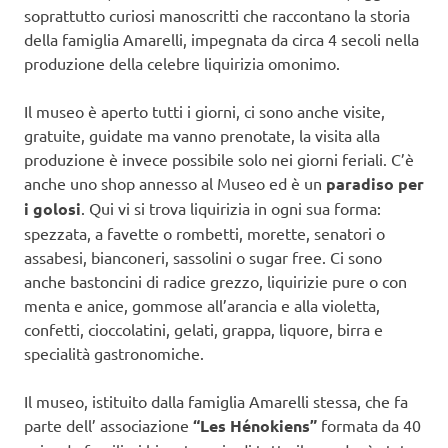
soprattutto curiosi manoscritti che raccontano la storia
della famiglia Amarelli, impegnata da circa 4 secoli nella
produzione della celebre liquirizia omonimo.
Il museo è aperto tutti i giorni, ci sono anche visite,
gratuite, guidate ma vanno prenotate, la visita alla
produzione è invece possibile solo nei giorni feriali. C’è
anche uno shop annesso al Museo ed è un
paradiso per
i golosi
. Qui vi si trova liquirizia in ogni sua forma:
spezzata, a favette o rombetti, morette, senatori o
assabesi, bianconeri, sassolini o sugar free. Ci sono
anche bastoncini di radice grezzo, liquirizie pure o con
menta e anice, gommose all’arancia e alla violetta,
confetti, cioccolatini, gelati, grappa, liquore, birra e
specialità gastronomiche.
Il museo, istituito dalla famiglia Amarelli stessa, che fa
parte dell’ associazione
“Les Hénokiens”
formata da 40