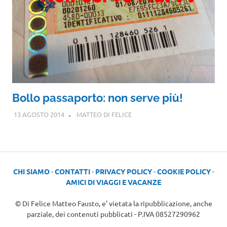
Bollo passaporto: non serve più!
13 AGOSTO 2014
MATTEO DI FELICE
CHI SIAMO
-
CONTATTI
-
PRIVACY POLICY
-
COOKIE POLICY
-
AMICI DI VIAGGI E VACANZE
© Di Felice Matteo Fausto, e' vietata la ripubblicazione, anche
parziale, dei contenuti pubblicati - P.IVA 08527290962