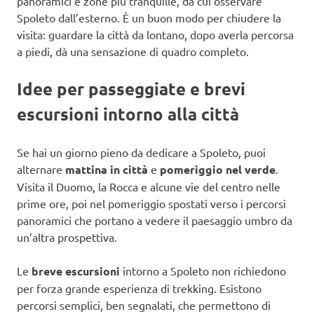
panoramici e zone più tranquille, da cui osservare
Spoleto dall’esterno. È un buon modo per chiudere la
visita: guardare la città da lontano, dopo averla percorsa
a piedi, dà una sensazione di quadro completo.
Idee per passeggiate e brevi
escursioni intorno alla città
Se hai un giorno pieno da dedicare a Spoleto, puoi
alternare
mattina in città
e
pomeriggio nel verde
.
Visita il Duomo, la Rocca e alcune vie del centro nelle
prime ore, poi nel pomeriggio spostati verso i percorsi
panoramici che portano a vedere il paesaggio umbro da
un’altra prospettiva.
Le
breve escursioni
intorno a Spoleto non richiedono
per forza grande esperienza di trekking. Esistono
percorsi semplici, ben segnalati, che permettono di