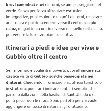
brevi camminate
nei dintorni, se ami passeggiare nel
verde. Senza per forza affrontare escursioni
impegnative, puoi esplorare un po’ i dintorni, respirare
aria fresca e poi ridiscendere verso il centro con più
calma, magari in un orario diverso da quello della salita,
per vedere la luce cambiare sulla città.
Itinerari a piedi e idee per vivere
Gubbio oltre il centro
Se hai tempo e voglia di muoverti, puoi affiancare alla
classica visita di
Gubbio
qualche
passeggiata nei
dintorni
. Chiedendo informazioni all’ufficio turistico o
in struttura, puoi farti indicare sentieri semplici che
partono dalla zona della basilica di Sant’Ubaldo o da
punti poco fuori le mura. Sono perfetti per chi vuole
aggiungere un tocco di natura al giro cittadino.