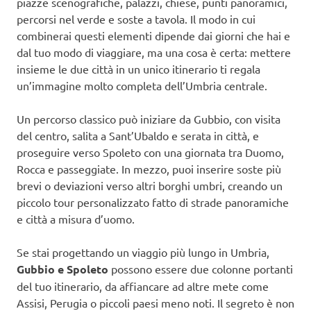
piazze scenografiche, palazzi, chiese, punti panoramici,
percorsi nel verde e soste a tavola. Il modo in cui
combinerai questi elementi dipende dai giorni che hai e
dal tuo modo di viaggiare, ma una cosa è certa: mettere
insieme le due città in un unico itinerario ti regala
un’immagine molto completa dell’Umbria centrale.
Un percorso classico può iniziare da Gubbio, con visita
del centro, salita a Sant’Ubaldo e serata in città, e
proseguire verso Spoleto con una giornata tra Duomo,
Rocca e passeggiate. In mezzo, puoi inserire soste più
brevi o deviazioni verso altri borghi umbri, creando un
piccolo tour personalizzato fatto di strade panoramiche
e città a misura d’uomo.
Se stai progettando un viaggio più lungo in Umbria,
Gubbio e Spoleto
possono essere due colonne portanti
del tuo itinerario, da affiancare ad altre mete come
Assisi, Perugia o piccoli paesi meno noti. Il segreto è non