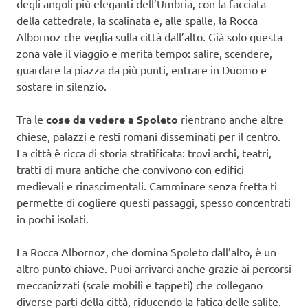
degli angoli più eleganti dell’Umbria, con la facciata
della cattedrale, la scalinata e, alle spalle, la Rocca
Albornoz che veglia sulla città dall’alto. Già solo questa
zona vale il viaggio e merita tempo: salire, scendere,
guardare la piazza da più punti, entrare in Duomo e
sostare in silenzio.
Tra le
cose da vedere a Spoleto
rientrano anche altre
chiese, palazzi e resti romani disseminati per il centro.
La città è ricca di storia stratificata: trovi archi, teatri,
tratti di mura antiche che convivono con edifici
medievali e rinascimentali. Camminare senza fretta ti
permette di cogliere questi passaggi, spesso concentrati
in pochi isolati.
La Rocca Albornoz, che domina Spoleto dall’alto, è un
altro punto chiave. Puoi arrivarci anche grazie ai percorsi
meccanizzati (scale mobili e tappeti) che collegano
diverse parti della città, riducendo la fatica delle salite.