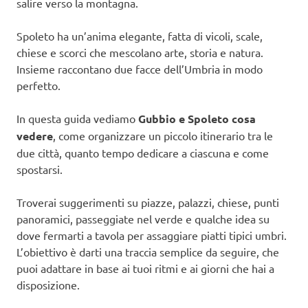
salire verso la montagna.
Spoleto ha un’anima elegante, fatta di vicoli, scale,
chiese e scorci che mescolano arte, storia e natura.
Insieme raccontano due facce dell’Umbria in modo
perfetto.
In questa guida vediamo
Gubbio e Spoleto cosa
vedere
, come organizzare un piccolo itinerario tra le
due città, quanto tempo dedicare a ciascuna e come
spostarsi.
Troverai suggerimenti su piazze, palazzi, chiese, punti
panoramici, passeggiate nel verde e qualche idea su
dove fermarti a tavola per assaggiare piatti tipici umbri.
L’obiettivo è darti una traccia semplice da seguire, che
puoi adattare in base ai tuoi ritmi e ai giorni che hai a
disposizione.