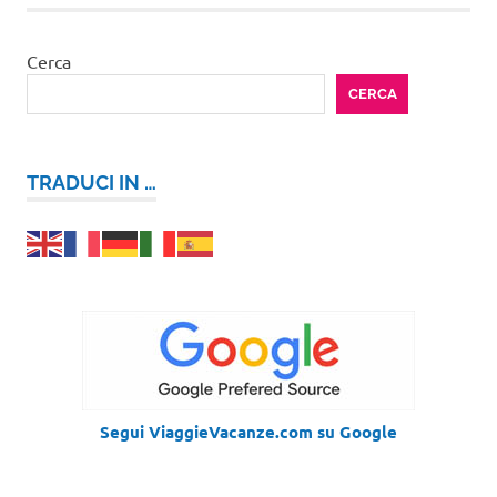
Cerca
CERCA
TRADUCI IN …
Segui ViaggieVacanze.com su Google