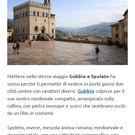
Mettere nello stesso viaggio
Gubbio e Spoleto
ha
senso perché ti permette di vedere in pochi giorni due
città umbre con caratteri diversi.
Gubbio
colpisce per il
suo centro medievale compatto, arrampicato sulla
collina, con pietra ovunque e scorci che sembrano usciti
da un film in costume.
Spoleto, invece, mescola anima romana, medioevale e
rinascimentale, con una cattedrale scenografica, una