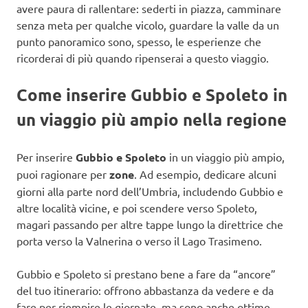
avere paura di rallentare: sederti in piazza, camminare
senza meta per qualche vicolo, guardare la valle da un
punto panoramico sono, spesso, le esperienze che
ricorderai di più quando ripenserai a questo viaggio.
Come inserire Gubbio e Spoleto in
un viaggio più ampio nella regione
Per inserire
Gubbio e Spoleto
in un viaggio più ampio,
puoi ragionare per
zone
. Ad esempio, dedicare alcuni
giorni alla parte nord dell’Umbria, includendo Gubbio e
altre località vicine, e poi scendere verso Spoleto,
magari passando per altre tappe lungo la direttrice che
porta verso la Valnerina o verso il Lago Trasimeno.
Gubbio e Spoleto si prestano bene a fare da “ancore”
del tuo itinerario: offrono abbastanza da vedere e da
fare per riempire le giornate, ma sono anche ottime