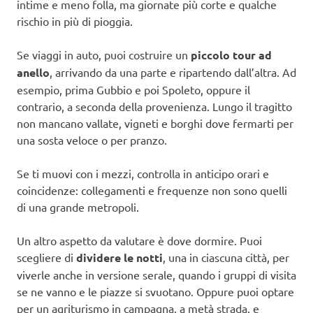
intime e meno folla, ma giornate più corte e qualche
rischio in più di pioggia.
Se viaggi in auto, puoi costruire un
piccolo tour ad
anello
, arrivando da una parte e ripartendo dall’altra. Ad
esempio, prima Gubbio e poi Spoleto, oppure il
contrario, a seconda della provenienza. Lungo il tragitto
non mancano vallate, vigneti e borghi dove fermarti per
una sosta veloce o per pranzo.
Se ti muovi con i mezzi, controlla in anticipo orari e
coincidenze: collegamenti e frequenze non sono quelli
di una grande metropoli.
Un altro aspetto da valutare è dove dormire. Puoi
scegliere di
dividere le notti
, una in ciascuna città, per
viverle anche in versione serale, quando i gruppi di visita
se ne vanno e le piazze si svuotano. Oppure puoi optare
per un agriturismo in campagna, a metà strada, e