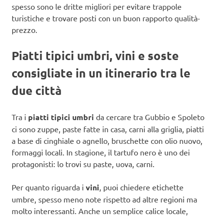
spesso sono le dritte migliori per evitare trappole
turistiche e trovare posti con un buon rapporto qualità-
prezzo.
Piatti tipici umbri, vini e soste
consigliate in un itinerario tra le
due città
Tra i
piatti tipici umbri
da cercare tra Gubbio e Spoleto
ci sono zuppe, paste fatte in casa, carni alla griglia, piatti
a base di cinghiale o agnello, bruschette con olio nuovo,
formaggi locali. In stagione, il tartufo nero è uno dei
protagonisti: lo trovi su paste, uova, carni.
Per quanto riguarda i
vini
, puoi chiedere etichette
umbre, spesso meno note rispetto ad altre regioni ma
molto interessanti. Anche un semplice calice locale,