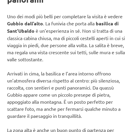
Uno dei modi più belli per completare la visita è vedere
Gubbio dall’alto
. La funivia che porta alla
basilica di
Sant’Ubaldo
è un’esperienza in sé. Non si tratta di una
classica cabina chiusa, ma di piccoli cestelli aperti in cui si
viaggia in piedi, due persone alla volta. La salita è breve,
ma regala una vista crescente sui tetti, sulle mura e sulla
valle sottostante.
Arrivati in cima, la basilica e l’area intorno offrono
un’atmosfera diversa rispetto al centro: più silenziosa,
raccolta, con sentieri e punti panoramici. Da quassù
Gubbio appare come un piccolo presepe di pietra,
appoggiato alla montagna. È un posto perfetto per
scattare foto, ma anche per fermarsi qualche minuto a
guardare il paesaggio in tranquillità.
La zona alta è anche un buon punto di partenza per