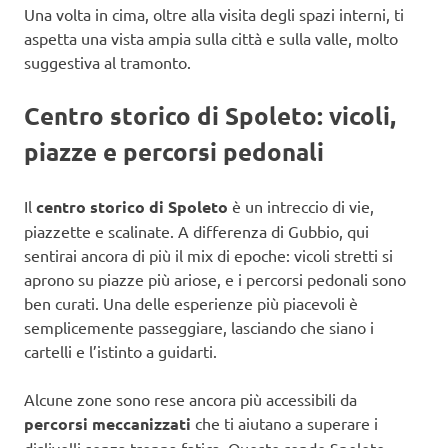
Una volta in cima, oltre alla visita degli spazi interni, ti
aspetta una vista ampia sulla città e sulla valle, molto
suggestiva al tramonto.
Centro storico di Spoleto: vicoli,
piazze e percorsi pedonali
Il
centro storico di Spoleto
è un intreccio di vie,
piazzette e scalinate. A differenza di Gubbio, qui
sentirai ancora di più il mix di epoche: vicoli stretti si
aprono su piazze più ariose, e i percorsi pedonali sono
ben curati. Una delle esperienze più piacevoli è
semplicemente passeggiare, lasciando che siano i
cartelli e l’istinto a guidarti.
Alcune zone sono rese ancora più accessibili da
percorsi meccanizzati
che ti aiutano a superare i
dislivelli senza troppa fatica. Questo rende Spoleto