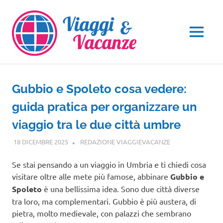
Salta
al
contenuto
MENU
Gubbio e Spoleto cosa vedere:
guida pratica per organizzare un
viaggio tra le due città umbre
18 DICEMBRE 2025
REDAZIONE VIAGGIEVACANZE
GUIDE
Se stai pensando a un viaggio in Umbria e ti chiedi cosa
visitare oltre alle mete più famose, abbinare
Gubbio e
Spoleto
è una bellissima idea. Sono due città diverse
tra loro, ma complementari. Gubbio è più austera, di
pietra, molto medievale, con palazzi che sembrano