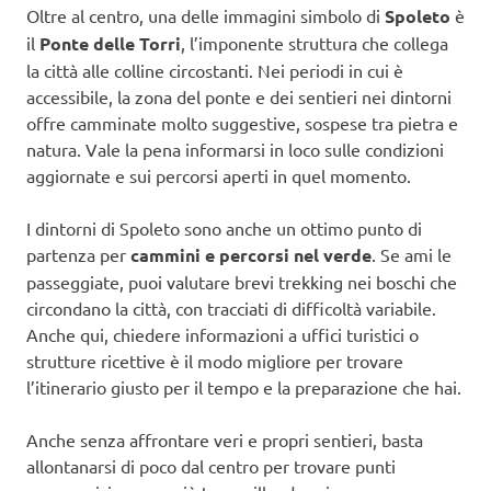
Oltre al centro, una delle immagini simbolo di
Spoleto
è
il
Ponte delle Torri
, l’imponente struttura che collega
la città alle colline circostanti. Nei periodi in cui è
accessibile, la zona del ponte e dei sentieri nei dintorni
offre camminate molto suggestive, sospese tra pietra e
natura. Vale la pena informarsi in loco sulle condizioni
aggiornate e sui percorsi aperti in quel momento.
I dintorni di Spoleto sono anche un ottimo punto di
partenza per
cammini e percorsi nel verde
. Se ami le
passeggiate, puoi valutare brevi trekking nei boschi che
circondano la città, con tracciati di difficoltà variabile.
Anche qui, chiedere informazioni a uffici turistici o
strutture ricettive è il modo migliore per trovare
l’itinerario giusto per il tempo e la preparazione che hai.
Anche senza affrontare veri e propri sentieri, basta
allontanarsi di poco dal centro per trovare punti