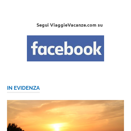
Segui ViaggieVacanze.com su
IN EVIDENZA