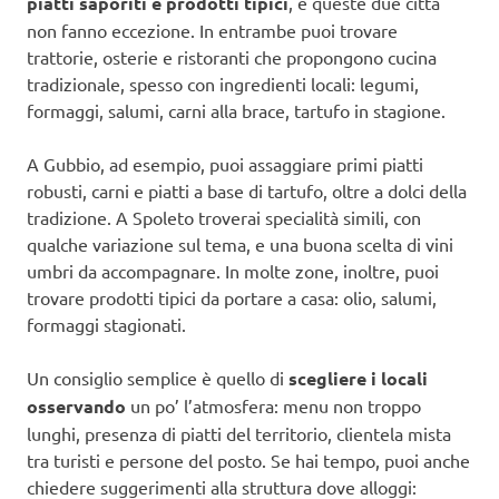
piatti saporiti e prodotti tipici
, e queste due città
non fanno eccezione. In entrambe puoi trovare
trattorie, osterie e ristoranti che propongono cucina
tradizionale, spesso con ingredienti locali: legumi,
formaggi, salumi, carni alla brace, tartufo in stagione.
A Gubbio, ad esempio, puoi assaggiare primi piatti
robusti, carni e piatti a base di tartufo, oltre a dolci della
tradizione. A Spoleto troverai specialità simili, con
qualche variazione sul tema, e una buona scelta di vini
umbri da accompagnare. In molte zone, inoltre, puoi
trovare prodotti tipici da portare a casa: olio, salumi,
formaggi stagionati.
Un consiglio semplice è quello di
scegliere i locali
osservando
un po’ l’atmosfera: menu non troppo
lunghi, presenza di piatti del territorio, clientela mista
tra turisti e persone del posto. Se hai tempo, puoi anche
chiedere suggerimenti alla struttura dove alloggi: