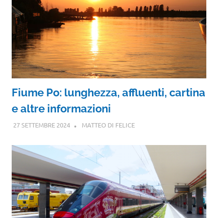
Fiume Po: lunghezza, affluenti, cartina
e altre informazioni
27 SETTEMBRE 2024
MATTEO DI FELICE