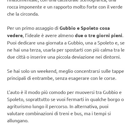
rocca imponente e un rapporto molto forte con il verde
che la circonda.
Per un primo assaggio di
Gubbio e Spoleto cosa
vedere
, l’ideale è avere almeno
due o tre giorni pieni
.
Puoi dedicare una giornata a Gubbio, una a Spoleto e, se
ne hai una terza, usarla per spostarti con più calma tra le
due città o inserire una piccola deviazione nei dintorni.
Se hai solo un weekend, meglio concentrarsi sulle tappe
principali di entrambe, senza esagerare con le corse.
L’auto è il modo più comodo per muoversi tra Gubbio e
Spoleto, soprattutto se vuoi fermarti in qualche borgo o
agriturismo lungo il percorso. In alternativa, puoi
valutare combinazioni di treni e bus, ma i tempi si
allungano.