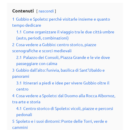
Contenuti
nascondi
1
Gubbio e Spoleto: perché visitarle insieme e quanto
tempo dedicare
1.1
Come organizzare il viaggio tra le due città umbre
(auto, periodi, combinazioni)
2
Cosa vedere a Gubbio: centro storico, piazze
scenografiche e scorci medievali
2.1
Palazzo dei Consoli, Piazza Grande e le vie dove
passeggiare con calma
3
Gubbio dall’alto: funivia, basilica di Sant’Ubaldo e
panorami
3.1
Itinerari a piedi e idee per vivere Gubbio oltre il
centro
4
Cosa vedere a Spoleto: dal Duomo alla Rocca Albornoz,
tra arte e storia
4.1
Centro storico di Spoleto: vicoli, piazze e percorsi
pedonali
5
Spoleto e i suoi dintorni: Ponte delle Torri, verde e
cammini