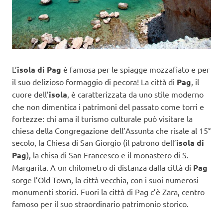
L’
isola di Pag
è famosa per le spiagge mozzafiato e per
il suo delizioso formaggio di pecora! La città di
Pag
, il
cuore dell’
isola
, è caratterizzata da uno stile moderno
che non dimentica i patrimoni del passato come torri e
fortezze: chi ama il turismo culturale può visitare la
chiesa della Congregazione dell’Assunta che risale al 15°
secolo, la Chiesa di San Giorgio (il patrono dell’
isola di
Pag
), la chisa di San Francesco e il monastero di S.
Margarita. A un chilometro di distanza dalla città di
Pag
sorge l’Old Town, la città vecchia, con i suoi numerosi
monumenti storici. Fuori la città di Pag c’è Zara, centro
famoso per il suo straordinario patrimonio storico.