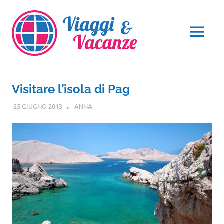
Salta
al
contenuto
MENU
Visitare l’isola di Pag
25 GIUGNO 2013
ANNA
EUROPA