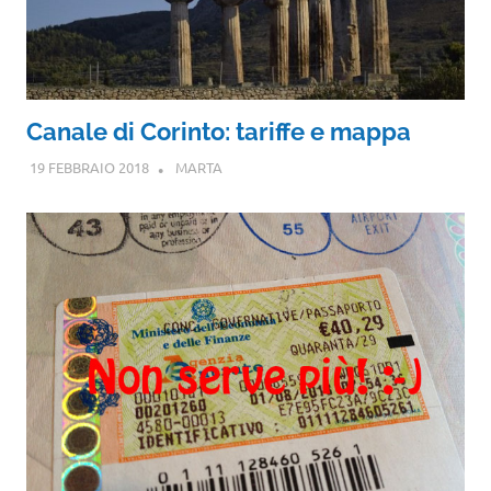
Canale di Corinto: tariffe e mappa
19 FEBBRAIO 2018
MARTA