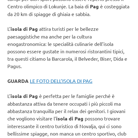
Centro olimpico di Lokunje. La baia di
Pag
è costeggiata
da 20 km di spiagge di ghiaia e sabbia.
L’
isola di Pag
attira turisti per le bellezze
paesaggistiche ma anche per la cultura
enogastronomica: le specialità culinarie dell’isola
possono essere gustate in numerosi ristorantini tipici,
tra questi citiamo la Barcarola, il Belveder, Biser, Dida e
Pagus.
GUARDA
LE FOTO DELL’ISOLA DI PAG
L’
isola di Pag
è perfetta per le famiglie perché è
abbastanza attiva da tenere occupati i più piccoli ma
abbastanza tranquilla per il relax dei genitori. I giovani
che vogliono visitare l’
isola di Pag
possono trovare
interessante il centro turistico di Novalja, qui ci sono
bellissime spiagge, non manca un centro sportivo, club