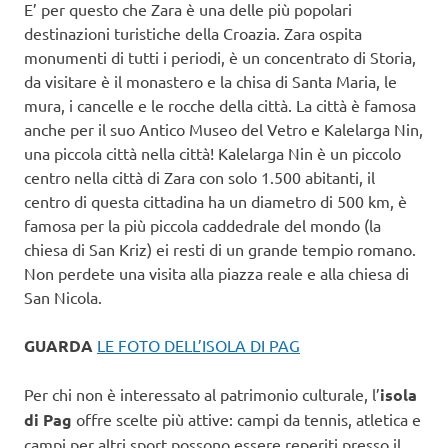
E’ per questo che Zara è una delle più popolari
destinazioni turistiche della Croazia. Zara ospita
monumenti di tutti i periodi, è un concentrato di Storia,
da visitare è il monastero e la chisa di Santa Maria, le
mura, i cancelle e le rocche della città. La città è famosa
anche per il suo Antico Museo del Vetro e Kalelarga Nin,
una piccola città nella città! Kalelarga Nin è un piccolo
centro nella città di Zara con solo 1.500 abitanti, il
centro di questa cittadina ha un diametro di 500 km, è
famosa per la più piccola caddedrale del mondo (la
chiesa di San Kriz) ei resti di un grande tempio romano.
Non perdete una visita alla piazza reale e alla chiesa di
San Nicola.
GUARDA
LE FOTO DELL’ISOLA DI PAG
Per chi non è interessato al patrimonio culturale, l’
isola
di Pag
offre scelte più attive: campi da tennis, atletica e
campi per altri sport possono essere reperiti presso il