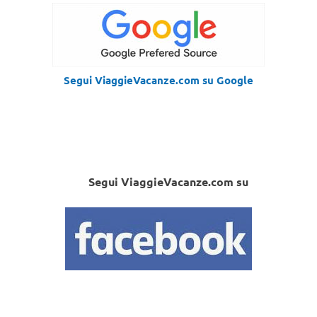
Segui ViaggieVacanze.com su Google
Segui ViaggieVacanze.com su