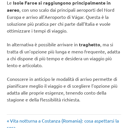
Le
Isole Faroe si raggiungono principalmente in
aereo
, con uno scalo dai principali aeroporti del Nord
Europa e arrivo all’Aeroporto di Vágar. Questa è la
soluzione più pratica per chi parte dall’Italia e vuole
ottimizzare i tempi di viaggio.
In alternativa è possibile arrivare in
traghetto
, ma si
tratta di un’opzione più lunga e meno frequente, adatta
a chi dispone di più tempo e desidera un viaggio più
lento e articolato.
Conoscere in anticipo le modalità di arrivo permette di
pianificare meglio il viaggio e di scegliere l’opzione più
adatta alle proprie esigenze, tenendo conto della
stagione e della flessibilità richiesta.
Articolo
Navigazione
Vita notturna a Costanza (Romania): cosa aspettarsi la
precedente:
sera