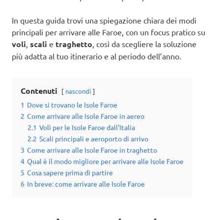
In questa guida trovi una spiegazione chiara dei modi
principali per arrivare alle Faroe, con un focus pratico su
voli
,
scali
e
traghetto
, così da scegliere la soluzione
più adatta al tuo itinerario e al periodo dell’anno.
Contenuti
nascondi
1
Dove si trovano le Isole Faroe
2
Come arrivare alle Isole Faroe in aereo
2.1
Voli per le Isole Faroe dall’Italia
2.2
Scali principali e aeroporto di arrivo
3
Come arrivare alle Isole Faroe in traghetto
4
Qual è il modo migliore per arrivare alle Isole Faroe
5
Cosa sapere prima di partire
6
In breve: come arrivare alle Isole Faroe