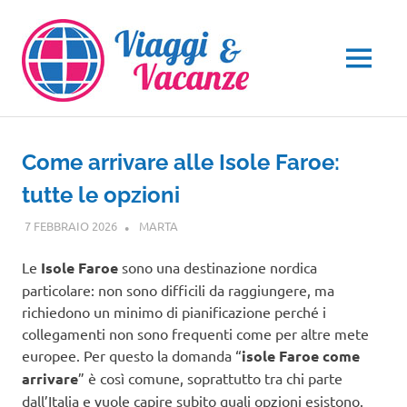
Salta
al
contenuto
MENU
Come arrivare alle Isole Faroe:
tutte le opzioni
7 FEBBRAIO 2026
MARTA
EUROPA
Le
Isole Faroe
sono una destinazione nordica
particolare: non sono difficili da raggiungere, ma
richiedono un minimo di pianificazione perché i
collegamenti non sono frequenti come per altre mete
europee. Per questo la domanda “
isole Faroe come
arrivare
” è così comune, soprattutto tra chi parte
dall’Italia e vuole capire subito quali opzioni esistono.