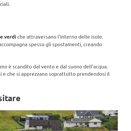
iali.
che attraversano l’interno delle isole.
te verdi
 accompagna spesso gli spostamenti, creando
ritmo è scandito dal vento e dal suono dell’acqua.
i e che si apprezzano soprattutto prendendosi il
sitare