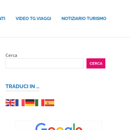
NTI
VIDEO TG VIAGGI
NOTIZIARIO TURISMO
Cerca
CERCA
TRADUCI IN …