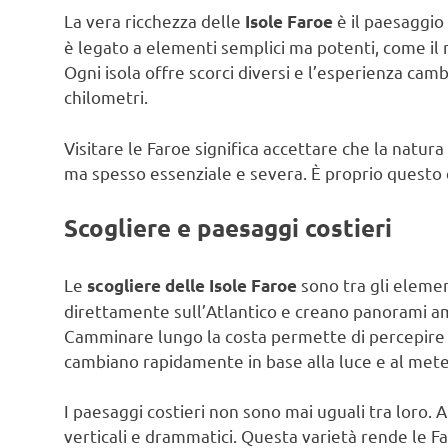
La vera ricchezza delle
è il paesaggio
Isole Faroe
è legato a elementi semplici ma potenti, come il m
Ogni isola offre scorci diversi e l’esperienza ca
chilometri.
Visitare le Faroe significa accettare che la natur
ma spesso essenziale e severa. È proprio questo e
Scogliere e paesaggi costieri
Le
sono tra gli element
scogliere delle Isole Faroe
direttamente sull’Atlantico e creano panorami amp
Camminare lungo la costa permette di percepire l
cambiano rapidamente in base alla luce e al mete
I paesaggi costieri non sono mai uguali tra loro. Al
verticali e drammatici. Questa varietà rende le 