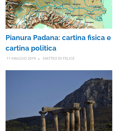
Pianura Padana: cartina fisica e
cartina politica
11 MAGGIO 2019
MATTEO DI FELICE