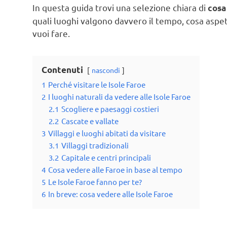
In questa guida trovi una selezione chiara di
cosa
quali luoghi valgono davvero il tempo, cosa aspett
vuoi fare.
Contenuti
nascondi
1
Perché visitare le Isole Faroe
2
I luoghi naturali da vedere alle Isole Faroe
2.1
Scogliere e paesaggi costieri
2.2
Cascate e vallate
3
Villaggi e luoghi abitati da visitare
3.1
Villaggi tradizionali
3.2
Capitale e centri principali
4
Cosa vedere alle Faroe in base al tempo
5
Le Isole Faroe fanno per te?
6
In breve: cosa vedere alle Isole Faroe