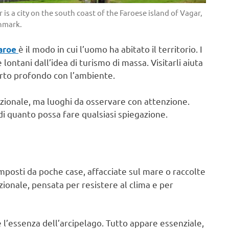
s a city on the south coast of the Faroese island of Vagar,
nmark.
è il modo in cui l’uomo ha abitato il territorio. I
aroe
 lontani dall’idea di turismo di massa. Visitarli aiuta
porto profondo con l’ambiente.
dizionale, ma luoghi da osservare con attenzione.
di quanto possa fare qualsiasi spiegazione.
posti da poche case, affacciate sul mare o raccolte
zionale, pensata per resistere al clima e per
 l’essenza dell’arcipelago. Tutto appare essenziale,