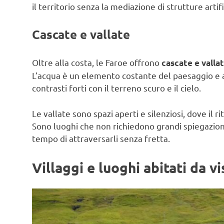
il territorio senza la mediazione di strutture artific
Cascate e vallate
Oltre alla costa, le Faroe offrono
cascate e valla
L’acqua è un elemento costante del paesaggio e
contrasti forti con il terreno scuro e il cielo.
Le vallate sono spazi aperti e silenziosi, dove il 
Sono luoghi che non richiedono grandi spiegazion
tempo di attraversarli senza fretta.
Villaggi e luoghi abitati da vi