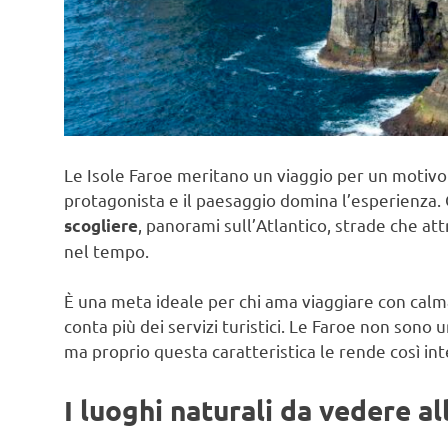
Le Isole Faroe meritano un viaggio per un motivo 
protagonista e il paesaggio domina l’esperienza. 
, panorami sull’Atlantico, strade che at
scogliere
nel tempo.
È una meta ideale per chi ama viaggiare con calma
conta più dei servizi turistici. Le Faroe non sono
ma proprio questa caratteristica le rende così int
I luoghi naturali da vedere al