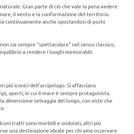
 naturale. Gran parte di ciò che vale la pena vedere
are, il vento e la conformazione del territorio.
mbia continuamente anche spostandosi di pochi
a non sia sempre “spettacolare” nel senso classico,
quilibrio a rendere i luoghi memorabili.
i più iconici dell’arcipelago. Si affacciano
i, aperti, in cui il mare è sempre protagonista.
a dimensione selvaggia del luogo, con viste che
o.
cuni tratti sono morbidi e ondulati, altri più
Faroe una destinazione ideale per chi ama osservare