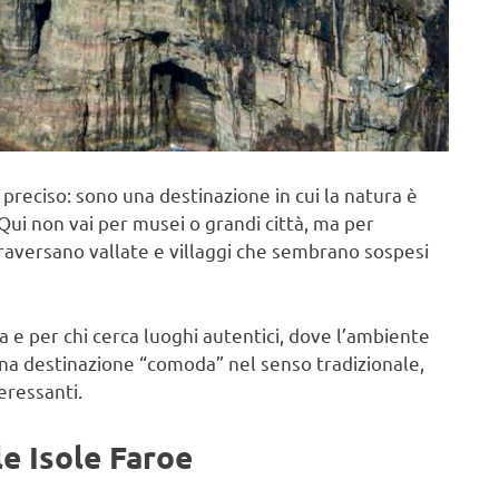
preciso: sono una destinazione in cui la natura è
Qui non vai per musei o grandi città, ma per
traversano vallate e villaggi che sembrano sospesi
 e per chi cerca luoghi autentici, dove l’ambiente
 una destinazione “comoda” nel senso tradizionale,
eressanti.
le Isole Faroe