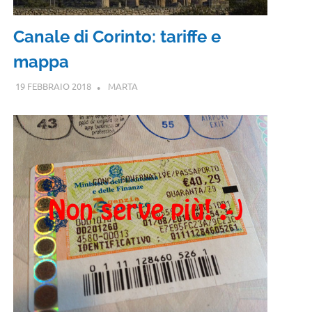
Canale di Corinto: tariffe e
mappa
19 FEBBRAIO 2018
MARTA