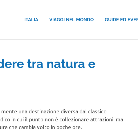
ITALIA
VIAGGI NEL MONDO
GUIDE ED EVE
dere tra natura e
in mente una destinazione diversa dal classico
ico in cui il punto non è collezionare attrazioni, ma
atura che cambia volto in poche ore.