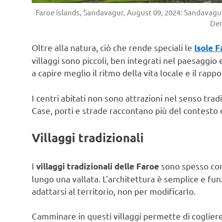
Faroe islands, Sandavagur, August 09, 2024: Sandavagur i
De
Oltre alla natura, ciò che rende speciali le
Isole F
villaggi sono piccoli, ben integrati nel paesaggio e
a capire meglio il ritmo della vita locale e il rap
I centri abitati non sono attrazioni nel senso tra
Case, porti e strade raccontano più del contesto 
Villaggi tradizionali
I
sono spesso com
villaggi tradizionali delle Faroe
lungo una vallata. L’architettura è semplice e fun
adattarsi al territorio, non per modificarlo.
Camminare in questi villaggi permette di cogliere