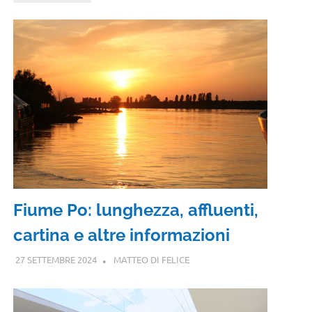
Fiume Po: lunghezza, affluenti,
cartina e altre informazioni
27 SETTEMBRE 2024
MATTEO DI FELICE