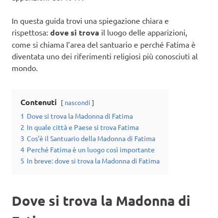
In questa guida trovi una spiegazione chiara e
rispettosa:
dove si trova
il luogo delle apparizioni,
come si chiama l’area del santuario e perché Fatima è
diventata uno dei riferimenti religiosi più conosciuti al
mondo.
Contenuti
nascondi
1
Dove si trova la Madonna di Fatima
2
In quale città e Paese si trova Fatima
3
Cos’è il Santuario della Madonna di Fatima
4
Perché Fatima è un luogo così importante
5
In breve: dove si trova la Madonna di Fatima
Dove si trova la Madonna di