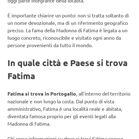
oggi parte integrante della località.
È importante chiarire un punto: non si tratta soltanto di
un nome devozionale, ma di un riferimento geografico
preciso. La fama della Madonna di Fatima è legata a un
luogo concreto, riconoscibile e visitato ogni anno da
persone provenienti da tutto il mondo.
In quale città e Paese si trova
Fatima
Fatima si trova in Portogallo
, all’interno del territorio
nazionale e non lungo la costa. Dal punto di vista
amministrativo, Fatima è una località reale e abitata,
diventata famosa proprio per gli eventi legati alla
Madonna di Fatima.
Chi cerca informazioni su dove si trovi Fatima spesso