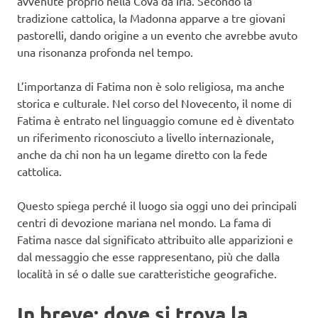
avvenute proprio nella Cova da Iria. Secondo la
tradizione cattolica, la Madonna apparve a tre giovani
pastorelli, dando origine a un evento che avrebbe avuto
una risonanza profonda nel tempo.
L’importanza di Fatima non è solo religiosa, ma anche
storica e culturale. Nel corso del Novecento, il nome di
Fatima è entrato nel linguaggio comune ed è diventato
un riferimento riconosciuto a livello internazionale,
anche da chi non ha un legame diretto con la fede
cattolica.
Questo spiega perché il luogo sia oggi uno dei principali
centri di devozione mariana nel mondo. La fama di
Fatima nasce dal significato attribuito alle apparizioni e
dal messaggio che esse rappresentano, più che dalla
località in sé o dalle sue caratteristiche geografiche.
In breve: dove si trova la