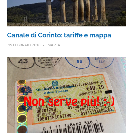
Canale di Corinto: tariffe e mappa
19 FEBBRAIO 2018
MARTA