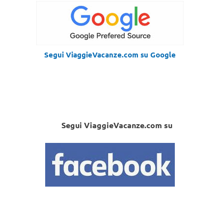
Segui ViaggieVacanze.com su Google
Segui ViaggieVacanze.com su