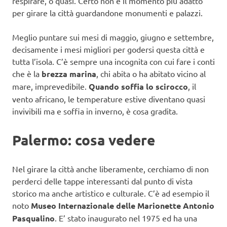
respirare, o quasi. Certo non è il momento più adatto
per girare la città guardandone monumenti e palazzi.
Meglio puntare sui mesi di maggio, giugno e settembre,
decisamente i mesi migliori per godersi questa città e
tutta l’isola. C’è sempre una incognita con cui fare i conti
che è la
brezza marina
, chi abita o ha abitato vicino al
mare, imprevedibile.
Quando soffia lo scirocco
, il
vento africano, le temperature estive diventano quasi
invivibili ma e soffia in inverno, è cosa gradita.
Palermo: cosa vedere
Nel girare la città anche liberamente, cerchiamo di non
perderci delle tappe interessanti dal punto di vista
storico ma anche artistico e culturale. C’è ad esempio il
noto
Museo Internazionale delle Marionette Antonio
Pasqualino
. E’ stato inaugurato nel 1975 ed ha una