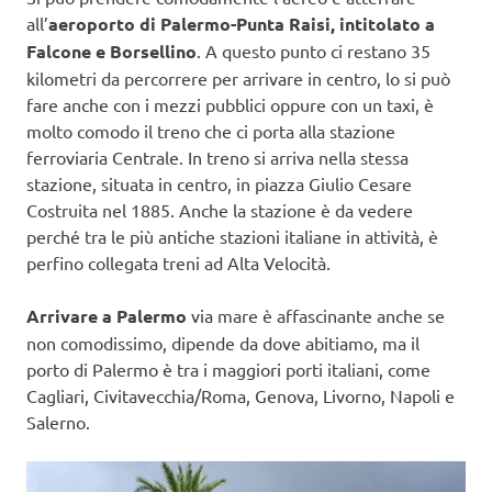
all’
aeroporto di Palermo-Punta Raisi,
intitolato a
Falcone e Borsellino
. A questo punto ci restano 35
kilometri da percorrere per arrivare in centro, lo si può
fare anche con i mezzi pubblici oppure con un taxi, è
molto comodo il treno che ci porta alla stazione
ferroviaria Centrale. In treno si arriva nella stessa
stazione, situata in centro, in piazza Giulio Cesare
Costruita nel 1885. Anche la stazione è da vedere
perché tra le più antiche stazioni italiane in attività, è
perfino collegata treni ad Alta Velocità.
Arrivare a Palermo
via mare è affascinante anche se
non comodissimo, dipende da dove abitiamo, ma il
porto di Palermo è tra i maggiori porti italiani, come
Cagliari, Civitavecchia/Roma, Genova, Livorno, Napoli e
Salerno.