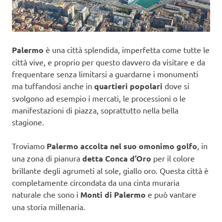
Palermo
è una città splendida, imperfetta come tutte le
città vive, e proprio per questo davvero da visitare e da
frequentare senza limitarsi a guardarne i monumenti
ma tuffandosi anche in
quartieri popolari
dove si
svolgono ad esempio i mercati, le processioni o le
manifestazioni di piazza, soprattutto nella bella
stagione.
Troviamo
Palermo accolta nel suo omonimo golfo
, in
una zona di pianura
detta Conca d’Oro
per il colore
brillante degli agrumeti al sole, giallo oro. Questa città è
completamente circondata da una cinta muraria
naturale che sono i
Monti di Palermo
e può vantare
una storia millenaria.