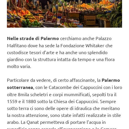
Nelle strade di Palermo
cerchiamo anche Palazzo
Malfitano dove ha sede la Fondazione Whitaker che
custodisce tesori d’arte e ha anche uno splendido
giardino con la struttura intatta da tempo e una flora
molto varia.
Particolare da vedere, di certo affascinante, la
Palermo
sotterranea
, con le Catacombe dei Cappuccini con i loro
oltre 8mila scheletri e corpi mummificati, sepolti tra il
1559 e il 1880 sotto la Chiesa dei Cappuccini. Sempre
sotto terra ci sono delle opere di idraulica che meritano
la nostra attenzione, sono state infatti realizzate in stile
arabo. La Qanat permetteva di portare l’acqua in
superficie senza esporla all’evaporazione e le Camere