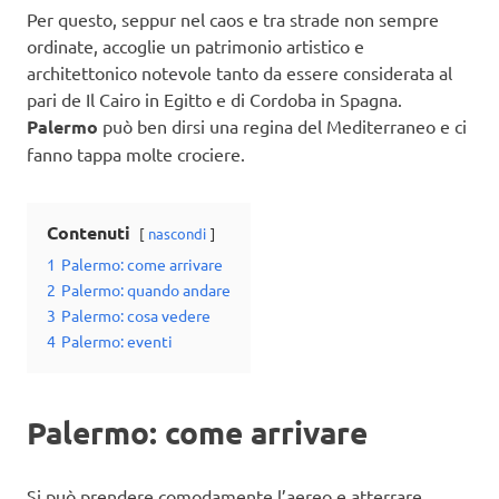
Per questo, seppur nel caos e tra strade non sempre
ordinate, accoglie un patrimonio artistico e
architettonico notevole tanto da essere considerata al
pari de Il Cairo in Egitto e di Cordoba in Spagna.
Palermo
può ben dirsi una regina del Mediterraneo e ci
fanno tappa molte crociere.
Contenuti
nascondi
1
Palermo: come arrivare
2
Palermo: quando andare
3
Palermo: cosa vedere
4
Palermo: eventi
Palermo: come arrivare
Si può prendere comodamente l’aereo e atterrare