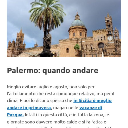
Palermo: quando andare
Meglio evitare luglio e agosto, non solo per
l’affollamento che resta comunque relativo, ma per il
clima. E poi lo dicono spesso che
in Sicilia è meglio
andare in primavera
,
magari nelle
vacanze di
Pasqua.
Infatti in questa città, e in tutta la zona, le
giornate sono davvero molto calde e si fa fatica e