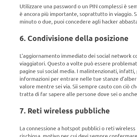
Utilizzare una password o un PIN complessi è sem
è ancora più importante, soprattutto in viaggio. S
minuto o due, puoi concedere agli hacker abbast
6. Condivisione della posizione
L’aggiornamento immediato dei social network co
viaggiatori. Questo a volte può essere problemat
pagine sui social media. I malintenzionati, infatti,
informazioni per entrare nelle tue stanze d’alber
valore mentre sei via. Sii sempre cauto con ciò ch
tratta di far sapere alle persone dove sei o anch
7. Reti wireless pubbliche
La connessione a hotspot pubblici o reti wireless d
rischiosa, motivo per cui devi sempre confermare 