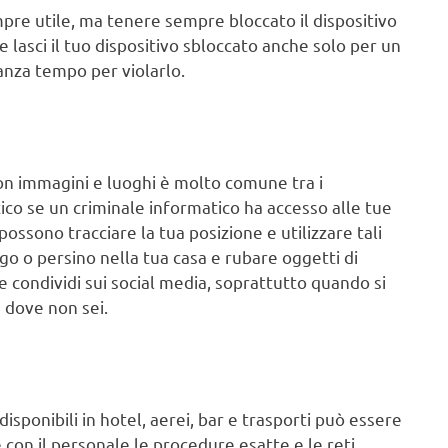
pre utile, ma tenere sempre bloccato il dispositivo
e lasci il tuo dispositivo sbloccato anche solo per un
anza tempo per violarlo.
n immagini e luoghi è molto comune tra i
ico se un criminale informatico ha accesso alle tue
 possono tracciare la tua posizione e utilizzare tali
go o persino nella tua casa e rubare oggetti di
e condividi sui social media, soprattutto quando si
e dove non sei.
isponibili in hotel, aerei, bar e trasporti può essere
con il personale le procedure esatte e le reti