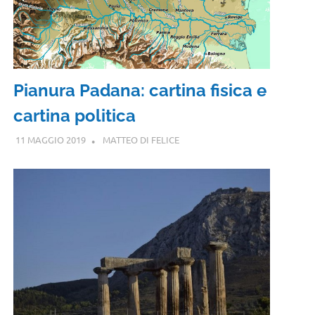
Pianura Padana: cartina fisica e
cartina politica
11 MAGGIO 2019
MATTEO DI FELICE