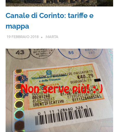
Canale di Corinto: tariffe e
mappa
19 FEBBRAIO 2018
MARTA