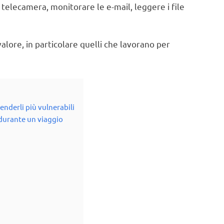
telecamera, monitorare le e-mail, leggere i file
 valore, in particolare quelli che lavorano per
enderli più vulnerabili
 durante un viaggio