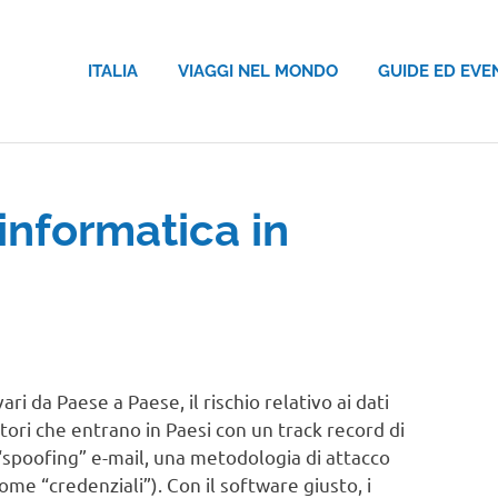
ITALIA
VIAGGI NEL MONDO
GUIDE ED EVE
informatica in
ri da Paese a Paese, il rischio relativo ai dati
iatori che entrano in Paesi con un track record di
 “spoofing” e-mail, una metodologia di attacco
ome “credenziali”). Con il software giusto, i