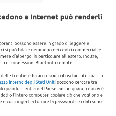
ccedono a Internet può renderli
ristoranti possono essere in grado di leggere e
 ci si può fidare nemmeno dei centri commerciali e
mere d’albergo, in particolare all’estero. Inoltre,
ili di connessioni Bluetooth remote.
delle frontiere ha accresciuto il rischio informatico.
zza interna degli Stati Uniti
possono cercare tra
itali quando si entra nel Paese, anche quando non vi è
ati o l’intero computer, copiare ciò che vogliono e
 e costringerti a fornire la password se i dati sono