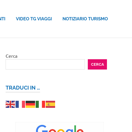
NTI
VIDEO TG VIAGGI
NOTIZIARIO TURISMO
Cerca
CERCA
TRADUCI IN …