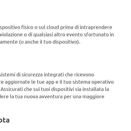
dispositivo fisico o sul cloud prima di intraprendere
 violazione o di qualsiasi altro evento sfortunato in
amente (o anche il tuo dispositivo).
 sistemi di sicurezza integrati che ricevono
 aggiornate le tue app e il tuo sistema operativo
ssicurati che sui tuoi dispositivi sia installata la
ndere la tua nuova avventura per una maggiore
ota