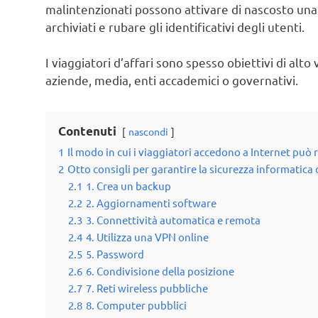
malintenzionati possono attivare di nascosto una 
archiviati e rubare gli identificativi degli utenti.
I viaggiatori d’affari sono spesso obiettivi di alto
aziende, media, enti accademici o governativi.
Contenuti
nascondi
1
Il modo in cui i viaggiatori accedono a Internet può r
2
Otto consigli per garantire la sicurezza informatica
2.1
1. Crea un backup
2.2
2. Aggiornamenti software
2.3
3. Connettività automatica e remota
2.4
4. Utilizza una VPN online
2.5
5. Password
2.6
6. Condivisione della posizione
2.7
7. Reti wireless pubbliche
2.8
8. Computer pubblici