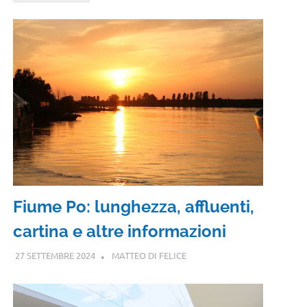
Fiume Po: lunghezza, affluenti,
cartina e altre informazioni
27 SETTEMBRE 2024
MATTEO DI FELICE