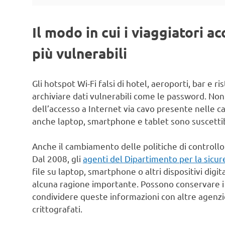
Il modo in cui i viaggiatori a
più vulnerabili
Gli hotspot Wi-Fi falsi di hotel, aeroporti, bar e 
archiviare dati vulnerabili come le password. Non
dell’accesso a Internet via cavo presente nelle ca
anche laptop, smartphone e tablet sono suscettib
Anche il cambiamento delle politiche di controllo 
Dal 2008, gli
agenti del Dipartimento per la sicure
file su laptop, smartphone o altri dispositivi dig
alcuna ragione importante. Possono conservare i d
condividere queste informazioni con altre agenzie
crittografati.