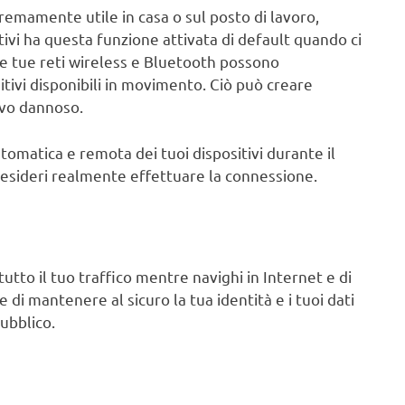
remamente utile in casa o sul posto di lavoro,
tivi ha questa funzione attivata di default quando ci
 le tue reti wireless e Bluetooth possono
itivi disponibili in movimento. Ciò può creare
ivo dannoso.
tomatica e remota dei tuoi dispositivi durante il
desideri realmente effettuare la connessione.
utto il tuo traffico mentre navighi in Internet e di
e di mantenere al sicuro la tua identità e i tuoi dati
ubblico.