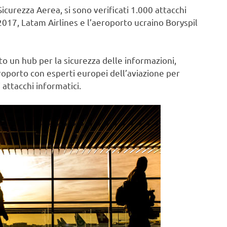
curezza Aerea, si sono verificati 1.000 attacchi
2017, Latam Airlines e l’aeroporto ucraino Boryspil
o un hub per la sicurezza delle informazioni,
aeroporto con esperti europei dell’aviazione per
 attacchi informatici.