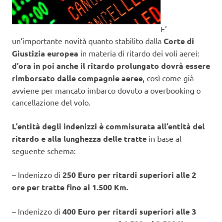
E’
un’importante novità quanto stabilito dalla
Corte di
Giustizia europea
in materia di ritardo dei voli aerei:
d’ora in poi anche il ritardo prolungato dovrà essere
rimborsato dalle compagnie aeree
, così come già
avviene per mancato imbarco dovuto a overbooking o
cancellazione del volo.
L’entità degli indenizzi è commisurata all’entità del
ritardo e alla lunghezza delle tratte
in base al
seguente schema:
– Indenizzo di
250 Euro
per ritardi superiori alle 2
ore per tratte fino ai 1.500 Km.
– Indenizzo di
400 Euro
per ritardi superiori alle 3