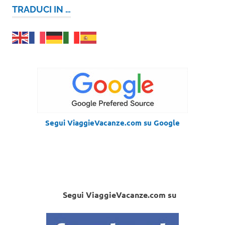
TRADUCI IN …
Segui ViaggieVacanze.com su Google
Segui ViaggieVacanze.com su