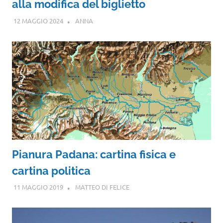
alla modifica del biglietto
12 MAGGIO 2024
ANNA
Pianura Padana: cartina fisica e
cartina politica
11 MAGGIO 2019
MATTEO DI FELICE