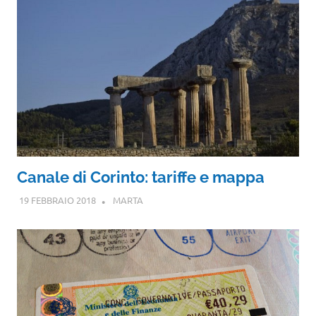
Canale di Corinto: tariffe e mappa
19 FEBBRAIO 2018
MARTA