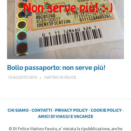
Bollo passaporto: non serve più!
13 AGOSTO 2014
MATTEO DI FELICE
CHI SIAMO
-
CONTATTI
-
PRIVACY POLICY
-
COOKIE POLICY
-
AMICI DI VIAGGI E VACANZE
© Di Felice Matteo Fausto, e' vietata la ripubblicazione, anche