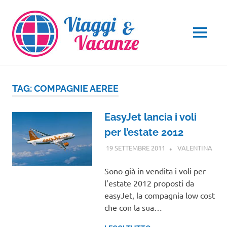
Salta
al
contenuto
MENU
TAG:
COMPAGNIE AEREE
EasyJet lancia i voli
per l’estate 2012
19 SETTEMBRE 2011
VALENTINA
GUI
Sono già in vendita i voli per
l’estate 2012 proposti da
easyJet, la compagnia low cost
che con la sua…