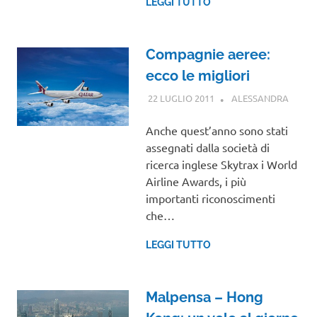
LEGGI TUTTO
Compagnie aeree:
ecco le migliori
22 LUGLIO 2011
ALESSANDRA
NOTIZ
VIAGG
Anche quest’anno sono stati
assegnati dalla società di
ricerca inglese Skytrax i World
Airline Awards, i più
importanti riconoscimenti
che…
LEGGI TUTTO
Malpensa – Hong