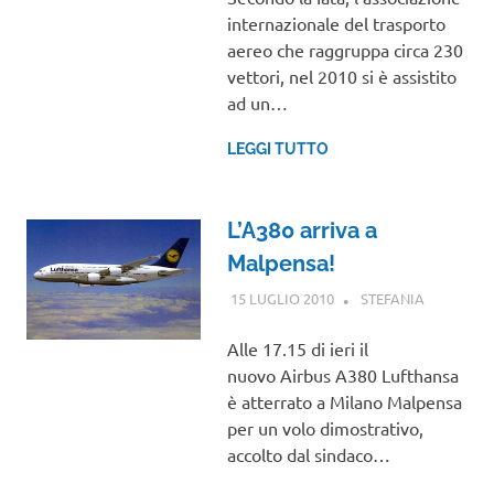
internazionale del trasporto
aereo che raggruppa circa 230
vettori, nel 2010 si è assistito
ad un…
LEGGI TUTTO
L’A380 arriva a
Malpensa!
15 LUGLIO 2010
STEFANIA
NOTIZIE
VIAGGI
Alle 17.15 di ieri il
nuovo Airbus A380 Lufthansa
è atterrato a Milano Malpensa
per un volo dimostrativo,
accolto dal sindaco…