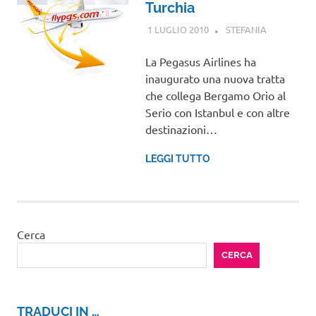
Turchia
1 LUGLIO 2010
STEFANIA
GUIDE
La Pegasus Airlines ha
inaugurato una nuova tratta
che collega Bergamo Orio al
Serio con Istanbul e con altre
destinazioni…
LEGGI TUTTO
Cerca
CERCA
TRADUCI IN …