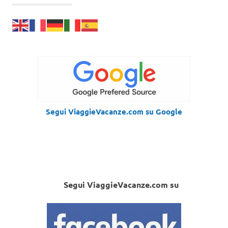
Segui ViaggieVacanze.com su Google
Segui ViaggieVacanze.com su