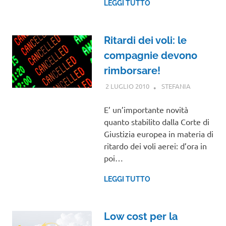
LEGGI TUTTO
Ritardi dei voli: le
compagnie devono
rimborsare!
2 LUGLIO 2010
STEFANIA
NOTIZIE
VIAGGI
E’ un’importante novità
quanto stabilito dalla Corte di
Giustizia europea in materia di
ritardo dei voli aerei: d’ora in
poi…
LEGGI TUTTO
Low cost per la