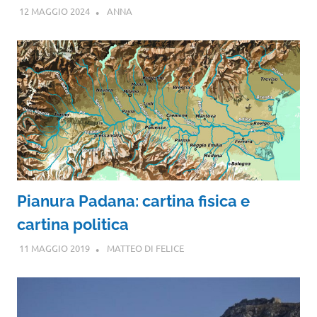
12 MAGGIO 2024
ANNA
Pianura Padana: cartina fisica e
cartina politica
11 MAGGIO 2019
MATTEO DI FELICE