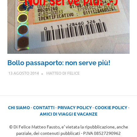
Bollo passaporto: non serve più!
13 AGOSTO 2014
MATTEO DI FELICE
CHI SIAMO
-
CONTATTI
-
PRIVACY POLICY
-
COOKIE POLICY
-
AMICI DI VIAGGI E VACANZE
© Di Felice Matteo Fausto, e' vietata la ripubblicazione, anche
parziale, dei contenuti pubblicati - P.IVA 08527290962