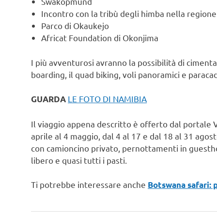
Swakopmund
Incontro con la tribù degli himba nella region
Parco di Okaukejo
Africat Foundation di Okonjima
I più avventurosi avranno la possibilità di cimenta
boarding, il quad biking, voli panoramici e paraca
LE FOTO DI NAMIBIA
GUARDA
Il viaggio appena descritto è offerto dal portale 
aprile al 4 maggio, dal 4 al 17 e dal 18 al 31 agost
con camioncino privato, pernottamenti in guestho
libero e quasi tutti i pasti.
Ti potrebbe interessare anche
Botswana safari: p