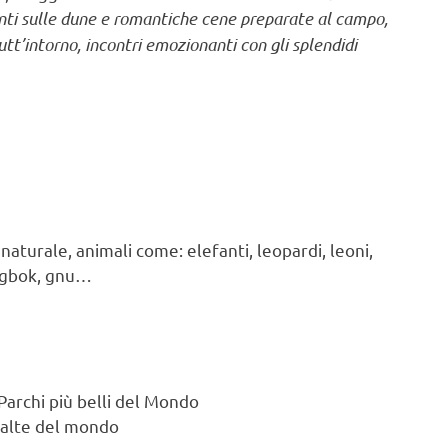
ti sulle dune e romantiche cene preparate al campo,
tutt’intorno, incontri emozionanti con gli splendidi
t naturale, animali come: elefanti, leopardi, leoni,
ingbok, gnu…
Parchi più belli del Mondo
ù alte del mondo