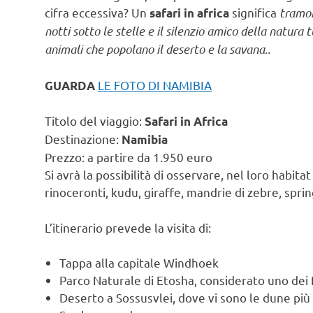
cifra eccessiva? Un
significa
tramon
safari in africa
notti sotto le stelle e il silenzio amico della natura 
animali che popolano il deserto e la savana..
LE FOTO DI NAMIBIA
GUARDA
Titolo del viaggio:
Safari in Africa
Destinazione:
Namibia
Prezzo: a partire da 1.950 euro
Si avrà la possibilità di osservare, nel loro habita
rinoceronti, kudu, giraffe, mandrie di zebre, spr
L’itinerario prevede la visita di:
Tappa alla capitale Windhoek
Parco Naturale di Etosha, considerato uno dei 
Deserto a Sossusvlei, dove vi sono le dune pi