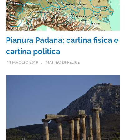
Pianura Padana: cartina fisica e
cartina politica
11 MAGGIO 2019
MATTEO DI FELICE