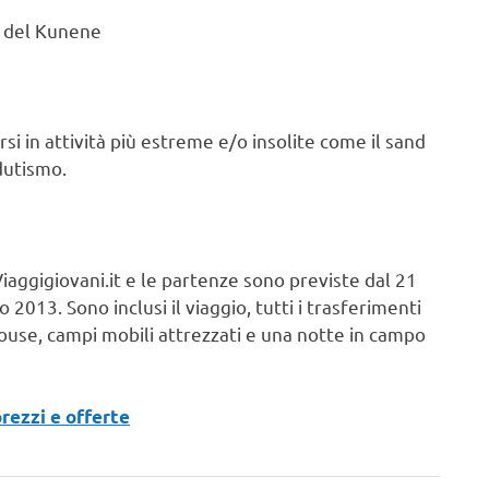
e del Kunene
rsi in attività più estreme e/o insolite come il sand
dutismo.
Viaggigiovani.it e le partenze sono previste dal 21
o 2013. Sono inclusi il viaggio, tutti i trasferimenti
use, campi mobili attrezzati e una notte in campo
rezzi e offerte