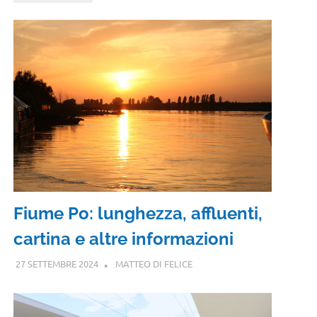
Fiume Po: lunghezza, affluenti,
cartina e altre informazioni
27 SETTEMBRE 2024
MATTEO DI FELICE