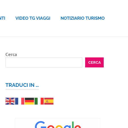
NTI
VIDEO TG VIAGGI
NOTIZIARIO TURISMO
Cerca
CERCA
TRADUCI IN …