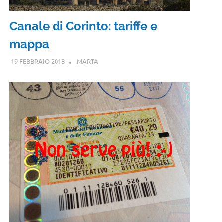
Canale di Corinto: tariffe e
mappa
19 FEBBRAIO 2018
MARTA