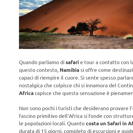
Quando parliamo di
e tour a contatto con la
safari
questo contesto,
si offre come destinaz
Namibia
capaci di riempire il cuore. Si sente spesso parlare
nostalgica che colpisce chi si innamora del Contin
capisce che questa sensazione è pienament
Africa
Non sono pochi i turisti che desiderano provare l
fascino primitivo dell’Africa si fonde con strutt
le popolazioni locali. Quanto
costa un Safari in A
durata di 15 giorni, completo di escursioni e guid