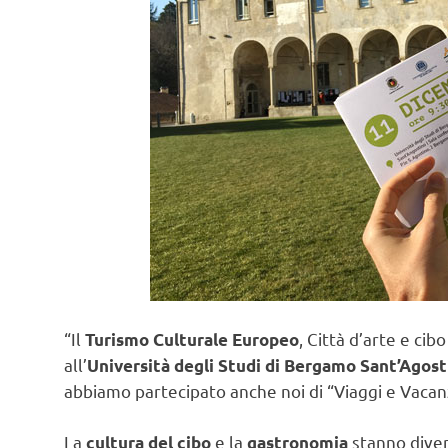
“Il
, Città d’arte e cib
Turismo Culturale Europeo
all’
Università degli Studi di Bergamo Sant’Agost
abbiamo partecipato anche noi di “Viaggi e Vacan
La
e la
stanno diven
cultura del cibo
gastronomia