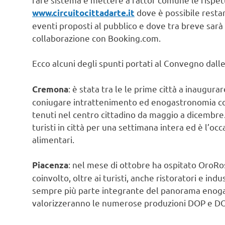
dove è possibile resta
www.circuitocittadarte.it
eventi proposti al pubblico e dove tra breve sarà
collaborazione con Booking.com.
Ecco alcuni degli spunti portati al Convegno dalle 
: è stata tra le le prime città a inaugurar
Cremona
coniugare intrattenimento ed enogastronomia con
tenuti nel centro cittadino da maggio a dicembre.
turisti in città per una settimana intera ed è l’o
alimentari.
: nel mese di ottobre ha ospitato OroRo
Piacenza
coinvolto, oltre ai turisti, anche ristoratori e ind
sempre più parte integrante del panorama enogas
valorizzeranno le numerose produzioni DOP e DO