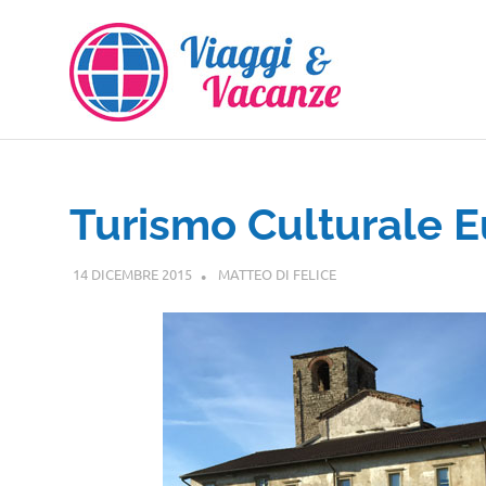
Salta
al
contenuto
Turismo Culturale 
14 DICEMBRE 2015
MATTEO DI FELICE
EVENTI