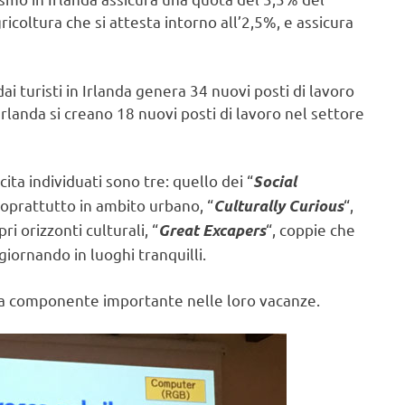
icoltura che si attesta intorno all’2,5%, e assicura
ai turisti in Irlanda genera 34 nuovi posti di lavoro
’Irlanda si creano 18 nuovi posti di lavoro nel settore
scita individuati sono tre: quello dei “
Social
 soprattutto in ambito urbano, “
“,
Culturally Curious
ri orizzonti culturali, “
“, coppie che
Great Excapers
iornando in luoghi tranquilli.
 una componente importante nelle loro vacanze.