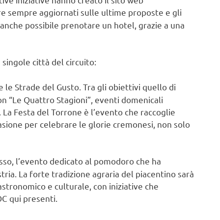
re sempre aggiornati sulle ultime proposte e gli
 anche possibile prenotare un hotel, grazie a una
singole città del circuito:
e le Strade del Gusto. Tra gli obiettivi quello di
 “Le Quattro Stagioni”, eventi domenicali
 La Festa del Torrone è l’evento che raccoglie
ccasione per celebrare le glorie cremonesi, non solo
sso, l’evento dedicato al pomodoro che ha
ustria. La forte tradizione agraria del piacentino sarà
tronomico e culturale, con iniziative che
C qui presenti.