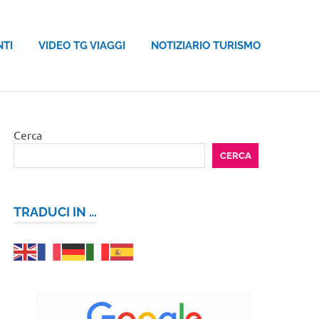
NTI
VIDEO TG VIAGGI
NOTIZIARIO TURISMO
Cerca
CERCA
TRADUCI IN …