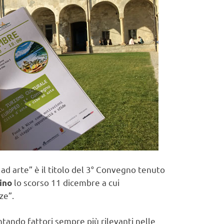
o ad arte” è il titolo del 3° Convegno tenuto
lo scorso 11 dicembre a cui
ino
ze”.
tando fattori sempre più rilevanti nelle