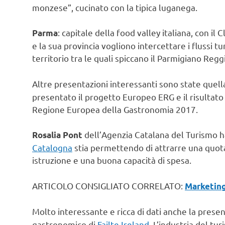
monzese”, cucinato con la tipica luganega.
: capitale della food valley italiana, con il
Parma
e la sua provincia vogliono intercettare i flussi t
territorio tra le quali spiccano il Parmigiano Regg
Altre presentazioni interessanti sono state quell
presentato il progetto Europeo ERG e il risultato
Regione Europea della Gastronomia 2017.
dell’Agenzia Catalana del Turismo h
Rosalia Pont
Catalogna
stia permettendo di attrarre una quota i
istruzione e una buona capacità di spesa.
ARTICOLO CONSIGLIATO CORRELATO:
Marketing
Molto interessante e ricca di dati anche la prese
gastronomico di
Failte Ireland
. L’industria del tu