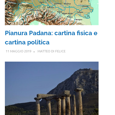
Pianura Padana: cartina fisica e
cartina politica
11 MAGGIO 2019
MATTEO DI FELICE