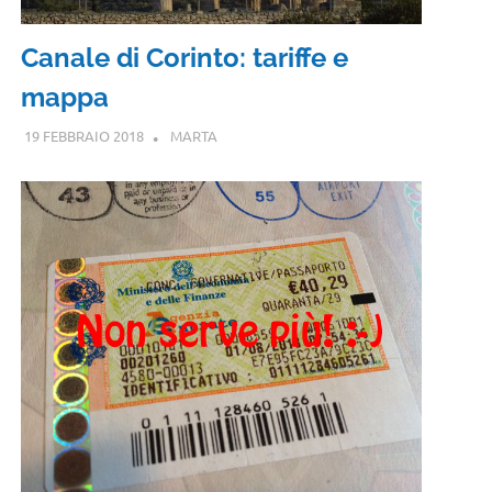
Canale di Corinto: tariffe e
mappa
19 FEBBRAIO 2018
MARTA