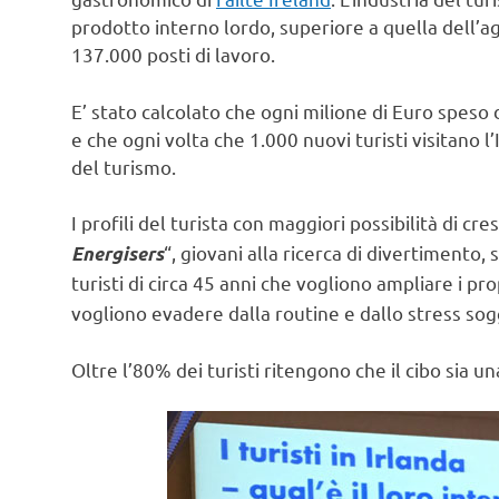
prodotto interno lordo, superiore a quella dell’agr
137.000 posti di lavoro.
E’ stato calcolato che ogni milione di Euro speso d
e che ogni volta che 1.000 nuovi turisti visitano l
del turismo.
I profili del turista con maggiori possibilità di cre
“, giovani alla ricerca di divertimento,
Energisers
turisti di circa 45 anni che vogliono ampliare i prop
vogliono evadere dalla routine e dallo stress sogg
Oltre l’80% dei turisti ritengono che il cibo sia