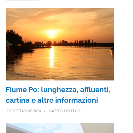
Fiume Po: lunghezza, affluenti,
cartina e altre informazioni
27 SETTEMBRE 2024
MATTEO DI FELICE