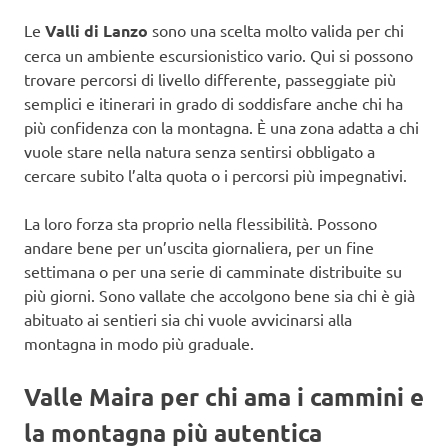
Le
Valli di Lanzo
sono una scelta molto valida per chi
cerca un ambiente escursionistico vario. Qui si possono
trovare percorsi di livello differente, passeggiate più
semplici e itinerari in grado di soddisfare anche chi ha
più confidenza con la montagna. È una zona adatta a chi
vuole stare nella natura senza sentirsi obbligato a
cercare subito l’alta quota o i percorsi più impegnativi.
La loro forza sta proprio nella flessibilità. Possono
andare bene per un’uscita giornaliera, per un fine
settimana o per una serie di camminate distribuite su
più giorni. Sono vallate che accolgono bene sia chi è già
abituato ai sentieri sia chi vuole avvicinarsi alla
montagna in modo più graduale.
Valle Maira per chi ama i cammini e
la montagna più autentica