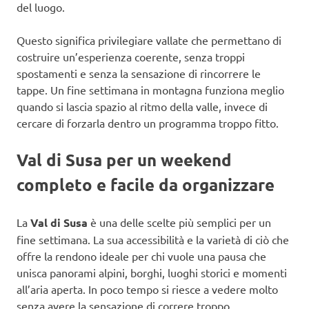
del luogo.
Questo significa privilegiare vallate che permettano di
costruire un’esperienza coerente, senza troppi
spostamenti e senza la sensazione di rincorrere le
tappe. Un fine settimana in montagna funziona meglio
quando si lascia spazio al ritmo della valle, invece di
cercare di forzarla dentro un programma troppo fitto.
Val di Susa per un weekend
completo e facile da organizzare
La
Val di Susa
è una delle scelte più semplici per un
fine settimana. La sua accessibilità e la varietà di ciò che
offre la rendono ideale per chi vuole una pausa che
unisca panorami alpini, borghi, luoghi storici e momenti
all’aria aperta. In poco tempo si riesce a vedere molto
senza avere la sensazione di correre troppo.