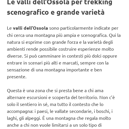
Le valli dell’Ossola per trekking
scenografico e grande varietà
Le
valli dell’Ossola
sono particolarmente indicate per
chi cerca una montagna più ampia e scenografica. Qui la
natura si esprime con grande forza e la varietà degli
ambienti rende possibile costruire esperienze molto
diverse. Si può camminare in contesti più dolci oppure
entrare in scenari più alti e marcati, sempre con la
sensazione di una montagna importante e ben
presente.
Questa è una zona che si presta bene a chi ama
alternare escursioni e scoperta del territorio. Non c’è
solo il sentiero in sé, ma tutto il contesto che lo
accompagna: i paesi, le vallate secondarie, i boschi, i
laghi, gli alpeggi. È una montagna che regala molto
anche a chi non vuole limitarsi a un solo tipo di