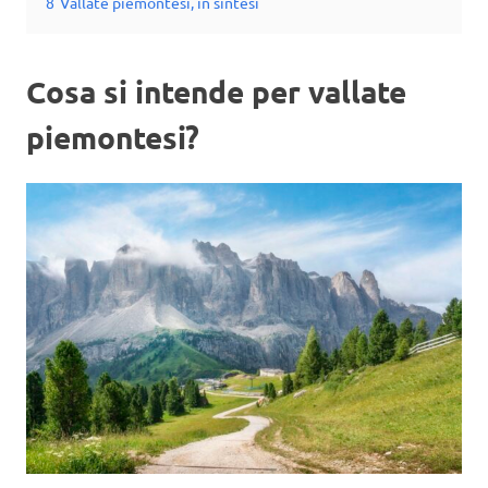
8
Vallate piemontesi, in sintesi
Cosa si intende per vallate
piemontesi?