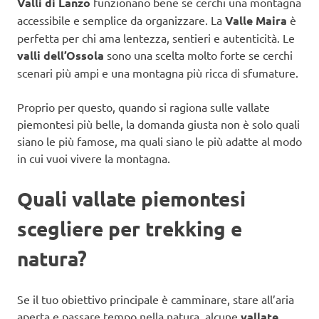
Valli di Lanzo
funzionano bene se cerchi una montagna
accessibile e semplice da organizzare. La
Valle Maira
è
perfetta per chi ama lentezza, sentieri e autenticità. Le
valli dell’Ossola
sono una scelta molto forte se cerchi
scenari più ampi e una montagna più ricca di sfumature.
Proprio per questo, quando si ragiona sulle vallate
piemontesi più belle, la domanda giusta non è solo quali
siano le più famose, ma quali siano le più adatte al modo
in cui vuoi vivere la montagna.
Quali vallate piemontesi
scegliere per trekking e
natura?
Se il tuo obiettivo principale è camminare, stare all’aria
aperta e passare tempo nella natura, alcune
vallate