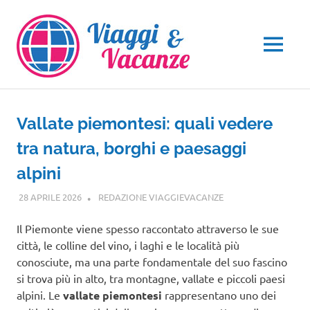
Salta
al
contenuto
MENU
Vallate piemontesi: quali vedere
tra natura, borghi e paesaggi
alpini
28 APRILE 2026
REDAZIONE VIAGGIEVACANZE
GUIDE
Il Piemonte viene spesso raccontato attraverso le sue
città, le colline del vino, i laghi e le località più
conosciute, ma una parte fondamentale del suo fascino
si trova più in alto, tra montagne, vallate e piccoli paesi
alpini. Le
vallate piemontesi
rappresentano uno dei