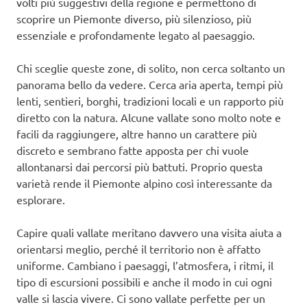
volti più suggestivi della regione e permettono di
scoprire un Piemonte diverso, più silenzioso, più
essenziale e profondamente legato al paesaggio.
Chi sceglie queste zone, di solito, non cerca soltanto un
panorama bello da vedere. Cerca aria aperta, tempi più
lenti, sentieri, borghi, tradizioni locali e un rapporto più
diretto con la natura. Alcune vallate sono molto note e
facili da raggiungere, altre hanno un carattere più
discreto e sembrano fatte apposta per chi vuole
allontanarsi dai percorsi più battuti. Proprio questa
varietà rende il Piemonte alpino così interessante da
esplorare.
Capire quali vallate meritano davvero una visita aiuta a
orientarsi meglio, perché il territorio non è affatto
uniforme. Cambiano i paesaggi, l’atmosfera, i ritmi, il
tipo di escursioni possibili e anche il modo in cui ogni
valle si lascia vivere. Ci sono vallate perfette per un