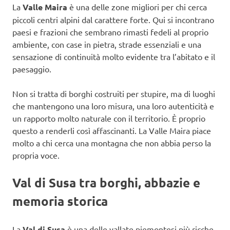
La
Valle Maira
è una delle zone migliori per chi cerca
piccoli centri alpini dal carattere forte. Qui si incontrano
paesi e frazioni che sembrano rimasti fedeli al proprio
ambiente, con case in pietra, strade essenziali e una
sensazione di continuità molto evidente tra l’abitato e il
paesaggio.
Non si tratta di borghi costruiti per stupire, ma di luoghi
che mantengono una loro misura, una loro autenticità e
un rapporto molto naturale con il territorio. È proprio
questo a renderli così affascinanti. La Valle Maira piace
molto a chi cerca una montagna che non abbia perso la
propria voce.
Val di Susa tra borghi, abbazie e
memoria storica
La
Val di Susa
è una delle vallate piemontesi più ricche