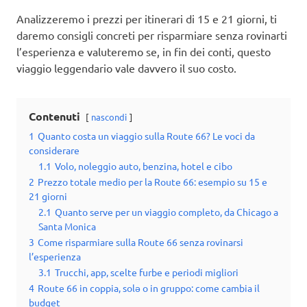
Analizzeremo i prezzi per itinerari di 15 e 21 giorni, ti
daremo consigli concreti per risparmiare senza rovinarti
l’esperienza e valuteremo se, in fin dei conti, questo
viaggio leggendario vale davvero il suo costo.
Contenuti
nascondi
1
Quanto costa un viaggio sulla Route 66? Le voci da
considerare
1.1
Volo, noleggio auto, benzina, hotel e cibo
2
Prezzo totale medio per la Route 66: esempio su 15 e
21 giorni
2.1
Quanto serve per un viaggio completo, da Chicago a
Santa Monica
3
Come risparmiare sulla Route 66 senza rovinarsi
l’esperienza
3.1
Trucchi, app, scelte furbe e periodi migliori
4
Route 66 in coppia, solə o in gruppo: come cambia il
budget