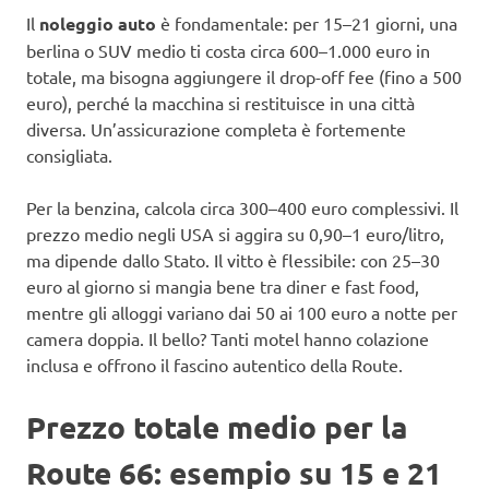
Il
noleggio auto
è fondamentale: per 15–21 giorni, una
berlina o SUV medio ti costa circa 600–1.000 euro in
totale, ma bisogna aggiungere il drop-off fee (fino a 500
euro), perché la macchina si restituisce in una città
diversa. Un’assicurazione completa è fortemente
consigliata.
Per la benzina, calcola circa 300–400 euro complessivi. Il
prezzo medio negli USA si aggira su 0,90–1 euro/litro,
ma dipende dallo Stato. Il vitto è flessibile: con 25–30
euro al giorno si mangia bene tra diner e fast food,
mentre gli alloggi variano dai 50 ai 100 euro a notte per
camera doppia. Il bello? Tanti motel hanno colazione
inclusa e offrono il fascino autentico della Route.
Prezzo totale medio per la
Route 66: esempio su 15 e 21