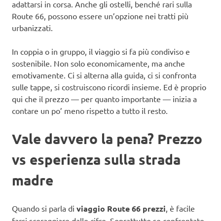
adattarsi in corsa. Anche gli ostelli, benché rari sulla
Route 66, possono essere un’opzione nei tratti più
urbanizzati.
In coppia o in gruppo, il viaggio si fa più condiviso e
sostenibile. Non solo economicamente, ma anche
emotivamente. Ci si alterna alla guida, ci si confronta
sulle tappe, si costruiscono ricordi insieme. Ed è proprio
qui che il prezzo — per quanto importante — inizia a
contare un po’ meno rispetto a tutto il resto.
Vale davvero la pena? Prezzo
vs esperienza sulla strada
madre
Quando si parla di
viaggio Route 66 prezzi
, è facile
farsi scoraggiare dalle cifre. Soprattutto se confrontate