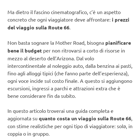
Ma dietro il fascino cinematografico, c’è un aspetto
concreto che ogni viaggiatore deve affrontare:
i prezzi
del viaggio sulla Route 66
.
Non basta sognare la Mother Road, bisogna
pianificare
bene il budget
per non ritrovarsi a corto di risorse in
mezzo al deserto dell’Arizona. Dal volo
intercontinentale al noleggio auto, dalla benzina ai pasti,
fino agli alloggi tipici (che fanno parte dell’esperienza),
ogni voce incide sul costo finale. A questo si aggiungono
escursioni, ingressi a parchi e attrazioni extra che è
bene considerare fin da subito.
In questo articolo troverai una guida completa e
aggiornata su
quanto costa un viaggio sulla Route 66
,
con stime realistiche per ogni tipo di viaggiatore: solə, in
coppia o in gruppo.