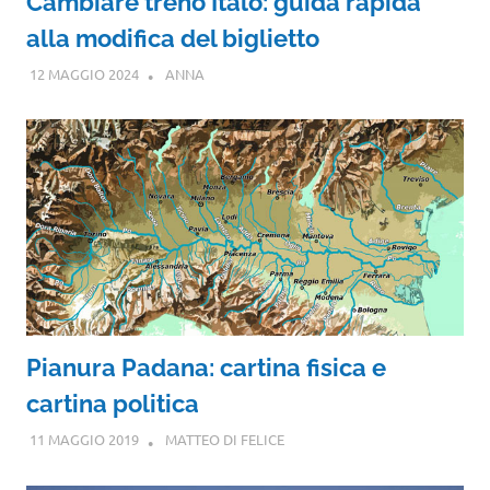
Cambiare treno Italo: guida rapida
alla modifica del biglietto
12 MAGGIO 2024
ANNA
Pianura Padana: cartina fisica e
cartina politica
11 MAGGIO 2019
MATTEO DI FELICE