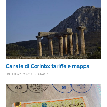
Canale di Corinto: tariffe e mappa
19 FEBBRAIO 2018
MARTA