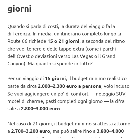
giorni
Quando si parla di costi, la durata del viaggio fa la
differenza. In media, un itinerario completo lungo la
Route 66 richiede
15 o 21 giorni
, a seconda del ritmo
che vuoi tenere e delle tappe extra (come i parchi
dell’Ovest o deviazioni verso Las Vegas o il Grand
Canyon). Ma quanto si spende in tutto?
Per un viaggio di
15 giorni
, il budget minimo realistico
parte da circa
2.000–2.300 euro a persona
, volo incluso.
Se vuoi aggiungere un po’ di comfort — noleggio SUV,
motel di charme, pasti completi ogni giorno — la cifra
sale a
2.800–3.000 euro
.
Nel caso di 21 giorni, il budget minimo si attesta attorno
a
2.700–3.200 euro
, ma può salire fino a
3.800–4.000