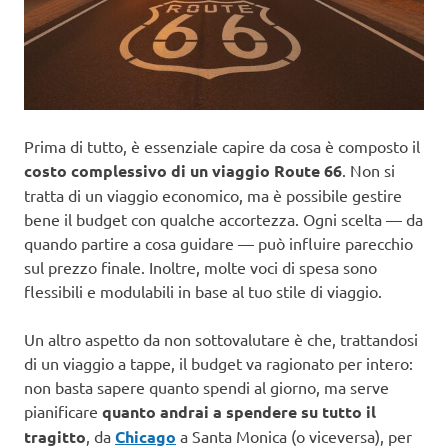
Prima di tutto, è essenziale capire da cosa è composto il
costo complessivo di un viaggio Route 66
. Non si
tratta di un viaggio economico, ma è possibile gestire
bene il budget con qualche accortezza. Ogni scelta — da
quando partire a cosa guidare — può influire parecchio
sul prezzo finale. Inoltre, molte voci di spesa sono
flessibili e modulabili in base al tuo stile di viaggio.
Un altro aspetto da non sottovalutare è che, trattandosi
di un viaggio a tappe, il budget va ragionato per intero:
non basta sapere quanto spendi al giorno, ma serve
pianificare
quanto andrai a spendere su tutto il
tragitto
, da
Chicago
a Santa Monica (o viceversa), per