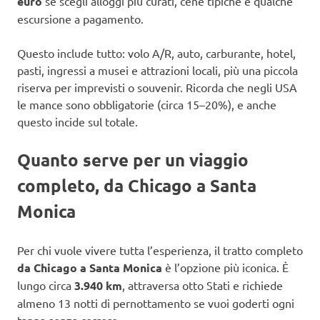
euro
se scegli alloggi più curati, cene tipiche e qualche
escursione a pagamento.
Questo include tutto: volo A/R, auto, carburante, hotel,
pasti, ingressi a musei e attrazioni locali, più una piccola
riserva per imprevisti o souvenir. Ricorda che negli USA
le mance sono obbligatorie (circa 15–20%), e anche
questo incide sul totale.
Quanto serve per un viaggio
completo, da Chicago a Santa
Monica
Per chi vuole vivere tutta l’esperienza, il tratto completo
da Chicago a Santa Monica
è l’opzione più iconica. È
lungo circa
3.940 km
, attraversa otto Stati e richiede
almeno 13 notti di pernottamento se vuoi goderti ogni