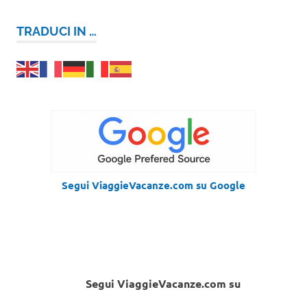
TRADUCI IN …
Segui ViaggieVacanze.com su Google
Segui ViaggieVacanze.com su