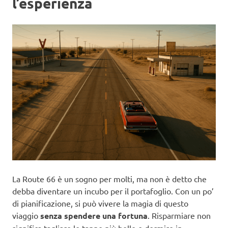
l’esperienza
La Route 66 è un sogno per molti, ma non è detto che
debba diventare un incubo per il portafoglio. Con un po’
di pianificazione, si può vivere la magia di questo
viaggio
senza spendere una fortuna
. Risparmiare non
significa tagliare le tappe più belle o dormire in