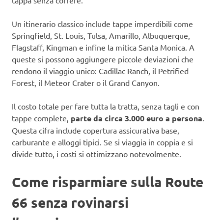
tappa senza correre.
Un itinerario classico include tappe imperdibili come
Springfield, St. Louis, Tulsa, Amarillo, Albuquerque,
Flagstaff, Kingman e infine la mitica Santa Monica. A
queste si possono aggiungere piccole deviazioni che
rendono il viaggio unico: Cadillac Ranch, il Petrified
Forest, il Meteor Crater o il Grand Canyon.
Il costo totale per fare tutta la tratta, senza tagli e con
tappe complete,
parte da circa 3.000 euro a persona
.
Questa cifra include copertura assicurativa base,
carburante e alloggi tipici. Se si viaggia in coppia e si
divide tutto, i costi si ottimizzano notevolmente.
Come risparmiare sulla Route
66 senza rovinarsi