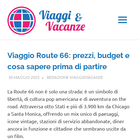
Salta
al
contenuto
MENU
Viaggio Route 66: prezzi, budget e
cosa sapere prima di partire
30 MAGGIO 2025
REDAZIONE VIAGGIEVACANZE
VIAGGI NEL
MONDO
La Route 66 non è solo una strada: è un simbolo di
libertà, di cultura pop americana e di avventura on the
road. Attraversa otto Stati e più di 3.900 km da Chicago
a Santa Monica, offrendo un mix unico di paesaggi,
icone vintage, stazioni di servizio abbandonate, diner
ancora in funzione e cittadine che sembrano uscite da
un film.