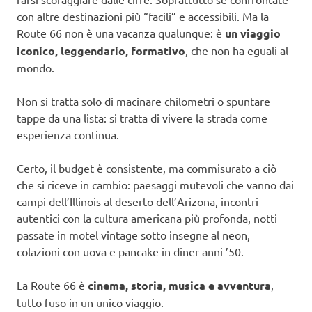
con altre destinazioni più “facili” e accessibili. Ma la
Route 66 non è una vacanza qualunque: è
un viaggio
iconico, leggendario, formativo
, che non ha eguali al
mondo.
Non si tratta solo di macinare chilometri o spuntare
tappe da una lista: si tratta di vivere la strada come
esperienza continua.
Certo, il budget è consistente, ma commisurato a ciò
che si riceve in cambio: paesaggi mutevoli che vanno dai
campi dell’Illinois al deserto dell’Arizona, incontri
autentici con la cultura americana più profonda, notti
passate in motel vintage sotto insegne al neon,
colazioni con uova e pancake in diner anni ’50.
La Route 66 è
cinema, storia, musica e avventura
,
tutto fuso in un unico viaggio.