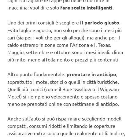
macchina: vuol dire solo
fare scelte intelligenti
.
Uno dei primi consigli è scegliere
il periodo giusto
.
Evita luglio e agosto, non solo perché sono i mesi più
cari (sia per i voli che per gli alloggi), ma anche per il
caldo estremo in zone come l’Arizona e il Texas.
Maggio, settembre e ottobre sono i mesi ideali: clima
più mite, meno affollamento e prezzi più contenuti.
Altro punto fondamentale:
prenotare in anticipo
,
soprattutto i motel storici o quelli in città turistiche.
Quelli più iconici (come il Blue Swallow o il Wigwam
Motel) si riempiono velocemente e spesso costano
meno se prenotati online con settimane di anticipo.
Anche sull’auto si può risparmiare scegliendo modelli
compatti, consumi ridotti e limitando le coperture
assicurative extra solo a quelle realmente utili. Inoltre,