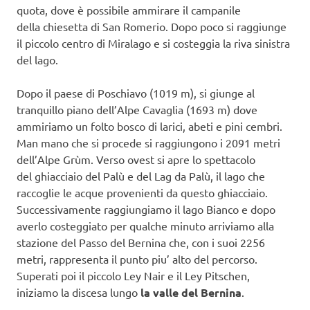
quota, dove è possibile ammirare il campanile
della chiesetta di San Romerio. Dopo poco si raggiunge
il piccolo centro di Miralago e si costeggia la riva sinistra
del lago.
Dopo il paese di Poschiavo (1019 m), si giunge al
tranquillo piano dell’Alpe Cavaglia (1693 m) dove
ammiriamo un folto bosco di larici, abeti e pini cembri.
Man mano che si procede si raggiungono i 2091 metri
dell’Alpe Grùm. Verso ovest si apre lo spettacolo
del ghiacciaio del Palù e del Lag da Palù, il lago che
raccoglie le acque provenienti da questo ghiacciaio.
Successivamente raggiungiamo il lago Bianco e dopo
averlo costeggiato per qualche minuto arriviamo alla
stazione del Passo del Bernina che, con i suoi 2256
metri, rappresenta il punto piu’ alto del percorso.
Superati poi il piccolo Ley Nair e il Ley Pitschen,
iniziamo la discesa lungo
la valle del Bernina
.