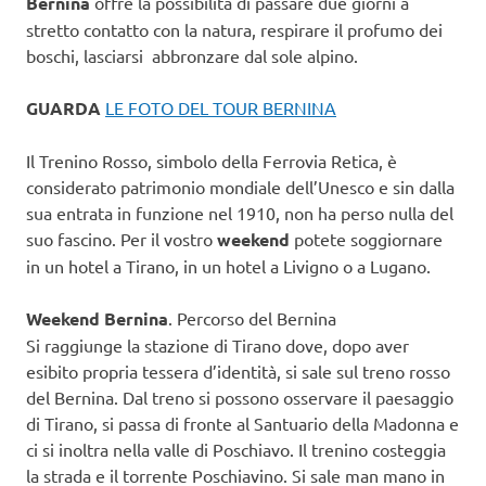
Bernina
offre la possibilità di passare due giorni a
stretto contatto con la natura, respirare il profumo dei
boschi, lasciarsi abbronzare dal sole alpino.
GUARDA
LE FOTO DEL TOUR BERNINA
Il Trenino Rosso, simbolo della Ferrovia Retica, è
considerato patrimonio mondiale dell’Unesco e sin dalla
sua entrata in funzione nel 1910, non ha perso nulla del
suo fascino. Per il vostro
weekend
potete soggiornare
in un hotel a Tirano, in un hotel a Livigno o a Lugano.
Weekend Bernina
. Percorso del Bernina
Si raggiunge la stazione di Tirano dove, dopo aver
esibito propria tessera d’identità, si sale sul treno rosso
del Bernina. Dal treno si possono osservare il paesaggio
di Tirano, si passa di fronte al Santuario della Madonna e
ci si inoltra nella valle di Poschiavo. Il trenino costeggia
la strada e il torrente Poschiavino. Si sale man mano in