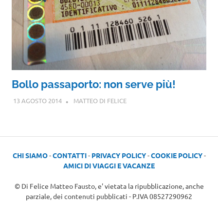
Bollo passaporto: non serve più!
13 AGOSTO 2014
MATTEO DI FELICE
CHI SIAMO
-
CONTATTI
-
PRIVACY POLICY
-
COOKIE POLICY
-
AMICI DI VIAGGI E VACANZE
© Di Felice Matteo Fausto, e' vietata la ripubblicazione, anche
parziale, dei contenuti pubblicati - P.IVA 08527290962