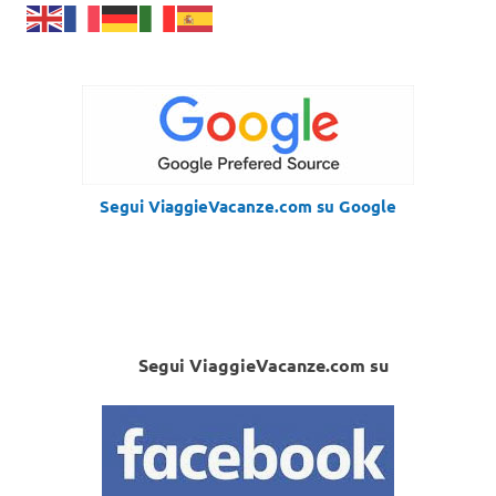
Segui ViaggieVacanze.com su Google
Segui ViaggieVacanze.com su