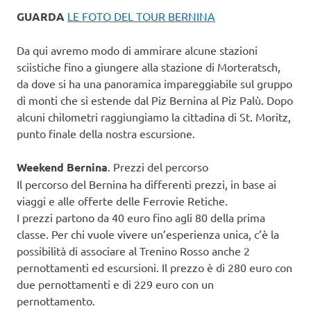
GUARDA
LE FOTO DEL TOUR BERNINA
Da qui avremo modo di ammirare alcune stazioni
sciistiche fino a giungere alla stazione di Morteratsch,
da dove si ha una panoramica impareggiabile sul gruppo
di monti che si estende dal Piz Bernina al Piz Palù. Dopo
alcuni chilometri raggiungiamo la cittadina di St. Moritz,
punto finale della nostra escursione.
Weekend Bernina
. Prezzi del percorso
Il percorso del Bernina ha differenti prezzi, in base ai
viaggi e alle offerte delle Ferrovie Retiche.
I prezzi partono da 40 euro fino agli 80 della prima
classe. Per chi vuole vivere un’esperienza unica, c’è la
possibilità di associare al Trenino Rosso anche 2
pernottamenti ed escursioni. Il prezzo è di 280 euro con
due pernottamenti e di 229 euro con un
pernottamento.