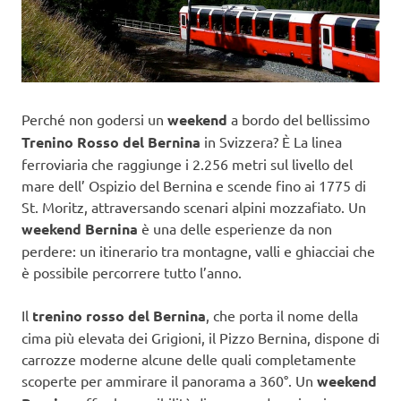
Perché non godersi un
weekend
a bordo del bellissimo
Trenino Rosso del Bernina
in Svizzera? È La linea
ferroviaria che raggiunge i 2.256 metri sul livello del
mare dell’ Ospizio del Bernina e scende fino ai 1775 di
St. Moritz, attraversando scenari alpini mozzafiato. Un
weekend Bernina
è una delle esperienze da non
perdere: un itinerario tra montagne, valli e ghiacciai che
è possibile percorrere tutto l’anno.
Il
trenino rosso del Bernina
, che porta il nome della
cima più elevata dei Grigioni, il Pizzo Bernina, dispone di
carrozze moderne alcune delle quali completamente
scoperte per ammirare il panorama a 360°. Un
weekend