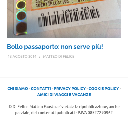
Bollo passaporto: non serve più!
13 AGOSTO 2014
MATTEO DI FELICE
CHI SIAMO
-
CONTATTI
-
PRIVACY POLICY
-
COOKIE POLICY
-
AMICI DI VIAGGI E VACANZE
© Di Felice Matteo Fausto, e' vietata la ripubblicazione, anche
parziale, dei contenuti pubblicati - P.IVA 08527290962