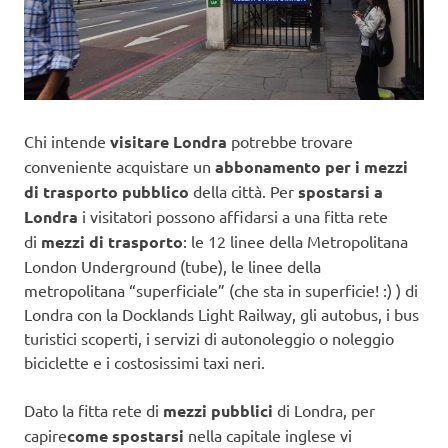
Chi intende
visitare Londra
potrebbe trovare
conveniente acquistare un
abbonamento per i mezzi
di trasporto pubblico
della città. Per
spostarsi a
Londra
i visitatori possono affidarsi a una fitta rete
di
mezzi di trasporto
: le 12 linee della Metropolitana
London Underground (tube), le linee della
metropolitana “superficiale” (che sta in superficie! :) ) di
Londra con la Docklands Light Railway, gli autobus, i bus
turistici scoperti, i servizi di autonoleggio o noleggio
biciclette e i costosissimi taxi neri.
Dato la fitta rete di
mezzi pubblici
di Londra, per
capire
come spostarsi
nella capitale inglese
vi