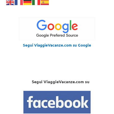
Segui ViaggieVacanze.com su Google
Segui ViaggieVacanze.com su