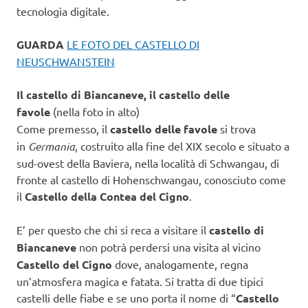
tecnologia digitale.
GUARDA
LE FOTO DEL CASTELLO DI
NEUSCHWANSTEIN
Il castello di Biancaneve, il castello delle
favole
(nella foto in alto)
Come premesso, il
castello delle favole
si trova
in
Germania
, costruito alla fine del XIX secolo e situato a
sud-ovest della Baviera, nella località di Schwangau, di
fronte al castello di Hohenschwangau, conosciuto come
il
Castello della Contea del Cigno
.
E’ per questo che chi si reca a visitare il
castello di
Biancaneve
non potrà perdersi una visita al vicino
Castello del Cigno
dove, analogamente, regna
un’atmosfera magica e fatata. Si tratta di due tipici
castelli delle fiabe e se uno porta il nome di “
Castello