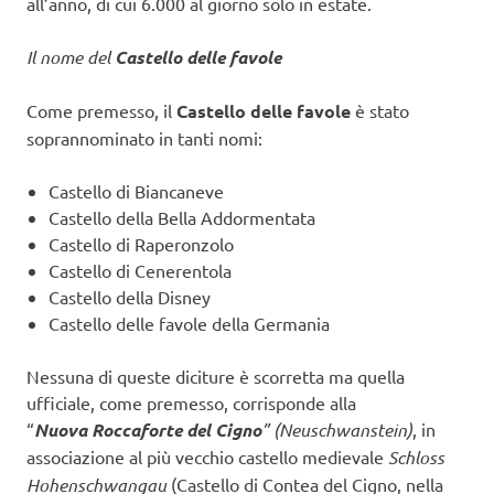
all’anno, di cui 6.000 al giorno solo in estate.
Il nome del
Castello delle favole
Come premesso, il
Castello delle favole
è stato
soprannominato in tanti nomi:
Castello di Biancaneve
Castello della Bella Addormentata
Castello di Raperonzolo
Castello di Cenerentola
Castello della Disney
Castello delle favole della Germania
Nessuna di queste diciture è scorretta ma quella
ufficiale, come premesso, corrisponde alla
“
Nuova
Roccaforte del Cigno
” (Neuschwanstein)
, in
associazione al più vecchio castello medievale
Schloss
Hohenschwangau
(Castello di Contea del Cigno, nella