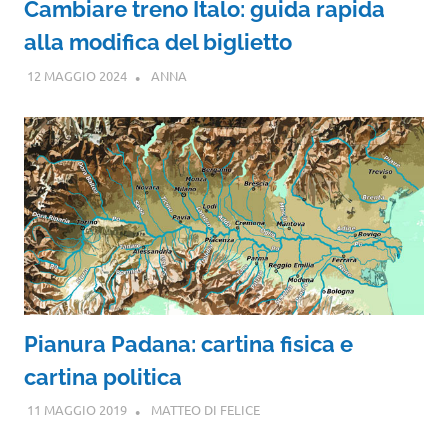
Cambiare treno Italo: guida rapida
alla modifica del biglietto
12 MAGGIO 2024
ANNA
Pianura Padana: cartina fisica e
cartina politica
11 MAGGIO 2019
MATTEO DI FELICE