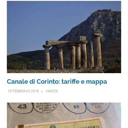
Canale di Corinto: tariffe e mappa
19 FEBBRAIO 2018
MARTA