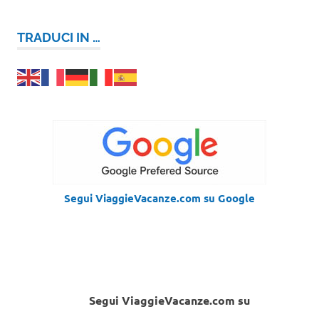
TRADUCI IN …
Segui ViaggieVacanze.com su Google
Segui ViaggieVacanze.com su