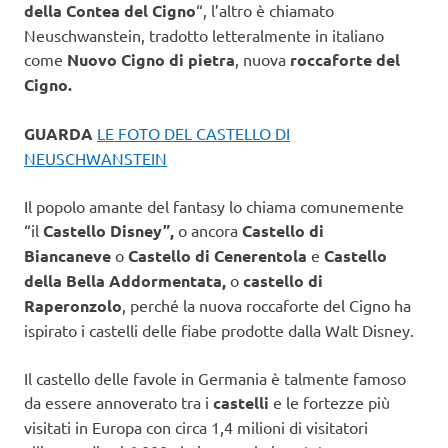
della Contea del Cigno
“, l’altro è chiamato
Neuschwanstein, tradotto letteralmente in italiano
come
Nuovo Cigno di pietra
, nuova
roccaforte del
Cigno.
GUARDA
LE FOTO DEL CASTELLO DI
NEUSCHWANSTEIN
Il popolo amante del fantasy lo chiama comunemente
“il
Castello Disney”,
o ancora
Castello di
Biancaneve
o
Castello di Cenerentola
e
Castello
della Bella Addormentata,
o
castello di
Raperonzolo
,
perché la nuova roccaforte del Cigno ha
ispirato i castelli delle fiabe prodotte dalla Walt Disney.
Il castello delle favole in Germania è talmente famoso
da essere annoverato tra i
castelli
e le fortezze più
visitati in Europa con circa 1,4 milioni di visitatori