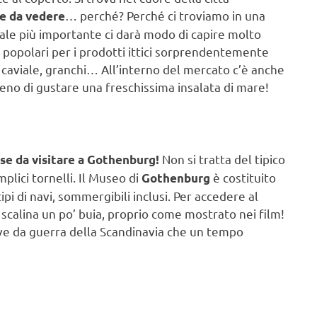
… perché? Perché ci troviamo in una
e da vedere
cale più importante ci darà modo di capire molto
no popolari per i prodotti ittici sorprendentemente
, caviale, granchi… All’interno del mercato c’è anche
meno di gustare una freschissima insalata di mare!
Non si tratta del tipico
se da
visitare a Gothenburg!
lici tornelli. Il Museo di
è costituito
Gothenburg
ipi di navi, sommergibili inclusi. Per accedere al
scalina un po’ buia, proprio come mostrato nei film!
e da guerra della Scandinavia che un tempo