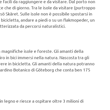
le facili da raggiungere e da visitare. Dal porto non
 che di giorno. Tra le isole da visitare (purtroppo
ö Skäret. Sulle isole non è possibile spostarsi in
bicicletta, andare a piedi o su un flakmopeder, un
erizzata da percorsi naturalistici.
 magnifiche isole e foreste. Gli amanti della
o in bici immersi nella natura. Nascosta tra gli
rere in bicicletta. Gli amanti della natura potranno
 Giardino Botanico di Göteborg che conta ben 175
 legno e riesce a ospitare oltre 3 milioni di