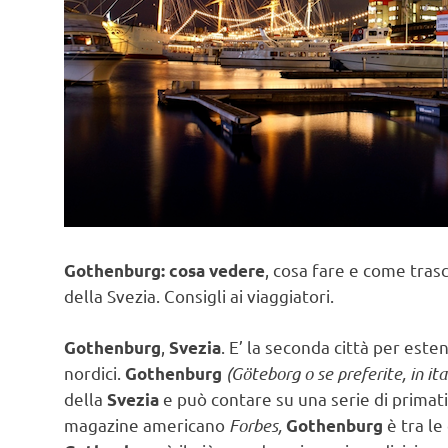
, cosa fare e come tras
Gothenburg: cosa vedere
della Svezia. Consigli ai viaggiatori.
,
. E’ la seconda città per este
Gothenburg
Svezia
nordici.
(Göteborg o se preferite, in i
Gothenburg
della
e può contare su una serie di primat
Svezia
magazine americano
Forbes,
è tra le
Gothenburg