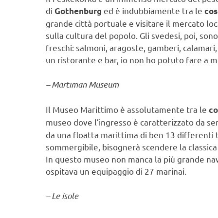
di
ed è indubbiamente tra le
Gothenburg
cos
grande città portuale e visitare il mercato lo
sulla cultura del popolo. Gli svedesi, poi, so
freschi: salmoni, aragoste, gamberi, calamari
un ristorante e bar, io non ho potuto fare a 
– Martiman Museum
Il Museo Marittimo è assolutamente tra le
co
museo dove l’ingresso è caratterizzato da semp
da una floatta marittima di ben 13 differenti t
sommergibile, bisognerà scendere la classica 
In questo museo non manca la più grande nav
ospitava un equipaggio di 27 marinai.
– Le isole