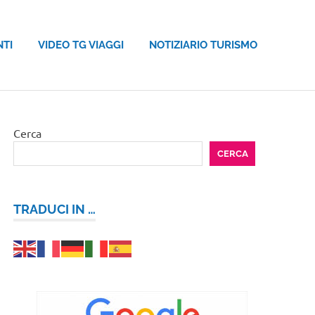
NTI
VIDEO TG VIAGGI
NOTIZIARIO TURISMO
Cerca
CERCA
TRADUCI IN …