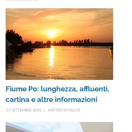
Fiume Po: lunghezza, affluenti,
cartina e altre informazioni
27 SETTEMBRE 2024
MATTEO DI FELICE