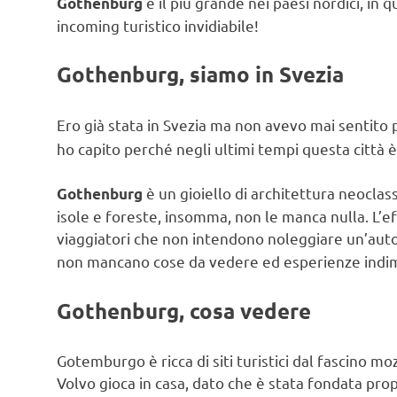
è il più grande nei paesi nordici, in
Gothenburg
incoming turistico invidiabile!
Gothenburg, siamo in Svezia
Ero già stata in Svezia ma non avevo mai sentito 
ho capito perché negli ultimi tempi questa città 
è un gioiello di architettura neoclas
Gothenburg
isole e foreste, insomma, non le manca nulla. L’effi
viaggiatori che non intendono noleggiare un’aut
non mancano cose da vedere ed esperienze indime
Gothenburg, cosa vedere
Gotemburgo è ricca di siti turistici dal fascino m
Volvo gioca in casa, dato che è stata fondata prop