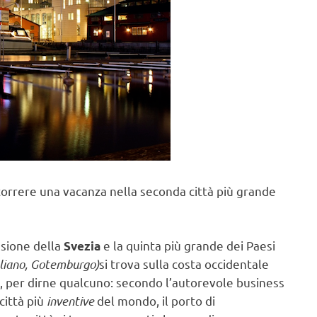
correre una vacanza nella seconda città più grande
nsione della
e la quinta più grande dei Paesi
Svezia
taliano, Gotemburgo)
si trova sulla costa occidentale
i, per dirne qualcuno: secondo l’autorevole business
 città più
inventive
del mondo, il porto di