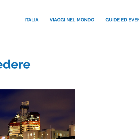
ITALIA
VIAGGI NEL MONDO
GUIDE ED EVE
edere