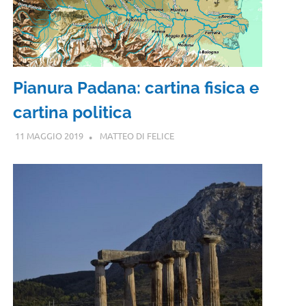
Pianura Padana: cartina fisica e
cartina politica
11 MAGGIO 2019
MATTEO DI FELICE