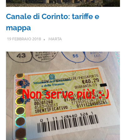
Canale di Corinto: tariffe e
mappa
19 FEBBRAIO 2018
MARTA