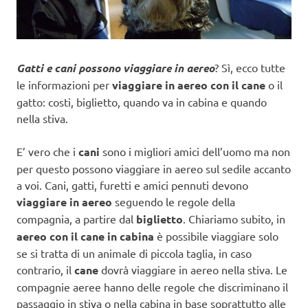
Gatti e cani possono viaggiare in aereo
? Sì, ecco tutte
le informazioni per
viaggiare in aereo con il cane
o il
gatto: costi, biglietto, quando va in cabina e quando
nella stiva.
E’ vero che i
cani
sono i migliori amici dell’uomo ma non
per questo possono viaggiare in aereo sul sedile accanto
a voi. Cani, gatti, furetti e amici pennuti devono
viaggiare in aereo
seguendo le regole della
compagnia, a partire dal
biglietto
. Chiariamo subito, in
aereo con il cane in cabina
è possibile viaggiare solo
se si tratta di un animale di piccola taglia, in caso
contrario, il
cane
dovrà viaggiare in aereo nella stiva. Le
compagnie aeree hanno delle regole che discriminano il
passaggio in stiva o nella cabina in base soprattutto alle