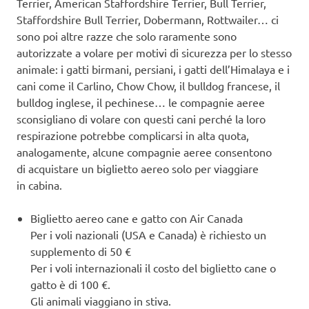
Terrier, American Staffordshire Terrier, Bull Terrier,
Staffordshire Bull Terrier, Dobermann, Rottwailer… ci
sono poi altre razze che solo raramente sono
autorizzate a volare per motivi di sicurezza per lo stesso
animale: i gatti birmani, persiani, i gatti dell’Himalaya e i
cani come il Carlino, Chow Chow, il bulldog francese, il
bulldog inglese, il pechinese… le compagnie aeree
sconsigliano di volare con questi cani perché la loro
respirazione potrebbe complicarsi in alta quota,
analogamente, alcune compagnie aeree consentono
di acquistare un biglietto aereo solo per viaggiare
in cabina.
Biglietto aereo cane e gatto con Air Canada
Per i voli nazionali (USA e Canada) è richiesto un
supplemento di 50 €
Per i voli internazionali il costo del biglietto cane o
gatto è di 100 €.
Gli animali viaggiano in stiva.