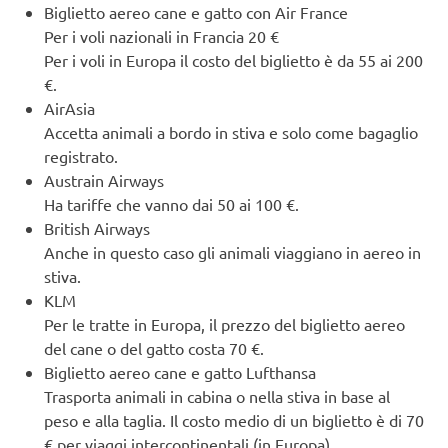
Biglietto aereo cane e gatto con Air France
Per i voli nazionali in Francia 20 €
Per i voli in Europa il costo del biglietto è da 55 ai 200
€.
AirAsia
Accetta animali a bordo in stiva e solo come bagaglio
registrato.
Austrain Airways
Ha tariffe che vanno dai 50 ai 100 €.
British Airways
Anche in questo caso gli animali viaggiano in aereo in
stiva.
KLM
Per le tratte in Europa, il prezzo del biglietto aereo
del cane o del gatto costa 70 €.
Biglietto aereo cane e gatto Lufthansa
Trasporta animali in cabina o nella stiva in base al
peso e alla taglia. Il costo medio di un biglietto è di 70
€ per viaggi intercontinentali (in Europa).