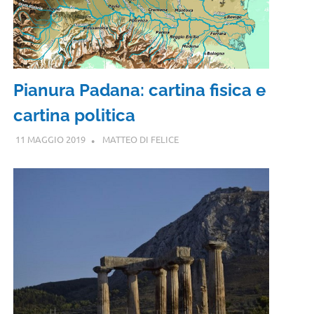
Pianura Padana: cartina fisica e
cartina politica
11 MAGGIO 2019
MATTEO DI FELICE