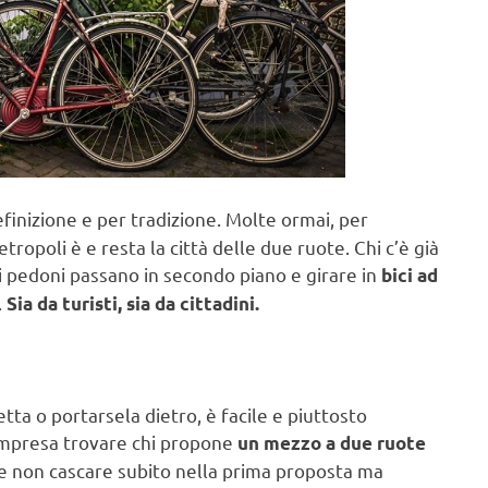
 definizione e per tradizione. Molte ormai, per
opoli è e resta la città delle due ruote. Chi c’è già
i pedoni passano in secondo piano e girare in
bici ad
.
Sia da turisti, sia da cittadini.
ta o portarsela dietro, è facile e piuttosto
impresa trovare chi propone
un mezzo a due ruote
ne non cascare subito nella prima proposta ma