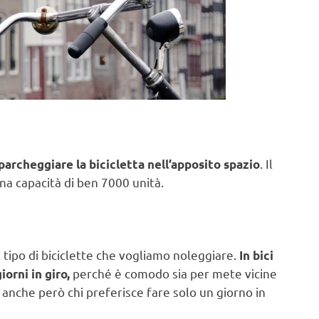
. Il
parcheggiare la bicicletta nell’apposito spazio
na capacità di ben 7000 unità.
tipo di biciclette che vogliamo noleggiare.
In bici
perché è comodo sia per mete vicine
orni in giro,
è anche però chi preferisce fare solo un giorno in