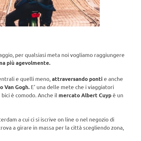
aggio, per qualsiasi meta noi vogliamo raggiungere
ma più agevolmente.
centrali e quelli meno,
e anche
attraversando ponti
E’ una delle mete che i viaggiatori
o Van Gogh.
 bici è comodo. Anche il
è un
mercato Albert Cuyp
erdam a cui ci si iscrive on line o nel negozio di
trova a girare in massa per la città scegliendo zona,