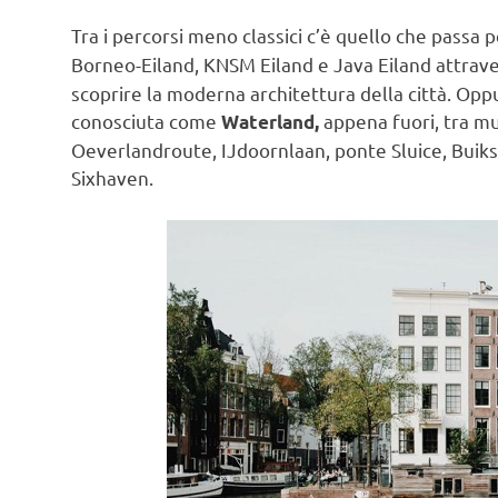
Tra i percorsi meno classici c’è quello che passa 
Borneo-Eiland, KNSM Eiland e Java Eiland attrav
scoprire la moderna architettura della città. Opp
conosciuta come
appena fuori, tra mu
Waterland,
Oeverlandroute, IJdoornlaan, ponte Sluice, Buiksl
Sixhaven.