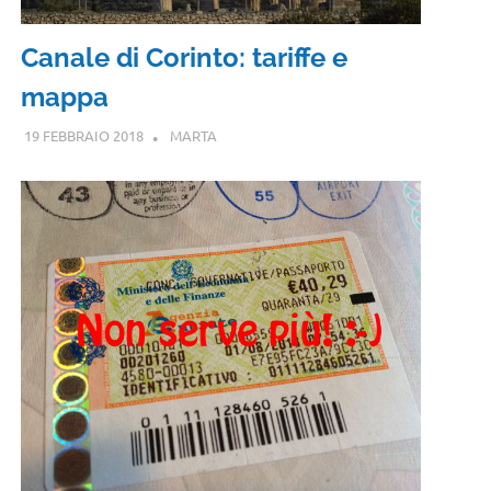
Canale di Corinto: tariffe e
mappa
19 FEBBRAIO 2018
MARTA