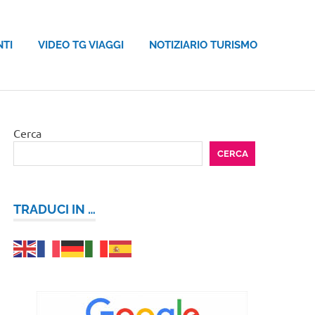
NTI
VIDEO TG VIAGGI
NOTIZIARIO TURISMO
Cerca
CERCA
TRADUCI IN …