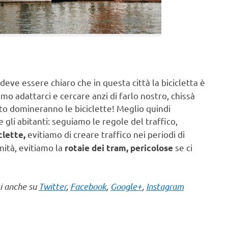
deve essere chiaro che in questa città la bicicletta è
mo adattarci e cercare anzi di farlo nostro, chissà
uto domineranno le biciclette! Meglio quindi
 gli abitanti: seguiamo le regole del traffico,
evitiamo di creare traffico nei periodi di
clette,
mità, evitiamo la
se ci
rotaie dei tram, pericolose
mi anche su
Twitter
,
Facebook
,
Google+
,
Instagram