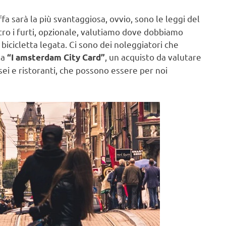
riffa sarà la più svantaggiosa, ovvio, sono le leggi del
tro i furti, opzionale, valutiamo dove dobbiamo
icicletta legata. Ci sono dei noleggiatori che
la
, un acquisto da valutare
“I amsterdam City Card”
sei e ristoranti, che possono essere per noi