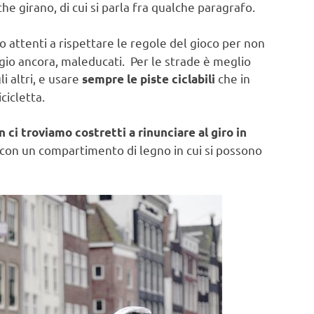
he girano, di cui si parla fra qualche paragrafo.
 attenti a rispettare le regole del gioco per non
eggio ancora, maleducati. Per le strade è meglio
i altri, e usare
che in
sempre le piste ciclabili
cicletta.
n ci troviamo costretti a rinunciare al giro in
e con un compartimento di legno in cui si possono