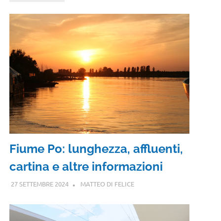
Fiume Po: lunghezza, affluenti,
cartina e altre informazioni
27 SETTEMBRE 2024
MATTEO DI FELICE