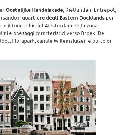
per
, Rietlanden, Entrepot,
Oostelijke Handelskade
ersando il
per
quartiere degli Eastern Docklands
ure il tour in bici ad Amsterdam nella zona
lini e paesaggi caratteristici verso Broek, De
oot, Florapark, canale Willemsluizen e porto di