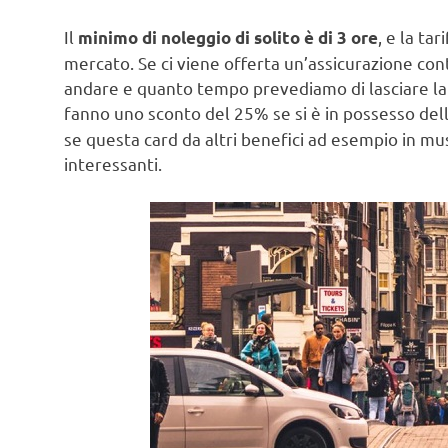
Il
, e la ta
minimo di noleggio di solito è di 3 ore
mercato. Se ci viene offerta un’assicurazione con
andare e quanto tempo prevediamo di lasciare la b
fanno uno sconto del 25% se si è in possesso del
se questa card da altri benefici ad esempio in mu
interessanti.