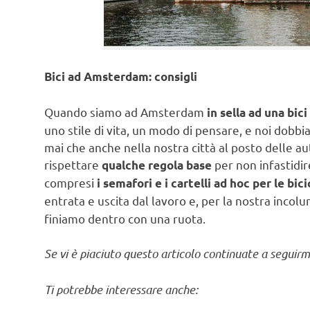
Bici ad Amsterdam: consigli
Quando siamo ad Amsterdam
in sella ad una bici
uno stile di vita, un modo di pensare, e noi dobbia
mai che anche nella nostra città al posto delle a
rispettare
per non infastidire
qualche regola base
compresi
i semafori e i cartelli ad hoc per le bici
entrata e uscita dal lavoro e, per la nostra incolu
finiamo dentro con una ruota.
Se vi è piaciuto questo articolo continuate a seguir
Ti potrebbe interessare anche: