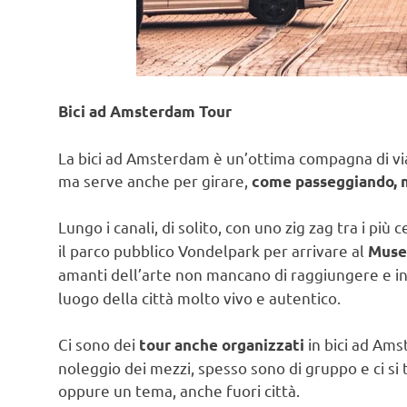
Bici ad Amsterdam Tour
La bici ad Amsterdam è un’ottima compagna di vi
ma serve anche per girare,
come passeggiando, 
Lungo i canali, di solito, con uno zig zag tra i più 
il parco pubblico Vondelpark per arrivare al
Muse
amanti dell’arte non mancano di raggiungere e in
luogo della città molto vivo e autentico.
Ci sono dei
in bici ad Amst
tour anche organizzati
noleggio dei mezzi, spesso sono di gruppo e ci si 
oppure un tema, anche fuori città.