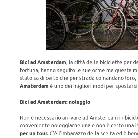
, la città delle biciclette per
Bici ad Amsterdam
fortuna, hanno seguito le sue orme ma questa metr
stato sa di certo che per strada comandano loro, 
è uno dei migliori modi per spostarsi
Amsterdam
Bici ad Amsterdam: noleggio
Non è necessario arrivare ad Amsterdam in biciclet
conveniente noleggiarne una e non è certo una 
C’è l’imbarazzo della scelta ed è be
per un tour.