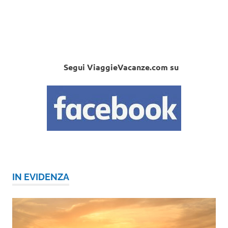
Segui ViaggieVacanze.com su
IN EVIDENZA