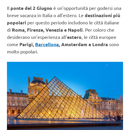
Il
ponte del 2 Giugno
è un’opportunità per godersi una
breve vacanza in Italia o all’estero. Le
destinazioni più
popolari
per questo periodo includono le città italiane
di
Roma, Firenze, Venezia e Napoli
. Per coloro che
desiderano un’esperienza all’
estero
, le città europee
come
Parigi,
Barcellona
, Amsterdam e Londra
sono
molto popolari.