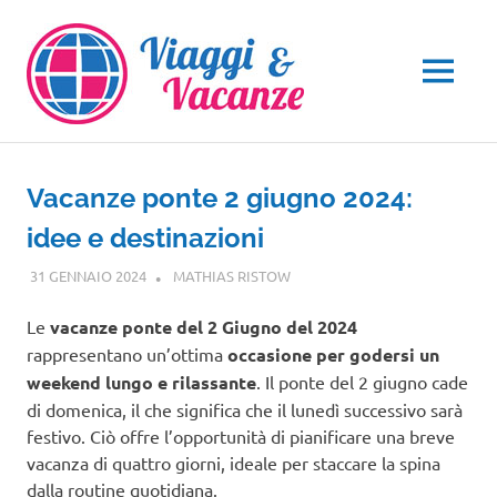
Salta
al
contenuto
MENU
Vacanze ponte 2 giugno 2024:
idee e destinazioni
31 GENNAIO 2024
MATHIAS RISTOW
EVENTI
Le
vacanze ponte del 2 Giugno del 2024
rappresentano un’ottima
occasione per godersi un
weekend lungo e rilassante
. Il ponte del 2 giugno cade
di domenica, il che significa che il lunedì successivo sarà
festivo. Ciò offre l’opportunità di pianificare una breve
vacanza di quattro giorni, ideale per staccare la spina
dalla routine quotidiana.