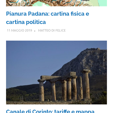
Pianura Padana: cartina fisica e
cartina politica
11 MAGGIO 2019
MATTEO DI FELICE
Canale di Corinto: tariffe e mappa