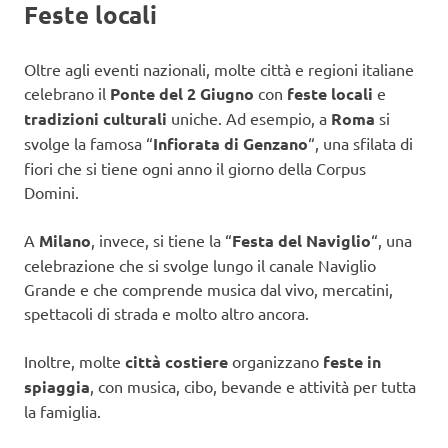
Feste locali
Oltre agli eventi nazionali, molte città e regioni italiane
celebrano il
Ponte del 2 Giugno
con
feste locali
e
tradizioni culturali
uniche. Ad esempio, a
Roma
si
svolge la famosa “
Infiorata di Genzano
“, una sfilata di
fiori che si tiene ogni anno il giorno della Corpus
Domini.
A
Milano
, invece, si tiene la “
Festa del Naviglio
“, una
celebrazione che si svolge lungo il canale Naviglio
Grande e che comprende musica dal vivo, mercatini,
spettacoli di strada e molto altro ancora.
Inoltre, molte
città costiere
organizzano
feste in
spiaggia
, con musica, cibo, bevande e attività per tutta
la famiglia.