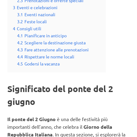
2.3
Prenotazioni e offerte speciali
3
Eventi e celebrazioni
3.1
Eventi nazionali
3.2
Feste locali
4
Consigli utili
4.1
Pianificare in anticipo
4.2
Scegliere la destinazione giusta
4.3
Fare attenzione alle prenotazioni
4.4
Rispettare le norme locali
4.5
Godersi la vacanza
Significato del ponte del 2
giugno
Il ponte del 2 Giugno
è una delle festività più
importanti dell’anno, che celebra il
Giorno della
Repubblica Italiana
. In questa sezione, si esplorerà la