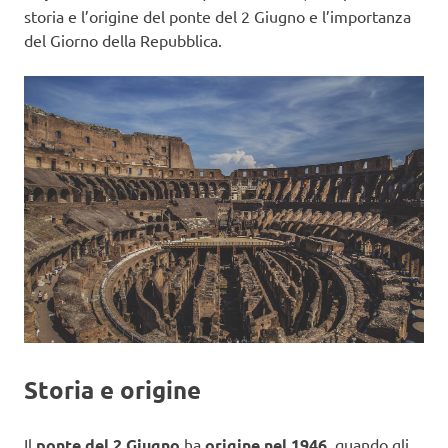
storia e l’origine del ponte del 2 Giugno e l’importanza
del Giorno della Repubblica.
Storia e origine
Il
ponte del 2 Giugno
ha
origine nel 1946
, quando gli