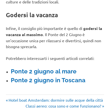
culture e delle tradizioni locali.
Godersi la vacanza
Infine, il consiglio più importante è quello di
godersi la
vacanza al massimo
. Il Ponte del 2 Giugno è
un’occasione unica per rilassarsi e divertirsi, quindi non
bisogna sprecarla.
Potrebbero interessarti i seguenti articoli correlati:
Ponte 2 giugno al mare
Ponte 2 giugno in Toscana
Articolo
Navigazione
Hotel boat Amsterdam: dormire sulle acque della città
precedente:
Articolo
Classi aereo: cosa sono e come funzionano?