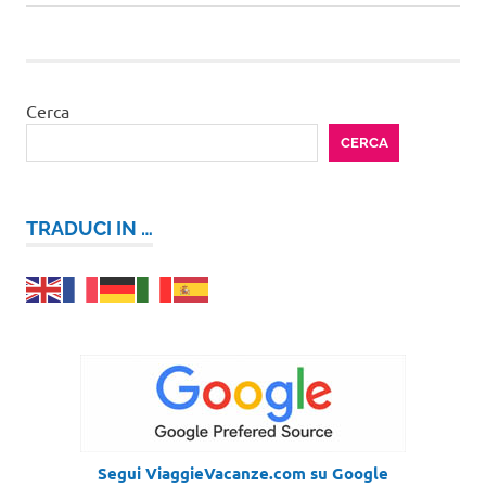
articoli
successivo:
Cerca
CERCA
TRADUCI IN …
Segui ViaggieVacanze.com su Google