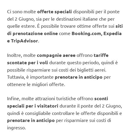
Ci sono molte
offerte speciali
disponibili per il ponte
del 2 Giugno, sia per le destinazioni italiane che per
quelle estere. È possibile trovare ottime offerte sui
siti
di prenotazione online
come
Booking.com, Expedia
e TripAdvisor
.
Inoltre, molte
compagnie aeree
offrono
tariffe
scontate per i voli
durante questo periodo, quindi è
possibile risparmiare sui costi dei biglietti aerei.
Tuttavia, è importante
prenotare in anticipo
per
ottenere le migliori offerte.
Infine, molte attrazioni turistiche offrono
sconti
speciali per i visitatori
durante il ponte del 2 Giugno,
quindi è consigliabile controllare le offerte disponibili e
prenotare in anticipo
per risparmiare sui costi di
ingresso.