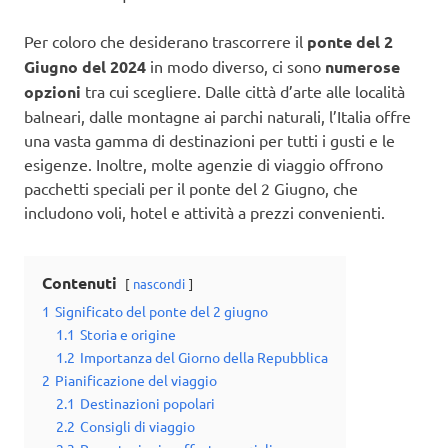
Per coloro che desiderano trascorrere il
ponte del 2
Giugno del 2024
in modo diverso, ci sono
numerose
opzioni
tra cui scegliere. Dalle città d’arte alle località
balneari, dalle montagne ai parchi naturali, l’Italia offre
una vasta gamma di destinazioni per tutti i gusti e le
esigenze. Inoltre, molte agenzie di viaggio offrono
pacchetti speciali per il ponte del 2 Giugno, che
includono voli, hotel e attività a prezzi convenienti.
Contenuti
nascondi
1
Significato del ponte del 2 giugno
1.1
Storia e origine
1.2
Importanza del Giorno della Repubblica
2
Pianificazione del viaggio
2.1
Destinazioni popolari
2.2
Consigli di viaggio