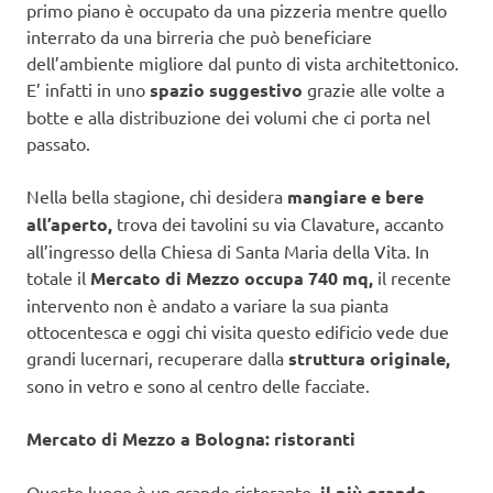
primo piano è occupato da una pizzeria mentre quello
interrato da una birreria che può beneficiare
dell’ambiente migliore dal punto di vista architettonico.
E’ infatti in uno
spazio suggestivo
grazie alle volte a
botte e alla distribuzione dei volumi che ci porta nel
passato.
Nella bella stagione, chi desidera
mangiare e bere
all’aperto,
trova dei tavolini su via Clavature, accanto
all’ingresso della Chiesa di Santa Maria della Vita. In
totale il
Mercato di Mezzo occupa 740 mq,
il recente
intervento non è andato a variare la sua pianta
ottocentesca e oggi chi visita questo edificio vede due
grandi lucernari, recuperare dalla
struttura originale,
sono in vetro e sono al centro delle facciate.
Mercato di Mezzo a Bologna: ristoranti
Questo luogo è un grande ristorante,
il più grande