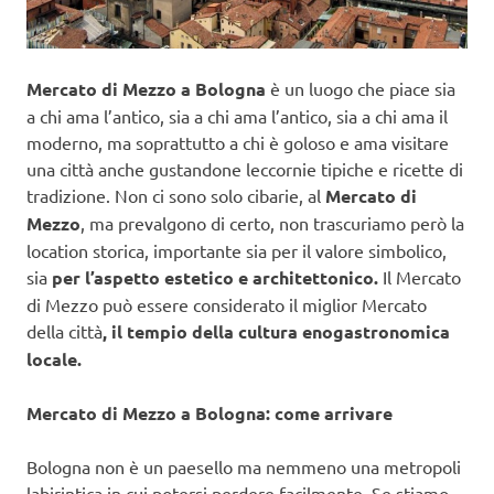
Mercato di Mezzo a Bologna
è un luogo che piace sia
a chi ama l’antico, sia a chi ama l’antico, sia a chi ama il
moderno, ma soprattutto a chi è goloso e ama visitare
una città anche gustandone leccornie tipiche e ricette di
tradizione. Non ci sono solo cibarie, al
Mercato di
Mezzo
, ma prevalgono di certo, non trascuriamo però la
location storica, importante sia per il valore simbolico,
sia
per l’aspetto estetico e architettonico.
Il Mercato
di Mezzo può essere considerato il miglior Mercato
della città
, il tempio della cultura enogastronomica
locale.
Mercato di Mezzo a Bologna: come arrivare
Bologna non è un paesello ma nemmeno una metropoli
labirintica in cui potersi perdere facilmente. Se stiamo