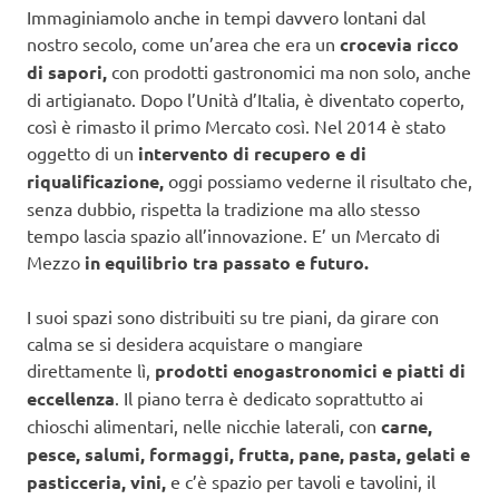
Immaginiamolo anche in tempi davvero lontani dal
nostro secolo, come un’area che era un
crocevia ricco
di sapori,
con prodotti gastronomici ma non solo, anche
di artigianato. Dopo l’Unità d’Italia, è diventato coperto,
così è rimasto il primo Mercato così. Nel 2014 è stato
oggetto di un
intervento di recupero e di
riqualificazione,
oggi possiamo vederne il risultato che,
senza dubbio, rispetta la tradizione ma allo stesso
tempo lascia spazio all’innovazione. E’ un Mercato di
Mezzo
in equilibrio tra passato e futuro.
I suoi spazi sono distribuiti su tre piani, da girare con
calma se si desidera acquistare o mangiare
direttamente lì,
prodotti enogastronomici e piatti di
eccellenza
. Il piano terra è dedicato soprattutto ai
chioschi alimentari, nelle nicchie laterali, con
carne,
pesce, salumi, formaggi, frutta, pane, pasta, gelati e
pasticceria, vini,
e c’è spazio per tavoli e tavolini, il