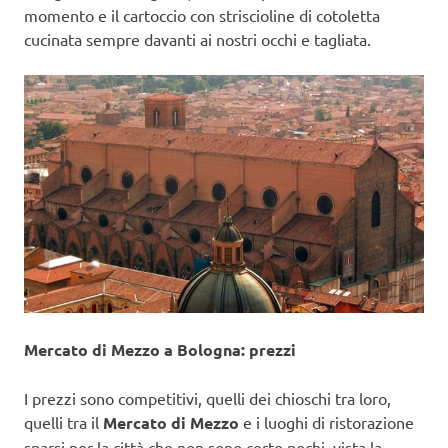
momento e il cartoccio con striscioline di cotoletta
cucinata sempre davanti ai nostri occhi e tagliata.
Mercato di Mezzo a Bologna: prezzi
I prezzi sono competitivi, quelli dei chioschi tra loro,
quelli tra il
Mercato di Mezzo
e i luoghi di ristorazione
sparsi per la città che non sono certo pochi, vista la