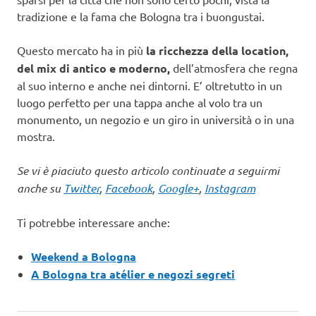
tradizione e la fama che Bologna tra i buongustai.
Questo mercato ha in più
la ricchezza della location,
del mix di antico e moderno,
dell’atmosfera che regna
al suo interno e anche nei dintorni. E’ oltretutto in un
luogo perfetto per una tappa anche al volo tra un
monumento, un negozio e un giro in università o in una
mostra.
Se vi è piaciuto questo articolo continuate a seguirmi
anche su
Twitter
,
Facebook
,
Google+
,
Instagram
Ti potrebbe interessare anche:
Weekend a Bologna
A Bologna tra atélier e negozi segreti