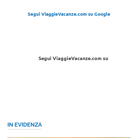
Segui ViaggieVacanze.com su Google
Segui ViaggieVacanze.com su
IN EVIDENZA