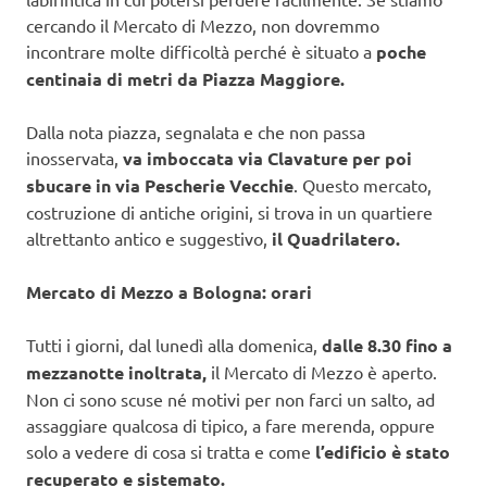
cercando il Mercato di Mezzo, non dovremmo
incontrare molte difficoltà perché è situato a
poche
centinaia di metri da Piazza Maggiore.
Dalla nota piazza, segnalata e che non passa
inosservata,
va imboccata via Clavature per poi
sbucare in via Pescherie Vecchie
. Questo mercato,
costruzione di antiche origini, si trova in un quartiere
altrettanto antico e suggestivo,
il Quadrilatero.
Mercato di Mezzo a Bologna: orari
Tutti i giorni, dal lunedì alla domenica,
dalle 8.30 fino a
mezzanotte inoltrata,
il Mercato di Mezzo è aperto.
Non ci sono scuse né motivi per non farci un salto, ad
assaggiare qualcosa di tipico, a fare merenda, oppure
solo a vedere di cosa si tratta e come
l’edificio è stato
recuperato e sistemato.