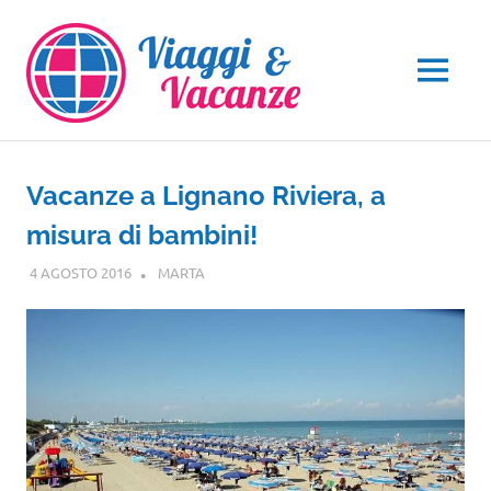
Salta
al
contenuto
MENU
Vacanze a Lignano Riviera, a
misura di bambini!
4 AGOSTO 2016
MARTA
NOTIZIE VIAGGI