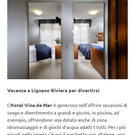
Vacanze a Lignano Riviera per divertirsi
L’
Hotel Vina de Mar
è generoso nell’offrire occasioni di
svago e divertimento a grandi e piccini, in piscina, ad
esempio, offrendone una dotata anche di zona
idromassaggio e di giochi d’acqua adatti t tutti. Per i più
piccoli nella pineta c’è poi il parchetto con altalene, uno