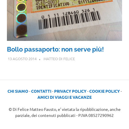
Bollo passaporto: non serve più!
13 AGOSTO 2014
MATTEO DI FELICE
CHI SIAMO
-
CONTATTI
-
PRIVACY POLICY
-
COOKIE POLICY
-
AMICI DI VIAGGI E VACANZE
© Di Felice Matteo Fausto, e' vietata la ripubblicazione, anche
parziale, dei contenuti pubblicati - P.IVA 08527290962