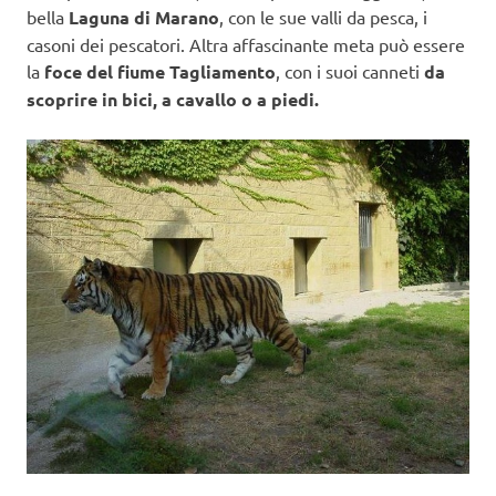
bella
Laguna di Marano
, con le sue valli da pesca, i
casoni dei pescatori. Altra affascinante meta può essere
la
foce del fiume Tagliamento
, con i suoi canneti
da
scoprire in bici, a cavallo o a piedi.