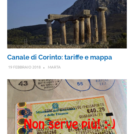
Canale di Corinto: tariffe e mappa
19 FEBBRAIO 2018
MARTA