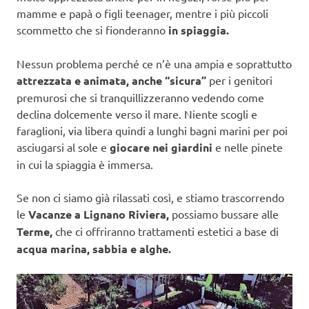
mamme e papà o figli teenager, mentre i più piccoli
scommetto che si fionderanno
in spiaggia.
Nessun problema perché ce n’è una ampia e soprattutto
attrezzata e animata, anche “sicura”
per i genitori
premurosi che si tranquillizzeranno vedendo come
declina dolcemente verso il mare. Niente scogli e
faraglioni, via libera quindi a lunghi bagni marini per poi
asciugarsi al sole e
giocare nei giardini
e nelle pinete
in cui la spiaggia è immersa.
Se non ci siamo già rilassati così, e stiamo trascorrendo
le
Vacanze a Lignano Riviera,
possiamo bussare alle
Terme,
che ci offriranno trattamenti estetici a base di
acqua marina, sabbia e alghe.