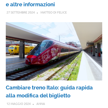
e altre informazioni
27 SETTEMBRE 2024
MATTEO DI FELICE
Cambiare treno Italo: guida rapida
alla modifica del biglietto
12 MAGGIO 2024
ANNA