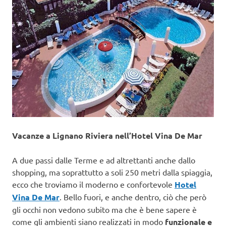
Vacanze a Lignano Riviera nell’Hotel Vina De Mar
A due passi dalle Terme e ad altrettanti anche dallo
shopping, ma soprattutto a soli 250 metri dalla spiaggia,
ecco che troviamo il moderno e confortevole
Hotel
Vina De Mar
. Bello fuori, e anche dentro, ciò che però
gli occhi non vedono subito ma che è bene sapere è
come gli ambienti siano realizzati in modo
funzionale e