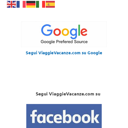
Segui ViaggieVacanze.com su Google
Segui ViaggieVacanze.com su