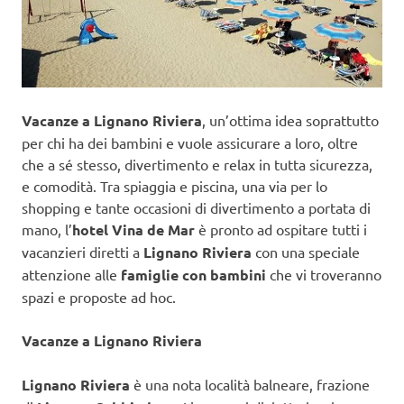
Vacanze a Lignano Riviera
, un’ottima idea soprattutto
per chi ha dei bambini e vuole assicurare a loro, oltre
che a sé stesso, divertimento e relax in tutta sicurezza,
e comodità. Tra spiaggia e piscina, una via per lo
shopping e tante occasioni di divertimento a portata di
mano, l’
hotel Vina de Mar
è pronto ad ospitare tutti i
vacanzieri diretti a
Lignano Riviera
con una speciale
attenzione alle
famiglie con bambini
che vi troveranno
spazi e proposte ad hoc.
Vacanze a Lignano Riviera
Lignano Riviera
è una nota località balneare, frazione