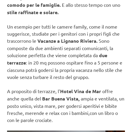
comodo per le famiglie.
E allo stesso tempo con uno
stile raffinate e solare.
Un esempio per tutti le camere family, come il nome
suggerisce, studiate per i genitori con i propri figli che
trascorrono le
Vacanze a Lignano Riviera.
Sono
composte da due ambienti separati comunicanti, la
soluzione perfetta che viene completata da
due
terrazze
: in 20 mq possono ospitare fino a 5 persone e
ciascuna potrà godersi la propria vacanza nello stile che
vuole senza turbare il resto del gruppo.
A proposito di terrazze, l’
Hotel Vina de Mar
offre
anche quella del
Bar Buena Vista,
ampia e ventilata, un
posto unico, vista mare, per godersi aperitivi e bibite
fresche, merende e relax con i bambini,con un libro o
con le parole crociate.