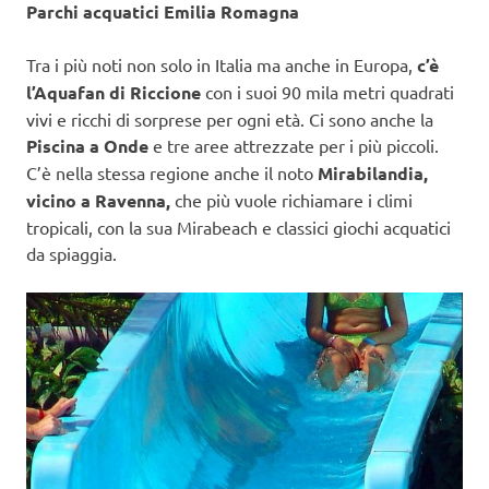
Parchi acquatici Emilia Romagna
Tra i più noti non solo in Italia ma anche in Europa,
c’è
l’Aquafan di Riccione
con i suoi 90 mila metri quadrati
vivi e ricchi di sorprese per ogni età. Ci sono anche la
Piscina a Onde
e tre aree attrezzate per i più piccoli.
C’è nella stessa regione anche il noto
Mirabilandia,
vicino a Ravenna,
che più vuole richiamare i climi
tropicali, con la sua Mirabeach e classici giochi acquatici
da spiaggia.