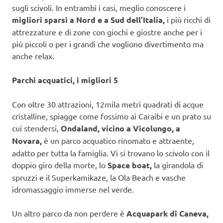
sugli scivoli. In entrambi i casi, meglio conoscere i
migliori sparsi a Nord e a Sud dell’Italia,
i più ricchi di
attrezzature e di zone con giochi e giostre anche per i
più piccoli o per i grandi che vogliono divertimento ma
anche relax.
Parchi acquatici, i migliori 5
Con oltre 30 attrazioni, 12mila metri quadrati di acque
cristalline, spiagge come fossimo ai Caraibi e un prato su
cui stendersi,
Ondaland, vicino a Vicolungo, a
Novara,
è un parco acquatico rinomato e attraente,
adatto per tutta la famiglia. Vi si trovano lo scivolo con il
doppio giro della morte, lo
Space boat,
la girandola di
spruzzi e il Superkamikaze, la Ola Beach e vasche
idromassaggio immerse nel verde.
Un altro parco da non perdere è
Acquapark di Caneva,