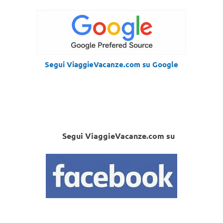
Segui ViaggieVacanze.com su Google
Segui ViaggieVacanze.com su