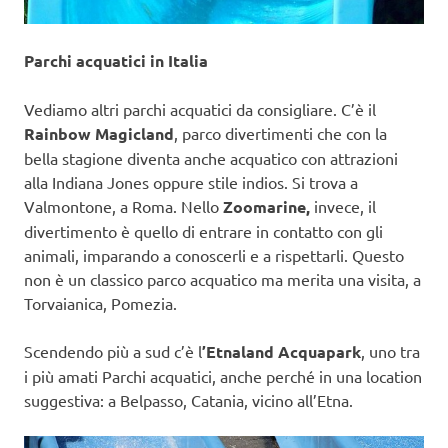
Parchi acquatici in Italia
Vediamo altri parchi acquatici da consigliare. C’è il
Rainbow Magicland
, parco divertimenti che con la
bella stagione diventa anche acquatico con attrazioni
alla Indiana Jones oppure stile indios. Si trova a
Valmontone, a Roma. Nello
Zoomarine,
invece, il
divertimento è quello di entrare in contatto con gli
animali, imparando a conoscerli e a rispettarli. Questo
non è un classico parco acquatico ma merita una visita, a
Torvaianica, Pomezia.
Scendendo più a sud c’è l
’Etnaland Acquapark
, uno tra
i più amati Parchi acquatici, anche perché in una location
suggestiva: a Belpasso, Catania, vicino all’Etna.