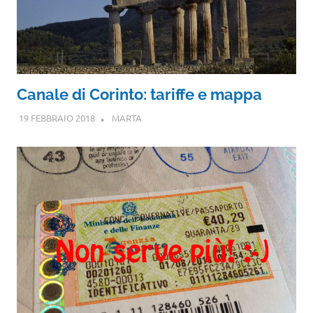
Canale di Corinto: tariffe e mappa
19 FEBBRAIO 2018
MARTA