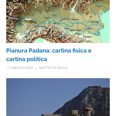
Pianura Padana: cartina fisica e
cartina politica
11 MAGGIO 2019
MATTEO DI FELICE