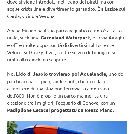
dove si viene introdotti nel regno dei pirati ma con
acque cristalline e divertimento garantito. È a Lazise sul
Garda, vicino a Verona.
Anche Milano ha il suo parco acquatico e non è affatto
male, si chiama
Gardaland Waterpark
, è in via Airaghi
e offre molte opportunità di divertirsi sul Torrente
Veloce, sul Crazy River, sui tre scivoli di Toboga e su
molti altri giochi da scoprire.
Nel
Lido di Jesolo troviamo poi Aqualandia,
uno dei
parchi acquatici più grandi e noti, che ricorda le
atmosfere di una stazione ferroviaria americana
dell’800. Non è proprio un parco ma merita una
citazione tra i migliori, l’acquario di Genova, con un
Padiglione Cetacei progettat0 da Renzo Piano.