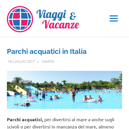
Salta
al
contenuto
MENU
Parchi acquatici in Italia
16 LUGLIO 2017
MARTA
GUIDE
Parchi acquatici,
per divertirsi al mare a anche sugli
scivoli o per divertirsi in mancanza del mare, almeno