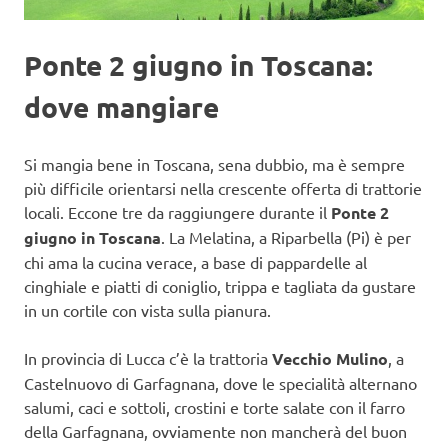
Ponte 2 giugno in Toscana:
dove mangiare
Si mangia bene in Toscana, sena dubbio, ma è sempre
più difficile orientarsi nella crescente offerta di trattorie
locali. Eccone tre da raggiungere durante il
Ponte 2
giugno in Toscana
. La Melatina, a Riparbella (Pi) è per
chi ama la cucina verace, a base di pappardelle al
cinghiale e piatti di coniglio, trippa e tagliata da gustare
in un cortile con vista sulla pianura.
In provincia di Lucca c’è la trattoria
Vecchio Mulino
, a
Castelnuovo di Garfagnana, dove le specialità alternano
salumi, caci e sottoli, crostini e torte salate con il farro
della Garfagnana, ovviamente non mancherà del buon