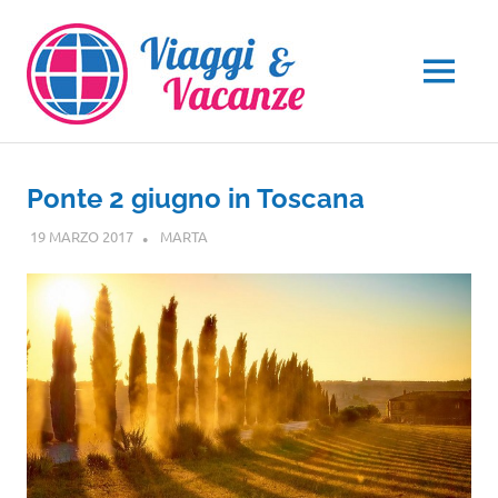
Salta
al
contenuto
MENU
Ponte 2 giugno in Toscana
19 MARZO 2017
MARTA
TOSCANA