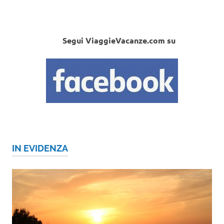
Segui ViaggieVacanze.com su
IN EVIDENZA