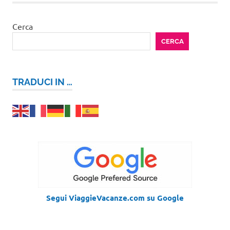
Cerca
CERCA
TRADUCI IN …
Segui ViaggieVacanze.com su Google