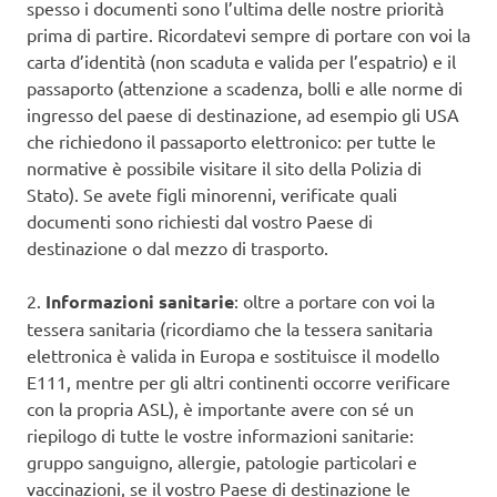
spesso i documenti sono l’ultima delle nostre priorità
prima di partire. Ricordatevi sempre di portare con voi la
carta d’identità (non scaduta e valida per l’espatrio) e il
passaporto (attenzione a scadenza, bolli e alle norme di
ingresso del paese di destinazione, ad esempio gli USA
che richiedono il passaporto elettronico: per tutte le
normative è possibile visitare il sito della Polizia di
Stato). Se avete figli minorenni, verificate quali
documenti sono richiesti dal vostro Paese di
destinazione o dal mezzo di trasporto.
2.
Informazioni sanitarie
: oltre a portare con voi la
tessera sanitaria (ricordiamo che la tessera sanitaria
elettronica è valida in Europa e sostituisce il modello
E111, mentre per gli altri continenti occorre verificare
con la propria ASL), è importante avere con sé un
riepilogo di tutte le vostre informazioni sanitarie:
gruppo sanguigno, allergie, patologie particolari e
vaccinazioni, se il vostro Paese di destinazione le