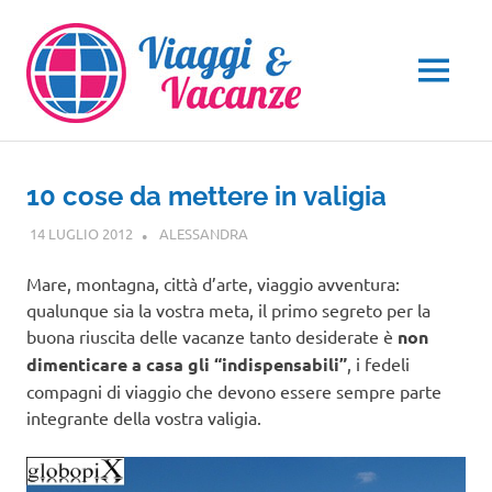
Salta
al
contenuto
MENU
10 cose da mettere in valigia
14 LUGLIO 2012
ALESSANDRA
NOTIZIE VIAGGI
Mare, montagna, città d’arte, viaggio avventura:
qualunque sia la vostra meta, il primo segreto per la
buona riuscita delle vacanze tanto desiderate è
non
dimenticare a casa gli “indispensabili”
, i fedeli
compagni di viaggio che devono essere sempre parte
integrante della vostra valigia.