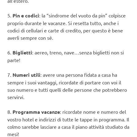
all’estero.
5.
Pin e codici
: la “sindrome del vuoto da pin” colpisce
proprio durante le vacanze. Si resetta tutto, anche i
codici di cellulari e carte di credito, per questo è bene
averli sempre con sé.
6.
Biglietti
: aereo, treno, nave…senza biglietti non si
parte!
7.
Numeri utili
: avere una persona fidata a casa ha
sempre i suoi vantaggi, ricordate di portare con voi il
suo numero e tutti quelli delle persone che potrebbero
servirvi.
8.
Programma vacanze
: ricordate nome e numero del
vostro hotel e indirizzi di tutte le tappe in programma. Il
colmo sarebbe lasciare a casa il piano attività studiato da
mesi!