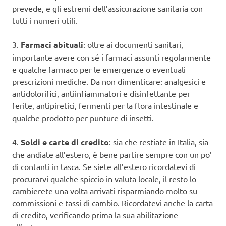
prevede, e gli estremi dell’assicurazione sanitaria con
tutti i numeri utili.
3.
Farmaci abituali
: oltre ai documenti sanitari,
importante avere con sé i farmaci assunti regolarmente
e qualche farmaco per le emergenze o eventuali
prescrizioni mediche. Da non dimenticare: analgesici e
antidolorifici, antiinfiammatori e disinfettante per
ferite, antipiretici, fermenti per la flora intestinale e
qualche prodotto per punture di insetti.
4.
Soldi e carte di credito
: sia che restiate in Italia, sia
che andiate all’estero, è bene partire sempre con un po’
di contanti in tasca. Se siete all’estero ricordatevi di
procurarvi qualche spiccio in valuta locale, il resto lo
cambierete una volta arrivati risparmiando molto su
commissioni e tassi di cambio. Ricordatevi anche la carta
di credito, verificando prima la sua abilitazione