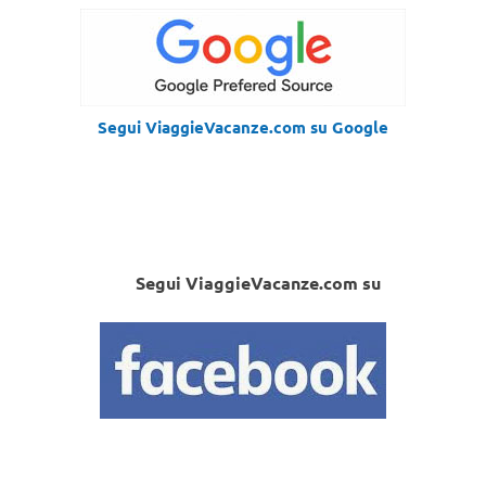
Segui ViaggieVacanze.com su Google
Segui ViaggieVacanze.com su