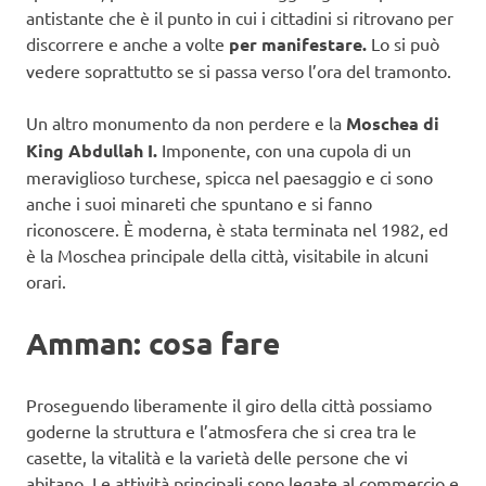
antistante che è il punto in cui i cittadini si ritrovano per
discorrere e anche a volte
per manifestare.
Lo si può
vedere soprattutto se si passa verso l’ora del tramonto.
Un altro monumento da non perdere e la
Moschea di
King Abdullah I.
Imponente, con una cupola di un
meraviglioso turchese, spicca nel paesaggio e ci sono
anche i suoi minareti che spuntano e si fanno
riconoscere. È moderna, è stata terminata nel 1982, ed
è la Moschea principale della città, visitabile in alcuni
orari.
Amman: cosa fare
Proseguendo liberamente il giro della città possiamo
goderne la struttura e l’atmosfera che si crea tra le
casette, la vitalità e la varietà delle persone che vi
abitano. Le attività principali sono legate al commercio e