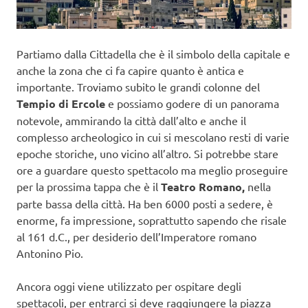
Partiamo dalla Cittadella che è il simbolo della capitale e
anche la zona che ci fa capire quanto è antica e
importante. Troviamo subito le grandi colonne del
Tempio di Ercole
e possiamo godere di un panorama
notevole, ammirando la città dall’alto e anche il
complesso archeologico in cui si mescolano resti di varie
epoche storiche, uno vicino all’altro. Si potrebbe stare
ore a guardare questo spettacolo ma meglio proseguire
per la prossima tappa che è il
Teatro Romano,
nella
parte bassa della città. Ha ben 6000 posti a sedere, è
enorme, fa impressione, soprattutto sapendo che risale
al 161 d.C., per desiderio dell’Imperatore romano
Antonino Pio.
Ancora oggi viene utilizzato per ospitare degli
spettacoli, per entrarci si deve raggiungere la piazza