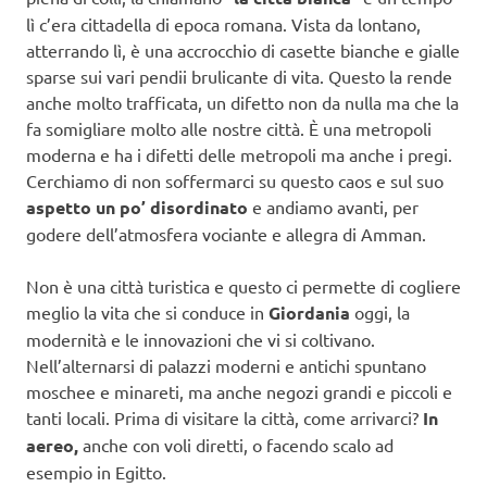
lì c’era cittadella di epoca romana. Vista da lontano,
atterrando lì, è una accrocchio di casette bianche e gialle
sparse sui vari pendii brulicante di vita. Questo la rende
anche molto trafficata, un difetto non da nulla ma che la
fa somigliare molto alle nostre città. È una metropoli
moderna e ha i difetti delle metropoli ma anche i pregi.
Cerchiamo di non soffermarci su questo caos e sul suo
aspetto un po’ disordinato
e andiamo avanti, per
godere dell’atmosfera vociante e allegra di Amman.
Non è una città turistica e questo ci permette di cogliere
meglio la vita che si conduce in
Giordania
oggi, la
modernità e le innovazioni che vi si coltivano.
Nell’alternarsi di palazzi moderni e antichi spuntano
moschee e minareti, ma anche negozi grandi e piccoli e
tanti locali. Prima di visitare la città, come arrivarci?
In
aereo,
anche con voli diretti, o facendo scalo ad
esempio in Egitto.