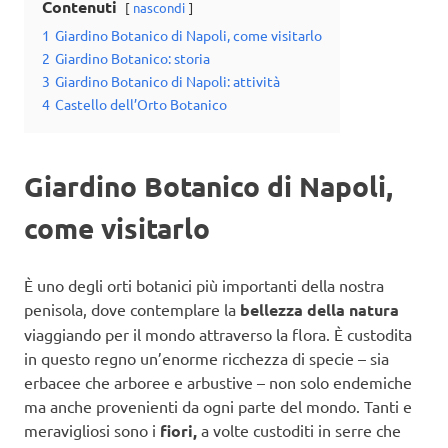
Contenuti
nascondi
1
Giardino Botanico di Napoli, come visitarlo
2
Giardino Botanico: storia
3
Giardino Botanico di Napoli: attività
4
Castello dell’Orto Botanico
Giardino Botanico di Napoli,
come visitarlo
È uno degli orti botanici più importanti della nostra
penisola, dove contemplare la
bellezza della natura
viaggiando per il mondo attraverso la flora. È custodita
in questo regno un’enorme ricchezza di specie – sia
erbacee che arboree e arbustive – non solo endemiche
ma anche provenienti da ogni parte del mondo. Tanti e
meravigliosi sono i
fiori,
a volte custoditi in serre che