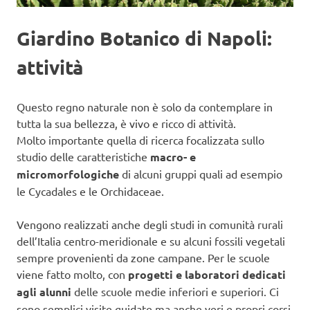
Giardino Botanico di Napoli:
attività
Questo regno naturale non è solo da contemplare in
tutta la sua bellezza, è vivo e ricco di attività.
Molto importante quella di ricerca focalizzata sullo
studio delle caratteristiche
macro- e
micromorfologiche
di alcuni gruppi quali ad esempio
le Cycadales e le Orchidaceae.
Vengono realizzati anche degli studi in comunità rurali
dell’Italia centro-meridionale e su alcuni fossili vegetali
sempre provenienti da zone campane. Per le scuole
viene fatto molto, con
progetti e laboratori dedicati
agli alunni
delle scuole medie inferiori e superiori. Ci
sono semplici visite guidate ma anche veri e propri corsi