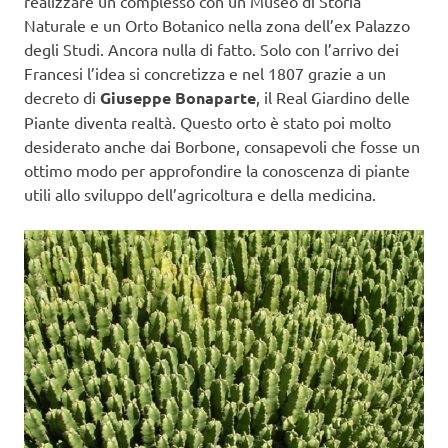
realizzare un complesso con un Museo di Storia
Naturale e un Orto Botanico nella zona dell’ex Palazzo
degli Studi. Ancora nulla di fatto. Solo con l’arrivo dei
Francesi l’idea si concretizza e nel 1807 grazie a un
decreto di
Giuseppe Bonaparte
, il Real Giardino delle
Piante diventa realtà. Questo orto è stato poi molto
desiderato anche dai Borbone, consapevoli che fosse un
ottimo modo per approfondire la conoscenza di piante
utili allo sviluppo dell’agricoltura e della medicina.