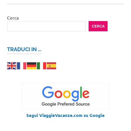
Cerca
CERCA
TRADUCI IN …
Segui ViaggieVacanze.com su Google