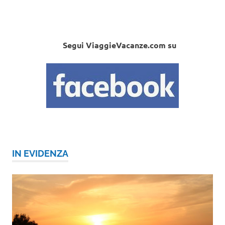
Segui ViaggieVacanze.com su
IN EVIDENZA