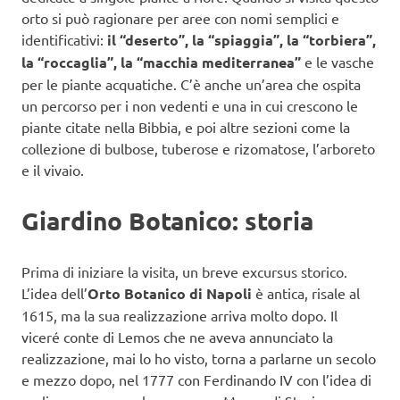
orto si può ragionare per aree con nomi semplici e
identificativi:
il “deserto”, la “spiaggia”, la “torbiera”,
la “roccaglia”, la “macchia mediterranea”
e le vasche
per le piante acquatiche. C’è anche un’area che ospita
un percorso per i non vedenti e una in cui crescono le
piante citate nella Bibbia, e poi altre sezioni come la
collezione di bulbose, tuberose e rizomatose, l’arboreto
e il vivaio.
Giardino Botanico: storia
Prima di iniziare la visita, un breve excursus storico.
L’idea dell’
Orto Botanico di Napoli
è antica, risale al
1615, ma la sua realizzazione arriva molto dopo. Il
viceré conte di Lemos che ne aveva annunciato la
realizzazione, mai lo ho visto, torna a parlarne un secolo
e mezzo dopo, nel 1777 con Ferdinando IV con l’idea di