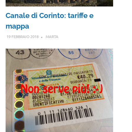
Canale di Corinto: tariffe e
mappa
19 FEBBRAIO 2018
MARTA