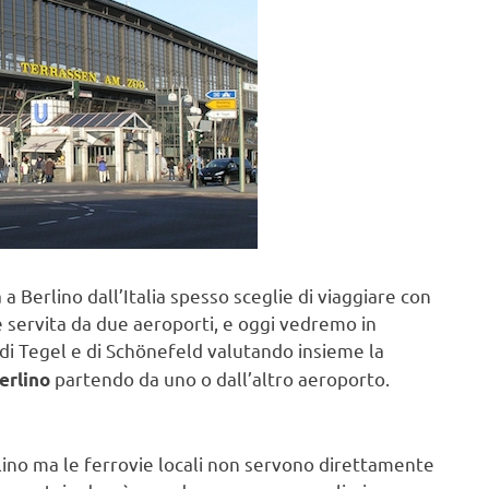
a Berlino dall’Italia spesso sceglie di viaggiare con
 è servita da due aeroporti, e oggi vedremo in
di Tegel e di Schönefeld valutando insieme la
partendo da uno o dall’altro aeroporto.
Berlino
lino ma le ferrovie locali non servono direttamente