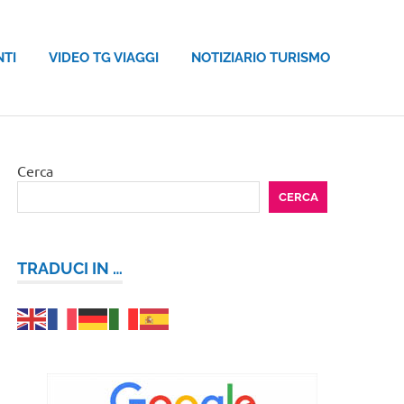
NTI
VIDEO TG VIAGGI
NOTIZIARIO TURISMO
Cerca
CERCA
TRADUCI IN …