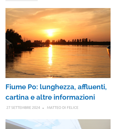
Fiume Po: lunghezza, affluenti,
cartina e altre informazioni
27 SETTEMBRE 2024
MATTEO DI FELICE