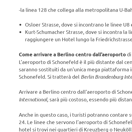
-la linea 128 che collega alla metropolitana U-Bah
Osloer Strasse, dove si incontrano le linee U8
Kurt-Schumacher Strasse, dove si incontra la l
raggiungere un Hotel lungo la Friedrichstrass
di
Come arrivare a Berlino centro dall’aeroporto
L’aeroporto di Schonefeld è il più distante dal ce
saranno sostituiti da un’unica mega piattaforma 
Schonefeld. Si tratterà del
Berlin Brandenburg Inte
Arrivare a Berlino centro dall’aeroporto di Scho
International,
sarà più costoso, essendo più distant
Anche in questo caso, i turisti potranno contare s
24. Le linee che servono l’aeroporto di Schonefeld 
hotel si trovi nei quartieri di Kreuzberg o Neuköl