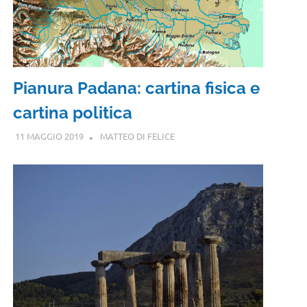
Pianura Padana: cartina fisica e
cartina politica
11 MAGGIO 2019
MATTEO DI FELICE