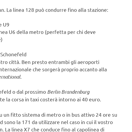
n. La linea 128 può condurre fino alla stazione:
 e U9
inea U6 della metro (perfetta per chi deve
e)
 Schonefeld
ntro città. Ben presto entrambi gli aeroporti
internazionale che sorgerà proprio accanto alla
rnational.
nefeld o dal prossimo
Berlin Brandenburg
e la corsa in taxi costerà intorno ai 40 euro.
u un fitto sistema di metro o in bus attivo 24 ore su
sono la 171 da utilizzare nel caso in cui il vostro
ln. La linea X7 che conduce fino al capolinea di