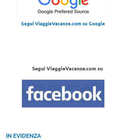
Segui ViaggieVacanze.com su Google
Segui ViaggieVacanze.com su
IN EVIDENZA