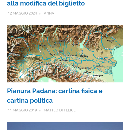
alla modifica del biglietto
12 MAGGIO 2024
ANNA
Pianura Padana: cartina fisica e
cartina politica
11 MAGGIO 2019
MATTEO DI FELICE