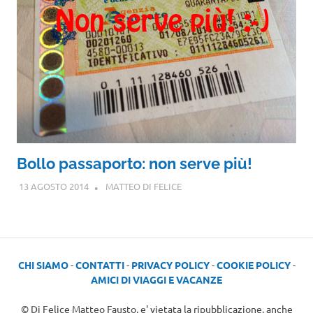
Bollo passaporto: non serve più!
13 AGOSTO 2014
MATTEO DI FELICE
CHI SIAMO
-
CONTATTI
-
PRIVACY POLICY
-
COOKIE POLICY
-
AMICI DI VIAGGI E VACANZE
© Di Felice Matteo Fausto, e' vietata la ripubblicazione, anche