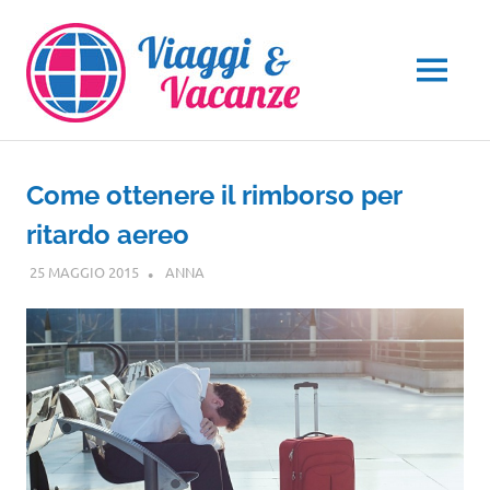
Salta
al
contenuto
MENU
Come ottenere il rimborso per
ritardo aereo
25 MAGGIO 2015
ANNA
GUIDE