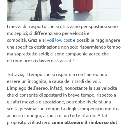
I mezzi di trasporto che si utilizzano per spostarsi sono
molteplici; si differenziano per velocità e
comodità. Grazie ai
voli low cost
è possibile raggiungere
una specifica destinazione non solo risparmiando tempo
ma soprattutto soldi; ci sono compagnie aeree che
offrono prezzi davvero stracciati!
Tuttavia, il tempo che si risparmia con l’aereo può
essere un’incognita, a causa dei ritardi dei voli.
L’impiego dell’aereo, infatti, nonostante la sua velocità
che ci consente di spostarci in breve tempo, rispetto a
gli altri mezzi a disposizione, potrebbe rivelarsi una
scelta pessima che comporta degli scompensi in merito
ai nostri impegni, a causa di un forte ritardo. A tal
proposito vi illustrerò
come ottenere il rimborso del