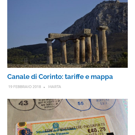
Canale di Corinto: tariffe e mappa
19 FEBBRAIO 2018
MARTA