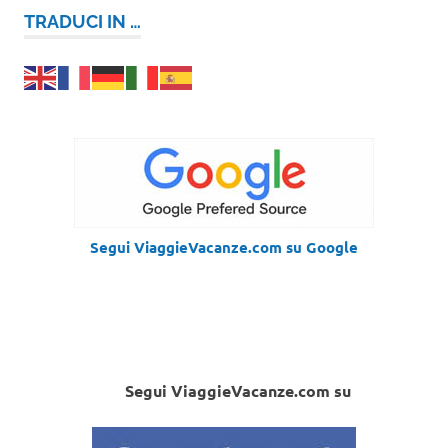
TRADUCI IN …
Segui ViaggieVacanze.com su Google
Segui ViaggieVacanze.com su