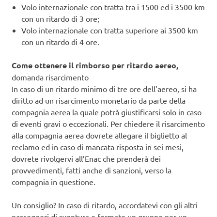
Volo internazionale con tratta tra i 1500 ed i 3500 km
con un ritardo di 3 ore;
Volo internazionale con tratta superiore ai 3500 km
con un ritardo di 4 ore.
Come ottenere il rimborso per ritardo aereo,
domanda risarcimento
In caso di un ritardo minimo di tre ore dell’aereo, si ha
diritto ad un risarcimento monetario da parte della
compagnia aerea la quale potrà giustificarsi solo in caso
di eventi gravi o eccezionali. Per chiedere il risarcimento
alla compagnia aerea dovrete allegare il biglietto al
reclamo ed in caso di mancata risposta in sei mesi,
dovrete rivolgervi all’Enac che prenderà dei
provvedimenti, fatti anche di sanzioni, verso la
compagnia in questione.
Un consiglio? In caso di ritardo, accordatevi con gli altri
passeggeri di sventura e formate un gruppo per un