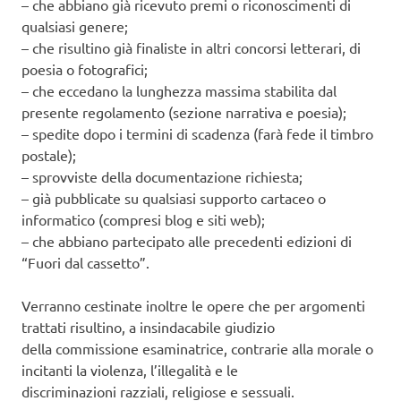
– che abbiano già ricevuto premi o riconoscimenti di
qualsiasi genere;
– che risultino già finaliste in altri concorsi letterari, di
poesia o fotografici;
– che eccedano la lunghezza massima stabilita dal
presente regolamento (sezione narrativa e poesia);
– spedite dopo i termini di scadenza (farà fede il timbro
postale);
– sprovviste della documentazione richiesta;
– già pubblicate su qualsiasi supporto cartaceo o
informatico (compresi blog e siti web);
– che abbiano partecipato alle precedenti edizioni di
“Fuori dal cassetto”.
Verranno cestinate inoltre le opere che per argomenti
trattati risultino, a insindacabile giudizio
della commissione esaminatrice, contrarie alla morale o
incitanti la violenza, l’illegalità e le
discriminazioni razziali, religiose e sessuali.