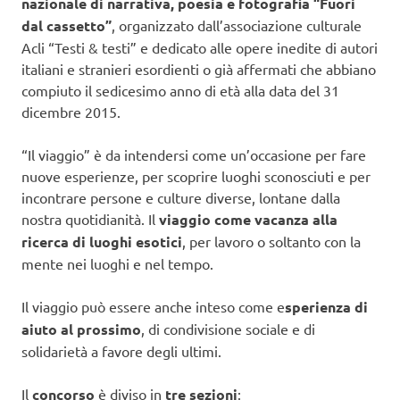
nazionale di narrativa, poesia e fotografia “Fuori
dal cassetto”
, organizzato dall’associazione culturale
Acli “Testi & testi” e dedicato alle opere inedite di autori
italiani e stranieri esordienti o già affermati che abbiano
compiuto il sedicesimo anno di età alla data del 31
dicembre 2015.
“Il viaggio” è da intendersi come un’occasione per fare
nuove esperienze, per scoprire luoghi sconosciuti e per
incontrare persone e culture diverse, lontane dalla
nostra quotidianità. Il
viaggio come vacanza alla
ricerca di luoghi esotici
, per lavoro o soltanto con la
mente nei luoghi e nel tempo.
Il viaggio può essere anche inteso come e
sperienza di
aiuto al prossimo
, di condivisione sociale e di
solidarietà a favore degli ultimi.
Il
concorso
è diviso in
tre sezioni
: