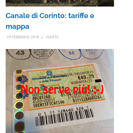
Canale di Corinto: tariffe e
mappa
19 FEBBRAIO 2018
MARTA