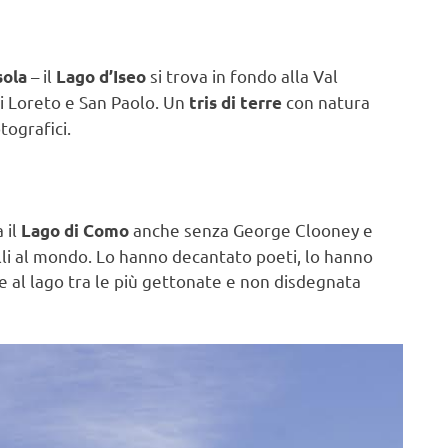
– il
si trova in fondo alla Val
sola
Lago d’Iseo
ti Loreto e San Paolo. Un
con natura
tris di terre
tografici.
 il
anche senza George Clooney e
Lago di Como
lli al mondo. Lo hanno decantato poeti, lo hanno
e al lago tra le più gettonate e non disdegnata