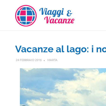
Salta
al
contenuto
Vacanze al lago: i no
24 FEBBRAIO 2016
MARTA
GUIDE