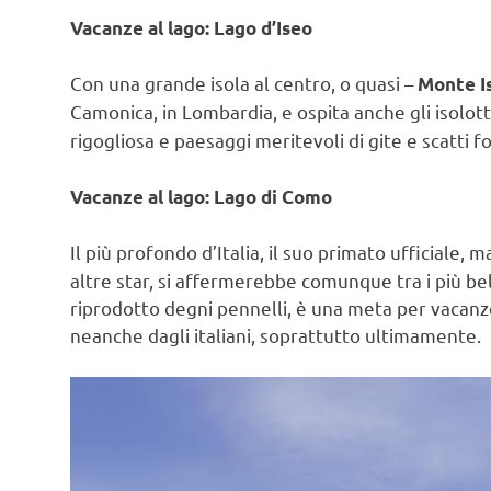
Vacanze al lago: Lago d’Iseo
Con una grande isola al centro, o quasi –
Monte I
Camonica, in Lombardia, e ospita anche gli isolot
rigogliosa e paesaggi meritevoli di gite e scatti fo
Vacanze al lago: Lago di Como
Il più profondo d’Italia, il suo primato ufficiale, ma
altre star, si affermerebbe comunque tra i più be
riprodotto degni pennelli, è una meta per vacanz
neanche dagli italiani, soprattutto ultimamente.