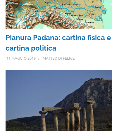
Pianura Padana: cartina fisica e
cartina politica
11 MAGGIO 2019
MATTEO DI FELICE