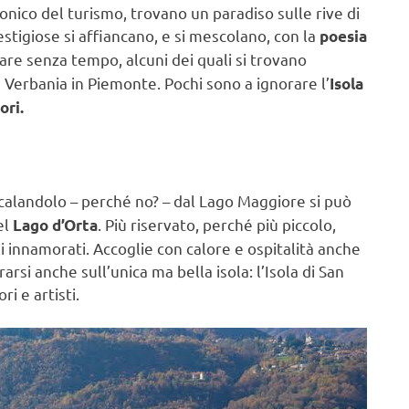
ttonico del turismo, trovano un paradiso sulle rive di
estigiose si affiancano, e si mescolano, con la
poesia
are senza tempo, alcuni dei quali si trovano
e Verbania in Piemonte. Pochi sono a ignorare l’
Isola
ori.
scalandolo – perché no? – dal Lago Maggiore si può
el
. Più riservato, perché più piccolo,
Lago d’Orta
i innamorati. Accoglie con calore e ospitalità anche
rsi anche sull’unica ma bella isola: l’Isola di San
ri e artisti.