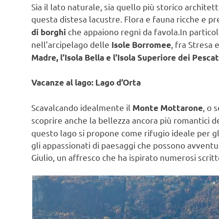
Sia il lato naturale, sia quello più storico archite
questa distesa lacustre. Flora e fauna ricche e pr
che appaiono regni da favola.In particol
di borghi
nell’arcipelago delle
, fra Stresa 
Isole Borromee
Madre, l’Isola Bella e l’Isola Superiore dei Pescat
Vacanze al lago: Lago d’Orta
Scavalcando idealmente il
, o 
Monte Mottarone
scoprire anche la bellezza ancora più romantici d
questo lago si propone come rifugio ideale per gl
gli appassionati di paesaggi che possono avventura
Giulio, un affresco che ha ispirato numerosi scritto