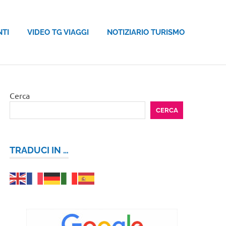
NTI
VIDEO TG VIAGGI
NOTIZIARIO TURISMO
Cerca
CERCA
TRADUCI IN …