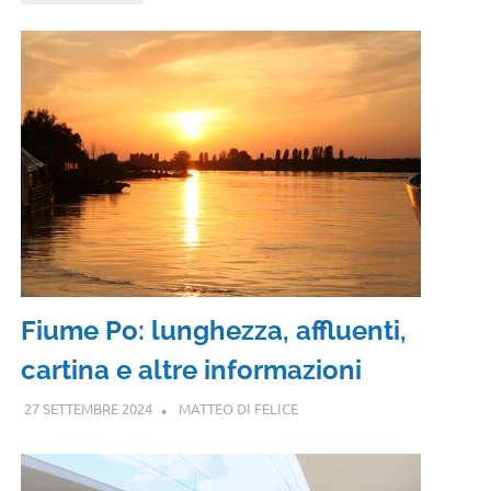
Fiume Po: lunghezza, affluenti,
cartina e altre informazioni
27 SETTEMBRE 2024
MATTEO DI FELICE