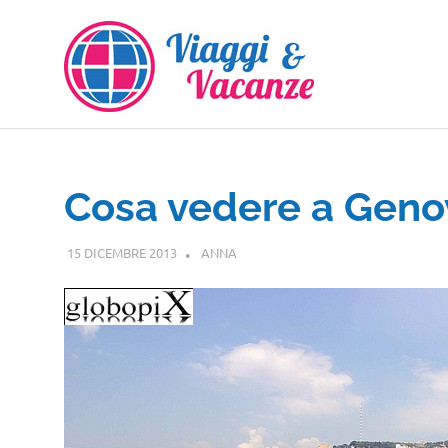
Salta
al
contenuto
Cosa vedere a Geno
15 DICEMBRE 2013
ANNA
LIGURIA