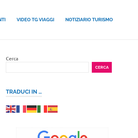
NTI
VIDEO TG VIAGGI
NOTIZIARIO TURISMO
Cerca
CERCA
TRADUCI IN …