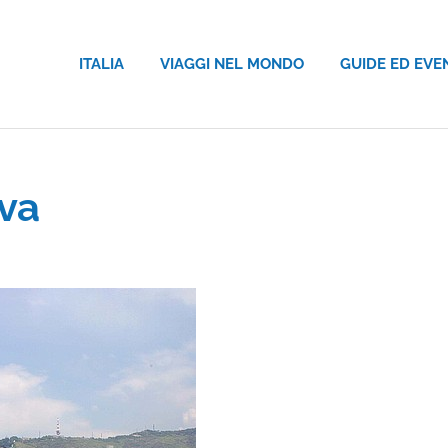
ITALIA
VIAGGI NEL MONDO
GUIDE ED EVE
va