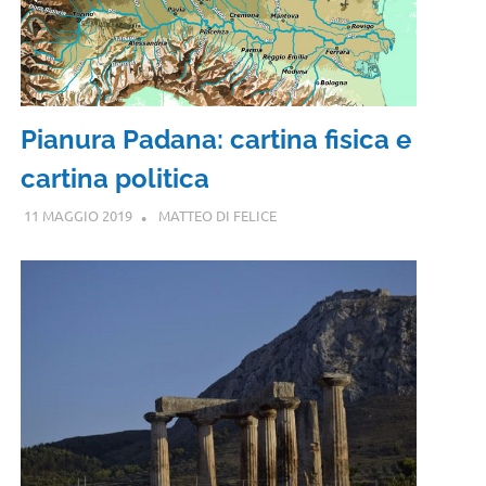
Pianura Padana: cartina fisica e
cartina politica
11 MAGGIO 2019
MATTEO DI FELICE