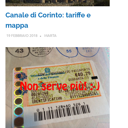
Canale di Corinto: tariffe e
mappa
19 FEBBRAIO 2018
MARTA