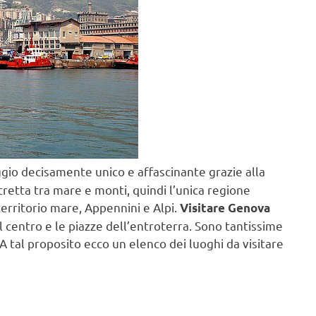
ggio decisamente unico e affascinante grazie alla
stretta tra mare e monti, quindi l’unica regione
territorio mare, Appennini e Alpi.
Visitare Genova
i del centro e le piazze dell’entroterra. Sono tantissime
A tal proposito ecco un elenco dei luoghi da visitare