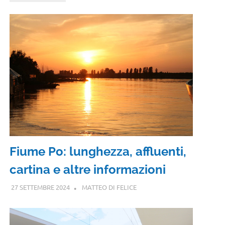
Fiume Po: lunghezza, affluenti,
cartina e altre informazioni
27 SETTEMBRE 2024
MATTEO DI FELICE