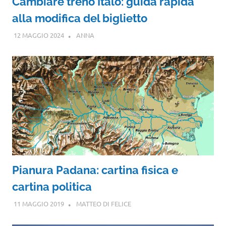
Cambiare treno Italo: guida rapida
alla modifica del biglietto
12 MAGGIO 2024
ANNA
Pianura Padana: cartina fisica e
cartina politica
11 MAGGIO 2019
MATTEO DI FELICE