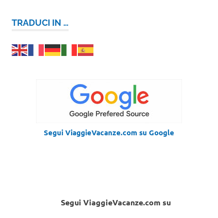
TRADUCI IN …
Segui ViaggieVacanze.com su Google
Segui ViaggieVacanze.com su