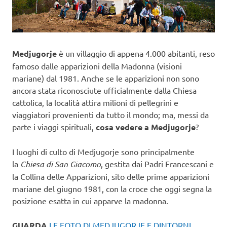
Medjugorje
è un villaggio di appena 4.000 abitanti, reso
famoso dalle apparizioni della Madonna (visioni
mariane) dal 1981. Anche se le apparizioni non sono
ancora stata riconosciute ufficialmente dalla Chiesa
cattolica, la località attira milioni di pellegrini e
viaggiatori provenienti da tutto il mondo; ma, messi da
parte i viaggi spirituali,
cosa vedere a Medjugorje
?
I luoghi di culto di Medjugorje sono principalmente
la
Chiesa di San Giacomo
, gestita dai Padri Francescani e
la Collina delle Apparizioni, sito delle prime apparizioni
mariane del giugno 1981, con la croce che oggi segna la
posizione esatta in cui apparve la madonna.
GUARDA
LE FOTO DI MEDJUGORJE E DINTORNI