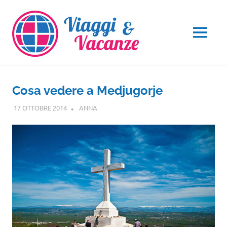
Salta
al
contenuto
MENU
Cosa vedere a Medjugorje
17 OTTOBRE 2014
ANNA
EUROPA