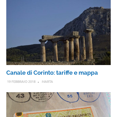
Canale di Corinto: tariffe e mappa
19 FEBBRAIO 2018
MARTA