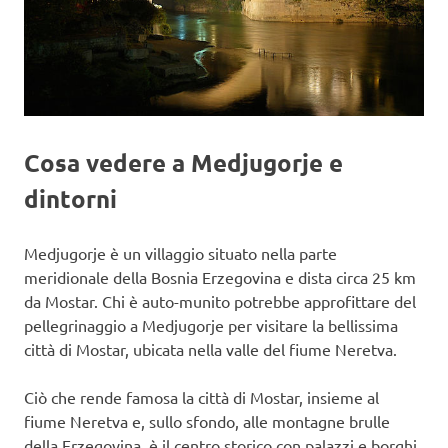
Cosa vedere a Medjugorje e
dintorni
Medjugorje è un villaggio situato nella parte
meridionale della Bosnia Erzegovina e dista circa 25 km
da Mostar. Chi è auto-munito potrebbe approfittare del
pellegrinaggio a Medjugorje per visitare la bellissima
città di Mostar, ubicata nella valle del fiume Neretva.
Ciò che rende famosa la città di Mostar, insieme al
fiume Neretva e, sullo sfondo, alle montagne brulle
della Erzegovina, è il centro storico con palazzi e borghi