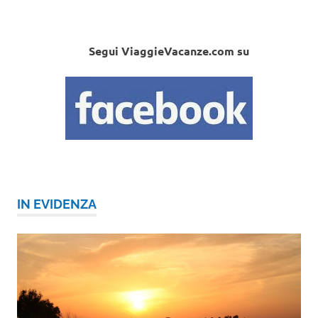
Segui ViaggieVacanze.com su
IN EVIDENZA