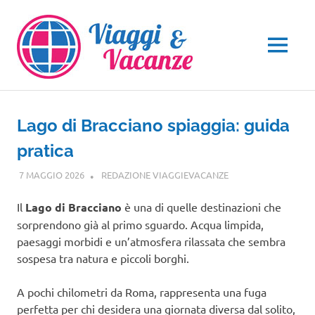
Salta
al
contenuto
MENU
Lago di Bracciano spiaggia: guida
pratica
7 MAGGIO 2026
REDAZIONE VIAGGIEVACANZE
GUIDE
Il
Lago di Bracciano
è una di quelle destinazioni che
sorprendono già al primo sguardo. Acqua limpida,
paesaggi morbidi e un’atmosfera rilassata che sembra
sospesa tra natura e piccoli borghi.
A pochi chilometri da Roma, rappresenta una fuga
perfetta per chi desidera una giornata diversa dal solito,