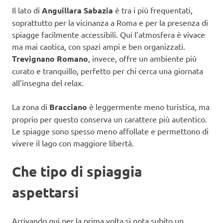
Il lato di
Anguillara Sabazia
è tra i più frequentati,
soprattutto per la vicinanza a Roma e per la presenza di
spiagge facilmente accessibili. Qui l’atmosfera è vivace
ma mai caotica, con spazi ampi e ben organizzati.
Trevignano Romano
, invece, offre un ambiente più
curato e tranquillo, perfetto per chi cerca una giornata
all’insegna del relax.
La zona di
Bracciano
è leggermente meno turistica, ma
proprio per questo conserva un carattere più autentico.
Le spiagge sono spesso meno affollate e permettono di
vivere il lago con maggiore libertà.
Che tipo di spiaggia
aspettarsi
Arrivando qui per la prima volta si nota subito un