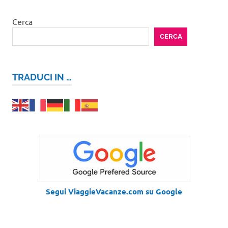
Cerca
CERCA
TRADUCI IN …
Segui ViaggieVacanze.com su Google