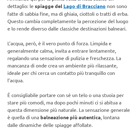
dettaglio: le
spiagge del
Lago di Bracciano
non sono
fatte di sabbia fine, ma di ghiaia, ciottoli o tratti di erba.
Questo cambia completamente la percezione del luogo
e lo rende diverso dalle classiche destinazioni balneari.
L’acqua, però, è il vero punto di forza. Limpida e
generalmente calma, invita a entrare lentamente,
regalando una sensazione di pulizia e freschezza. La
mancanza di onde crea un ambiente più rilassante,
ideale per chi cerca un contatto più tranquillo con
l’acqua.
È consigliabile portare con sé un telo o una stuoia per
stare più comodi, ma dopo pochi minuti ci si abitua a
questa dimensione più naturale. La sensazione generale
è quella di una
balneazione più autentica
, lontana
dalle dinamiche delle spiagge affollate.