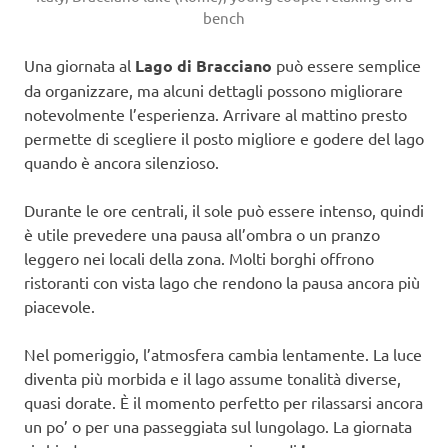
bench
Una giornata al
Lago di Bracciano
può essere semplice
da organizzare, ma alcuni dettagli possono migliorare
notevolmente l’esperienza. Arrivare al mattino presto
permette di scegliere il posto migliore e godere del lago
quando è ancora silenzioso.
Durante le ore centrali, il sole può essere intenso, quindi
è utile prevedere una pausa all’ombra o un pranzo
leggero nei locali della zona. Molti borghi offrono
ristoranti con vista lago che rendono la pausa ancora più
piacevole.
Nel pomeriggio, l’atmosfera cambia lentamente. La luce
diventa più morbida e il lago assume tonalità diverse,
quasi dorate. È il momento perfetto per rilassarsi ancora
un po’ o per una passeggiata sul lungolago. La giornata