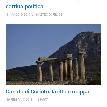
cartina politica
11 MAGGIO 2019
MATTEO DI FELICE
Canale di Corinto: tariffe e mappa
19 FEBBRAIO 2018
MARTA