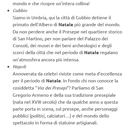
mondo e che ricopre un’intera collina!
Gubbio
Siamo in Umbria, qui la città di Gubbio detiene il
primato dell’Albero di
Natale
più grande del mondo.
Da non perdere anche il Presepe nel quartiere storico
di San Martino, per non parlare del Palazzo dei
Consoli, dei musei e dei beni archeologici e degli
scorci della città che nel periodo di
Natale
regalano
un’atmosfera ancora più intensa.
Napoli
Annoverata da celebri riviste come meta d’eccellenza
per il periodo di
Natale
. In fondo chi non conosce la
cosiddetta “
Via dei Presepi
“? Parliamo di San
Gregorio Armeno e della sua tradizione presepiale
(nata nel XVIII secolo) che da qualche anno a questa
parte porta in scena, sul presepe, anche personaggi
pubblici (politici, calciatori…) e del mondo dello
spettacolo in forma di statuine artigianali.