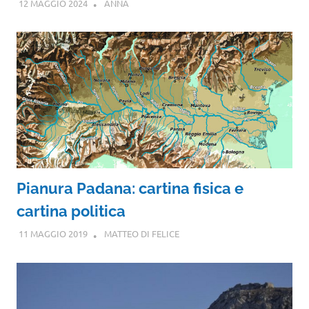
12 MAGGIO 2024
ANNA
Pianura Padana: cartina fisica e
cartina politica
11 MAGGIO 2019
MATTEO DI FELICE