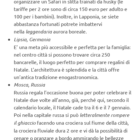
organizzare un Safari in slitta trainati da husky (le
tariffe per 2 ore sono di circa 150 euro per adulto e
100 per i bambini). Inoltre, in Lapponia, se siete
abbastanza fortunati potrete imbattervi
nella
leggendaria
aurora boreale.
Lipsia, Germania
E’ una meta più accessibile e perfetta per la famiglia:
nel centro città si possono trovare circa 250
bancarelle, il luogo perfetto per comprare regalini di
Natale. L’architettura è splendida e la città offre
un’antica tradizione enogastronomica.
Mosca, Russia
Russia regala l’occasione buona per poter celebrare il
Natale due volte all’anno, già, perché qui, secondo il
calendario locale, il Natale cade tra il 6 e il 7 gennaio.
Poi nella capitale russa si può
letteralmente rompere
il ghiaccio
facendo una crociera sul fiume della città,
la crociera fluviale dura 2 ore e vi dà la possibilità di
cenare o pranzare a bordo ammirando le bellezze