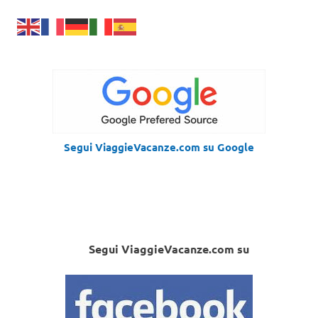
Segui ViaggieVacanze.com su Google
Segui ViaggieVacanze.com su