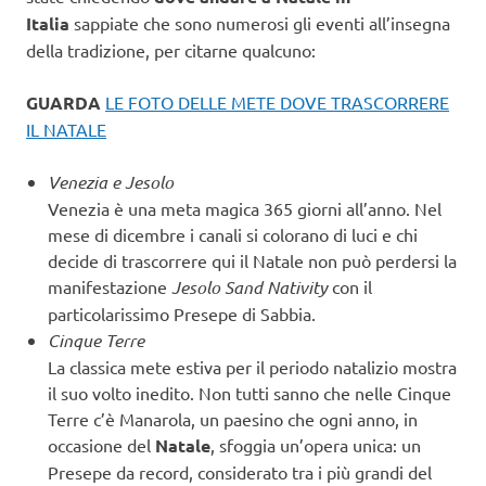
Italia
sappiate che sono numerosi gli eventi all’insegna
della tradizione, per citarne qualcuno:
GUARDA
LE FOTO DELLE METE DOVE TRASCORRERE
IL NATALE
Venezia e Jesolo
Venezia è una meta magica 365 giorni all’anno. Nel
mese di dicembre i canali si colorano di luci e chi
decide di trascorrere qui il Natale non può perdersi la
manifestazione
Jesolo Sand Nativity
con il
particolarissimo Presepe di Sabbia.
Cinque Terre
La classica mete estiva per il periodo natalizio mostra
il suo volto inedito. Non tutti sanno che nelle Cinque
Terre c’è Manarola, un paesino che ogni anno, in
occasione del
Natale
, sfoggia un’opera unica: un
Presepe da record, considerato tra i più grandi del