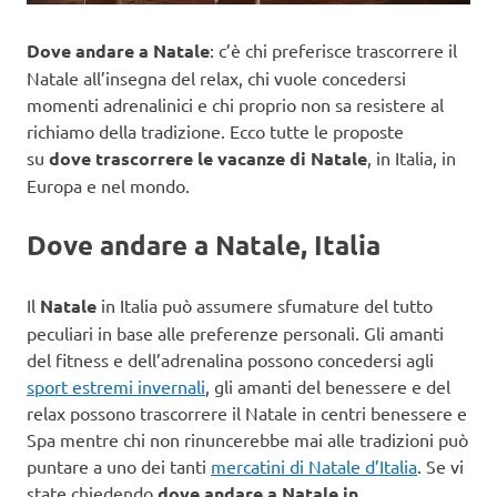
Dove andare a Natale
: c’è chi preferisce trascorrere il
Natale all’insegna del relax, chi vuole concedersi
momenti adrenalinici e chi proprio non sa resistere al
richiamo della tradizione. Ecco tutte le proposte
su
dove trascorrere le vacanze di Natale
, in Italia, in
Europa e nel mondo.
Dove andare a Natale, Italia
Il
Natale
in Italia può assumere sfumature del tutto
peculiari in base alle preferenze personali. Gli amanti
del fitness e dell’adrenalina possono concedersi agli
sport estremi invernali
, gli amanti del benessere e del
relax possono trascorrere il Natale in centri benessere e
Spa mentre chi non rinuncerebbe mai alle tradizioni può
puntare a uno dei tanti
mercatini di Natale d’Italia
. Se vi
state chiedendo
dove andare a Natale in