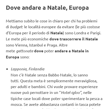
Dove andare a Natale, Europa
Mettiamo subito le cose in chiaro per chi ha problemi
di
budget
: le località europee da evitare (le più costose
d’Europa per il periodo di
Natale
) sono Londra e Parigi.
Le mete più economiche
dove trascorrere il Natale
sono Vienna, Istanbul e Praga. Altre
mete
gettonate
dove
poter
andare a Natale in
Europa
sono:
Lapponia, Finlandia
Non c’è Natale senza Babbo Natale, lo sanno
tutti. Questa meta è semplicemente meravigliosa,
per adulti e bambini. Chi vuole provare esperienze
nuove può pernottare in un “
Hotel-igloo”
, nelle
tipiche case locali dove poter sperimentare la pesca a
mosca. Se avete abbastanza contanti in tasca potete