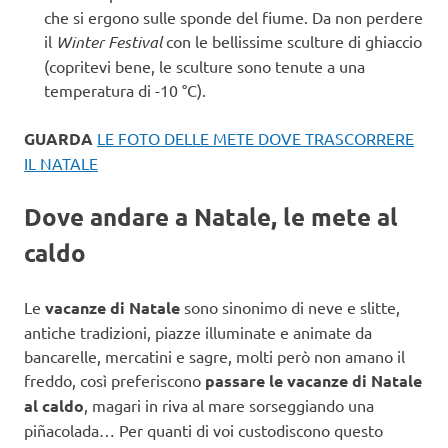
che si ergono sulle sponde del fiume. Da non perdere
il
Winter Festival
con le bellissime sculture di ghiaccio
(copritevi bene, le sculture sono tenute a una
temperatura di -10 °C).
GUARDA
LE FOTO DELLE METE DOVE TRASCORRERE
IL NATALE
Dove andare a Natale, le mete al
caldo
Le
vacanze di Natale
sono sinonimo di neve e slitte,
antiche tradizioni, piazze illuminate e animate da
bancarelle, mercatini e sagre, molti però non amano il
freddo, così preferiscono
passare le vacanze di Natale
al caldo
, magari in riva al mare sorseggiando una
piñacolada… Per quanti di voi custodiscono questo