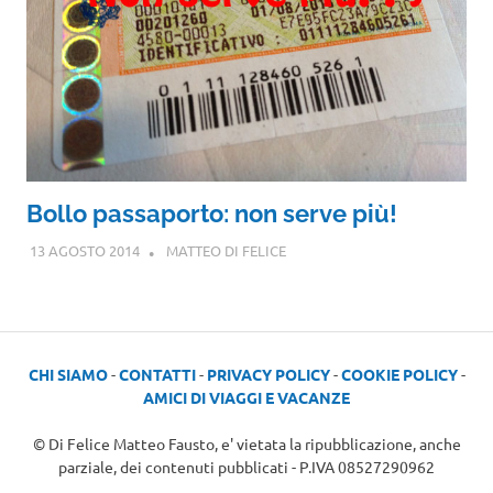
Bollo passaporto: non serve più!
13 AGOSTO 2014
MATTEO DI FELICE
CHI SIAMO
-
CONTATTI
-
PRIVACY POLICY
-
COOKIE POLICY
-
AMICI DI VIAGGI E VACANZE
© Di Felice Matteo Fausto, e' vietata la ripubblicazione, anche
parziale, dei contenuti pubblicati - P.IVA 08527290962