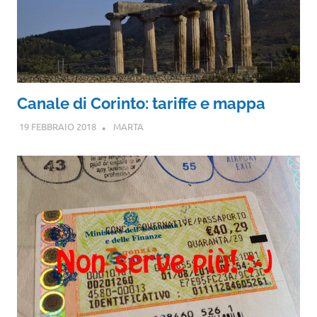
Canale di Corinto: tariffe e mappa
19 FEBBRAIO 2018
MARTA