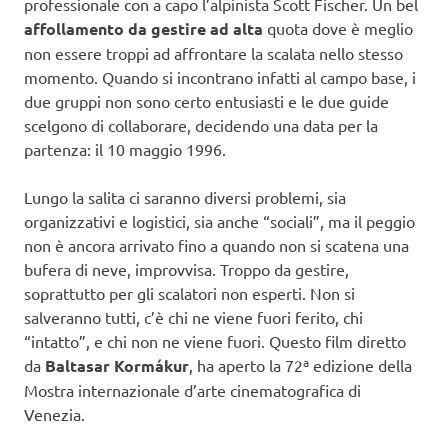
professionale con a capo l’alpinista Scott Fischer. Un bel
affollamento da gestire ad alta
quota dove è meglio
non essere troppi ad affrontare la scalata nello stesso
momento. Quando si incontrano infatti al campo base, i
due gruppi non sono certo entusiasti e le due guide
scelgono di collaborare, decidendo una data per la
partenza: il 10 maggio 1996.
Lungo la salita ci saranno diversi problemi, sia
organizzativi e logistici, sia anche “sociali”, ma il peggio
non è ancora arrivato fino a quando non si scatena una
bufera di neve, improvvisa. Troppo da gestire,
soprattutto per gli scalatori non esperti. Non si
salveranno tutti, c’è chi ne viene fuori ferito, chi
“intatto”, e chi non ne viene fuori. Questo film diretto
da
Baltasar Kormákur
, ha aperto la 72ª edizione della
Mostra internazionale d’arte cinematografica di
Venezia.