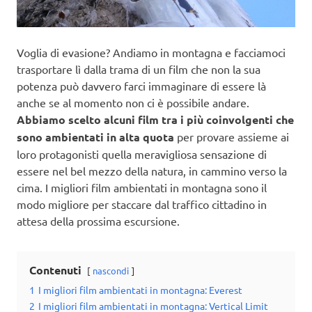
Voglia di evasione? Andiamo in montagna e facciamoci
trasportare lì dalla trama di un film che non la sua
potenza può davvero farci immaginare di essere là
anche se al momento non ci è possibile andare.
Abbiamo scelto alcuni film tra i più coinvolgenti che
sono ambientati in alta quota
per provare assieme ai
loro protagonisti quella meravigliosa sensazione di
essere nel bel mezzo della natura, in cammino verso la
cima. I migliori film ambientati in montagna sono il
modo migliore per staccare dal traffico cittadino in
attesa della prossima escursione.
Contenuti
nascondi
1
I migliori film ambientati in montagna: Everest
2
I migliori film ambientati in montagna: Vertical Limit