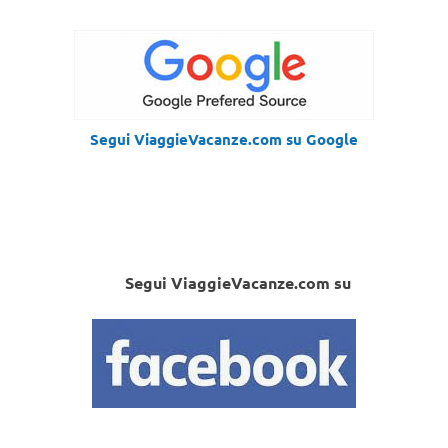
Segui ViaggieVacanze.com su Google
Segui ViaggieVacanze.com su