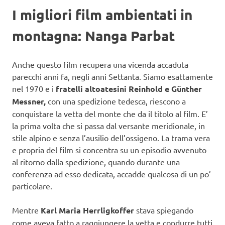
I migliori film ambientati in
montagna: Nanga Parbat
Anche questo film recupera una vicenda accaduta
parecchi anni fa, negli anni Settanta. Siamo esattamente
nel 1970 e i
fratelli altoatesini Reinhold e Günther
Messner,
con una spedizione tedesca, riescono a
conquistare la vetta del monte che da il titolo al film. E’
la prima volta che si passa dal versante meridionale, in
stile alpino e senza l’ausilio dell’ossigeno. La trama vera
e propria del film si concentra su un episodio avvenuto
al ritorno dalla spedizione, quando durante una
conferenza ad esso dedicata, accadde qualcosa di un po’
particolare.
Mentre
Karl Maria Herrligkoffer
stava spiegando
come aveva fatto a raggiungere la vetta e condurre tutti