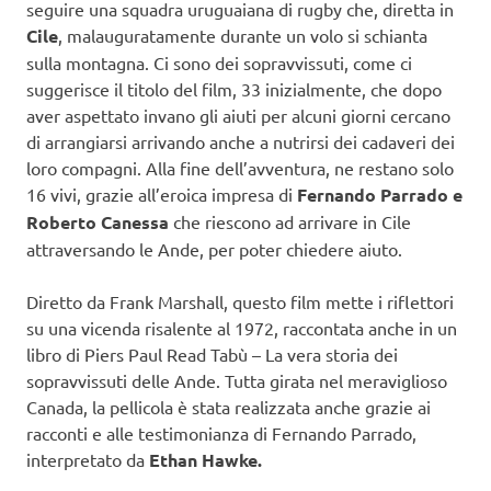
seguire una squadra uruguaiana di rugby che, diretta in
Cile
, malauguratamente durante un volo si schianta
sulla montagna. Ci sono dei sopravvissuti, come ci
suggerisce il titolo del film, 33 inizialmente, che dopo
aver aspettato invano gli aiuti per alcuni giorni cercano
di arrangiarsi arrivando anche a nutrirsi dei cadaveri dei
loro compagni. Alla fine dell’avventura, ne restano solo
16 vivi, grazie all’eroica impresa di
Fernando Parrado e
Roberto Canessa
che riescono ad arrivare in Cile
attraversando le Ande, per poter chiedere aiuto.
Diretto da Frank Marshall, questo film mette i riflettori
su una vicenda risalente al 1972, raccontata anche in un
libro di Piers Paul Read Tabù – La vera storia dei
sopravvissuti delle Ande. Tutta girata nel meraviglioso
Canada, la pellicola è stata realizzata anche grazie ai
racconti e alle testimonianza di Fernando Parrado,
interpretato da
Ethan Hawke.