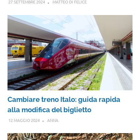
27 SETTEMBRE 2024
MATTEO DI FELICE
Cambiare treno Italo: guida rapida
alla modifica del biglietto
12 MAGGIO 2024
ANNA