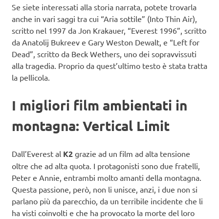
Se siete interessati alla storia narrata, potete trovarla
anche in vari saggi tra cui “Aria sottile” (Into Thin Air),
scritto nel 1997 da Jon Krakauer, “Everest 1996”, scritto
da Anatolij Bukreev e Gary Weston Dewalt, e “Left for
Dead”, scritto da Beck Wethers, uno dei sopravvissuti
alla tragedia. Proprio da quest’ultimo testo è stata tratta
la pellicola.
I migliori film ambientati in
montagna: Vertical Limit
Dall’Everest al
K2
grazie ad un film ad alta tensione
oltre che ad alta quota. I protagonisti sono due fratelli,
Peter e Annie, entrambi molto amanti della montagna.
Questa passione, però, non li unisce, anzi, i due non si
parlano più da parecchio, da un terribile incidente che li
ha visti coinvolti e che ha provocato la morte del loro