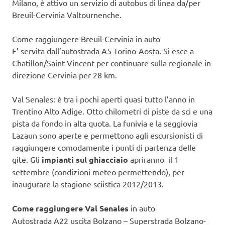
Milano, è attivo un servizio di autobus di linea da/per
Breuil-Cervinia Valtournenche.
Come raggiungere Breuil-Cervinia in auto
E’ servita dall’autostrada A5 Torino-Aosta. Si esce a
Chatillon/Saint-Vincent per continuare sulla regionale in
direzione Cervinia per 28 km.
Val Senales: è tra i pochi aperti quasi tutto l’anno in
Trentino Alto Adige. Otto chilometri di piste da sci e una
pista da fondo in alta quota. La funivia e la seggiovia
Lazaun sono aperte e permettono agli escursionisti di
raggiungere comodamente i punti di partenza delle
gite. Gli
impianti sul ghiacciaio
apriranno il 1
settembre (condizioni meteo permettendo), per
inaugurare la stagione sciistica 2012/2013.
Come raggiungere Val Senales
in auto
Autostrada A22 uscita Bolzano – Superstrada Bolzano-