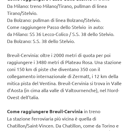
Da Milano: treno Milano/Tirano, pullman di linea
Tirano/Stelvio.
Da Bolzano: pullman di linea Bolzano/Stelvio.
Come raggiungere Passo dello Stelvio in auto:
da Milano: SS 36 Lecco-Colico / S.S. 38 dello Stelvio.
Da Bolzano: S.S. 38 dello Stelvio.
Breuil-Cervinia: oltre i 2000 metri di quota per poi
raggiungere i 3480 metri di Plateau Rosa. Una stazione
coni 150 km di piste che diventano 350 con il
collegamento internazionale di Zermatt, i 12 km della
mitica pista del Ventina. Breuil-Cervinia si trova in Valle
d’Aosta (in cima alla valle di Valtournenche), nel Nord-
Ovest delI’talia.
Come raggiungere Breuil-Cervinia
in treno
La stazione ferroviaria più vicina è quella di
Chatillon/Saint-Vincen. Da Chatillon, come da Torino e