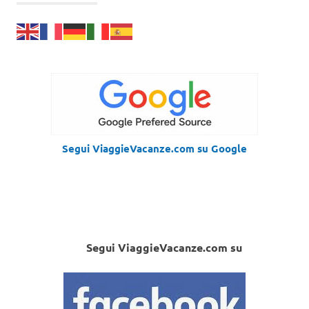
Segui ViaggieVacanze.com su Google
Segui ViaggieVacanze.com su