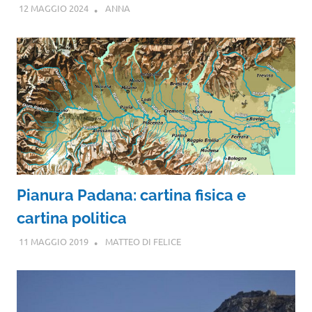
12 MAGGIO 2024
ANNA
Pianura Padana: cartina fisica e
cartina politica
11 MAGGIO 2019
MATTEO DI FELICE