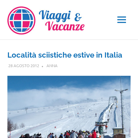
Salta
al
contenuto
MENU
Località sciistiche estive in Italia
28 AGOSTO 2012
ANNA
GUIDE