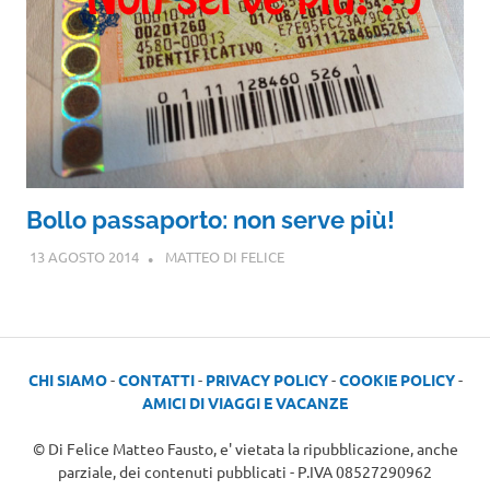
Bollo passaporto: non serve più!
13 AGOSTO 2014
MATTEO DI FELICE
CHI SIAMO
-
CONTATTI
-
PRIVACY POLICY
-
COOKIE POLICY
-
AMICI DI VIAGGI E VACANZE
© Di Felice Matteo Fausto, e' vietata la ripubblicazione, anche
parziale, dei contenuti pubblicati - P.IVA 08527290962