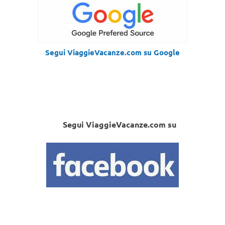
Segui ViaggieVacanze.com su Google
Segui ViaggieVacanze.com su