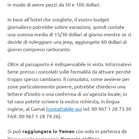
in modo di avere pezzi da 50 e 100 dollari.
In base all’hotel che scegliete, il vostro budget
giornaliero potrebbe subire variazioni, quindi contate
una somma media di 15/30 dollari al giorno mentre se si
decide di noleggiare una jeep, aggiungete 60 dollari al
giorno compreso carburante.
Oltre al passaporto è indispensabile in visto. Informatevi
bene presso i consolati sulle formalità da attuare perché
troppo spesso cambiano. Il consolato, come avviene per
zone particolarmente povere, potrebbe chiedervi una
lettere d’invito o una conferma di un’agenzia locale; in
tal caso potete scrivere la vostra richiesta, in lingua
inglese, al Gamal
(contattabile qui
tel: 00 967 1 28 73 30
FAX: 00 967 1 28 74 26).
Si può
raggiungere lo Yemen
con volo in partenza da
Roma con la compagnia
Yemenia airlines
.