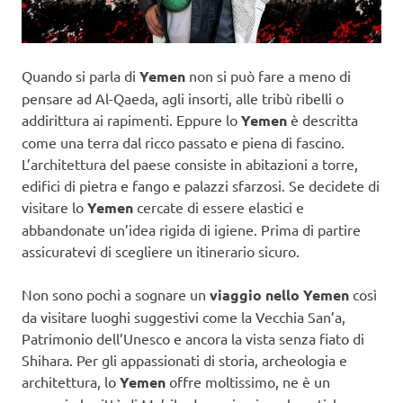
Quando si parla di
Yemen
non si può fare a meno di
pensare ad Al-Qaeda, agli insorti, alle tribù ribelli o
addirittura ai rapimenti. Eppure lo
Yemen
è descritta
come una terra dal ricco passato e piena di fascino.
L’architettura del paese consiste in abitazioni a torre,
edifici di pietra e fango e palazzi sfarzosi. Se decidete di
visitare lo
Yemen
cercate di essere elastici e
abbandonate un’idea rigida di igiene. Prima di partire
assicuratevi di scegliere un itinerario sicuro.
Non sono pochi a sognare un
viaggio nello Yemen
così
da visitare luoghi suggestivi come la Vecchia San’a,
Patrimonio dell’Unesco e ancora la vista senza fiato di
Shihara. Per gli appassionati di storia, archeologia e
architettura, lo
Yemen
offre moltissimo, ne è un