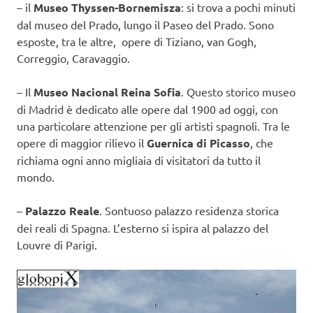
– il
Museo Thyssen-Bornemisza
: si trova a pochi minuti
dal museo del Prado, lungo il Paseo del Prado. Sono
esposte, tra le altre, opere di Tiziano, van Gogh,
Correggio, Caravaggio.
– Il
Museo Nacional Reina Sofia
. Questo storico museo
di Madrid è dedicato alle opere dal 1900 ad oggi, con
una particolare attenzione per gli artisti spagnoli. Tra le
opere di maggior rilievo il
Guernica di Picasso
, che
richiama ogni anno migliaia di visitatori da tutto il
mondo.
–
Palazzo Reale
. Sontuoso palazzo residenza storica
dei reali di Spagna. L’esterno si ispira al palazzo del
Louvre di Parigi.