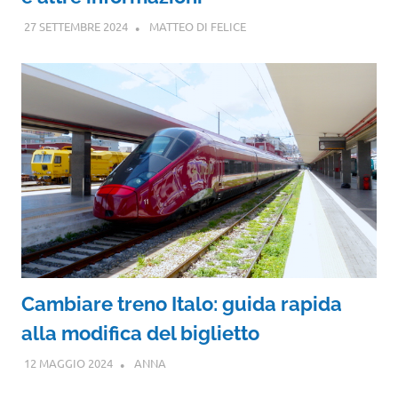
27 SETTEMBRE 2024
MATTEO DI FELICE
Cambiare treno Italo: guida rapida
alla modifica del biglietto
12 MAGGIO 2024
ANNA