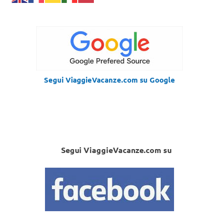
Segui ViaggieVacanze.com su Google
Segui ViaggieVacanze.com su