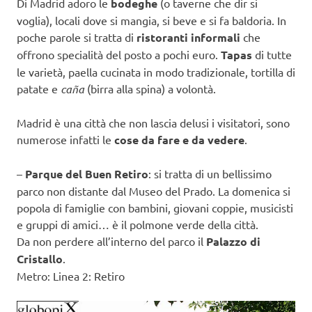
Di Madrid adoro le
bodeghe
(o taverne che dir si
voglia), locali dove si mangia, si beve e si fa baldoria. In
poche parole si tratta di
ristoranti informali
che
offrono specialità del posto a pochi euro.
Tapas
di tutte
le varietà, paella cucinata in modo tradizionale, tortilla di
patate e
caña
(birra alla spina) a volontà.
Madrid è una città che non lascia delusi i visitatori, sono
numerose infatti le
cose da fare e da vedere
.
–
Parque del Buen Retiro
: si tratta di un bellissimo
parco non distante dal Museo del Prado. La domenica si
popola di famiglie con bambini, giovani coppie, musicisti
e gruppi di amici… è il polmone verde della città.
Da non perdere all’interno del parco il
Palazzo di
Cristallo
.
Metro: Linea 2: Retiro