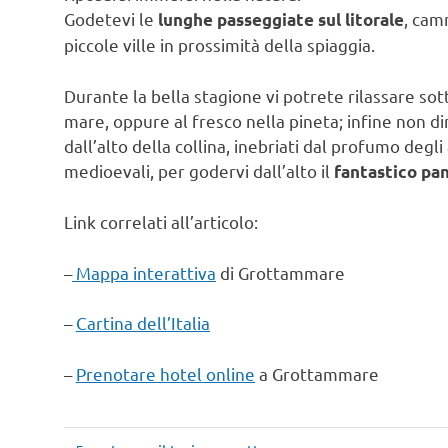
Godetevi le
, cam
lunghe passeggiate sul litorale
piccole ville in prossimità della spiaggia.
Durante la bella stagione vi potrete rilassare sott
mare, oppure al fresco nella pineta; infine non di
dall’alto della collina, inebriati dal profumo degl
medioevali, per godervi dall’alto il
fantastico pa
Link correlati all’articolo:
–
Mappa interattiva
di Grottammare
–
Cartina dell’Italia
–
Prenotare hotel online
a Grottammare
Grottammare