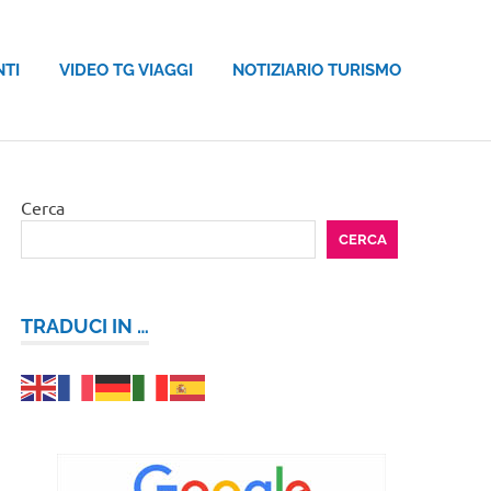
NTI
VIDEO TG VIAGGI
NOTIZIARIO TURISMO
Cerca
CERCA
TRADUCI IN …