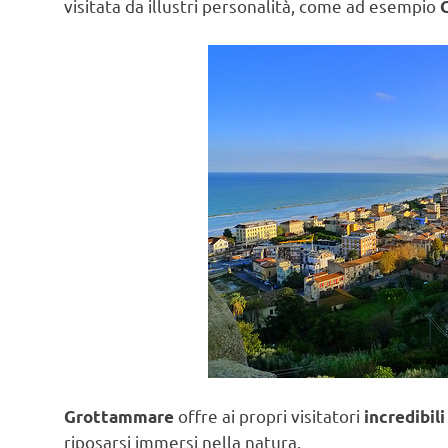
visitata da illustri personalità, come ad esempio
G
offre ai propri visitatori
Grottammare
incredibil
riposarsi immersi nella natura.