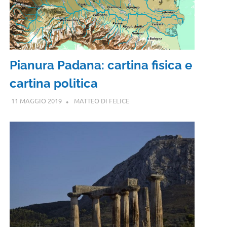
Pianura Padana: cartina fisica e
cartina politica
11 MAGGIO 2019
MATTEO DI FELICE