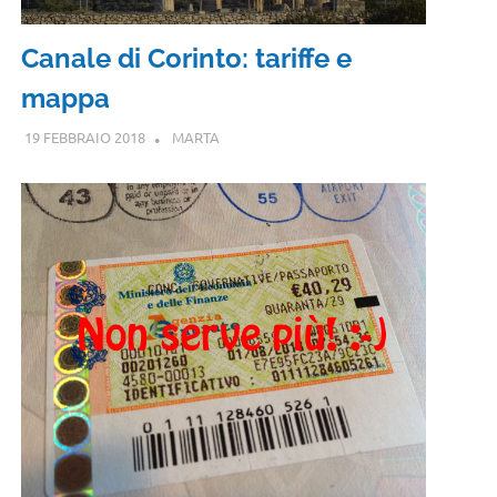
Canale di Corinto: tariffe e
mappa
19 FEBBRAIO 2018
MARTA