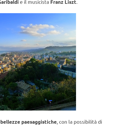
e il musicista
.
aribaldi
Franz Liszt
, con la possibilità di
i bellezze paesaggistiche