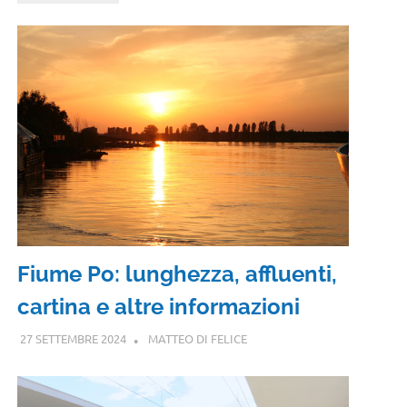
Fiume Po: lunghezza, affluenti,
cartina e altre informazioni
27 SETTEMBRE 2024
MATTEO DI FELICE