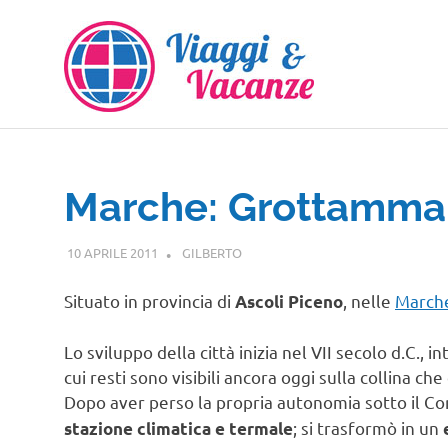
Salta
al
contenuto
Marche: Grottamma
10 APRILE 2011
GILBERTO
MARCHE
Situato in provincia di
, nelle
March
Ascoli Piceno
Lo sviluppo della città inizia nel VII secolo d.C., i
cui resti sono visibili ancora oggi sulla collina ch
Dopo aver perso la propria autonomia sotto il 
; si trasformò in un
stazione climatica e termale